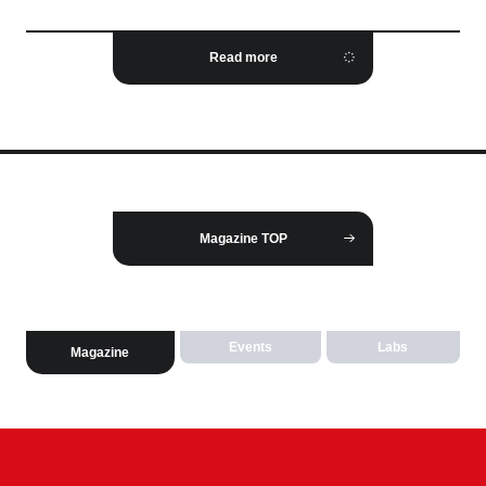
Read more
Magazine TOP
Events
Labs
Magazine