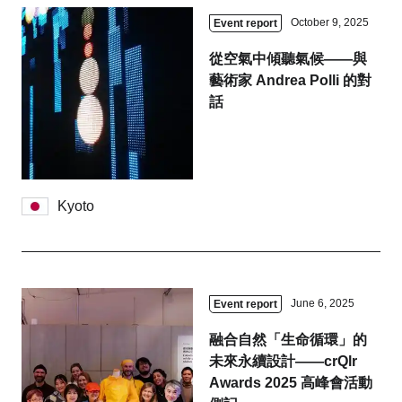
October 9, 2025
Event report
從空氣中傾聽氣候——與
藝術家 Andrea Polli 的對
話
Kyoto
June 6, 2025
Event report
融合自然「生命循環」的
未來永續設計——crQlr
Awards 2025 高峰會活動