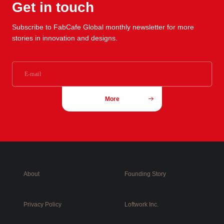
Get in touch
Subscribe to FabCafe Global monthly newsletter for more
stories in innovation and designs.
More
About
Founding Story
Privacy Policy
Loftwork Inc.