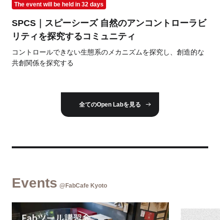
The event will be held in 32 days
SPCS｜スピーシーズ 自然のアンコントローラビ
リティを探究するコミュニティ
コントロールできない生態系のメカニズムを探究し、創造的な
共創関係を探究する
全てのOpen Labを見る
Events
@FabCafe Kyoto