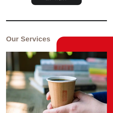
Our Services
ools
Space 