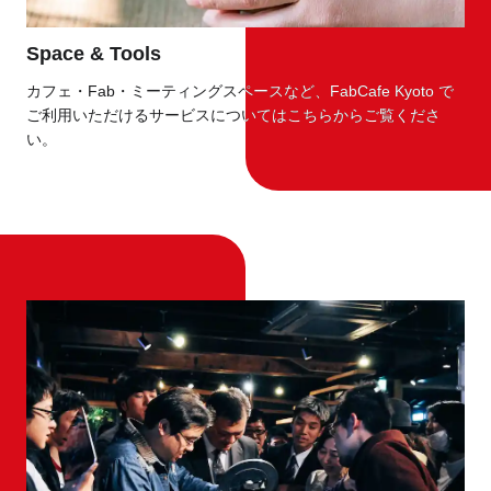
Space & Tools
Space & Tools
カフェ・Fab・ミーティングスペースなど、FabCafe Kyoto で
カフェ・Fab・ミーティングスペースなど、FabCafe Kyoto で
ご利用いただけるサービスについてはこちらからご覧くださ
ご利用いただけるサービスについてはこちらからご覧くださ
い。
い。