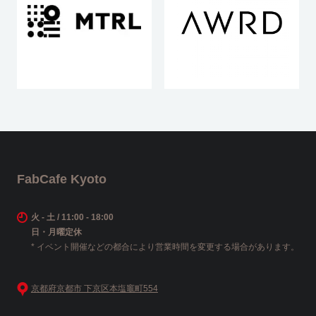
FabCafe Kyoto
火 - 土 / 11:00 - 18:00
日・月曜定休
* イベント開催などの都合により営業時間を変更する場合があります。
京都府京都市 下京区本塩竈町554