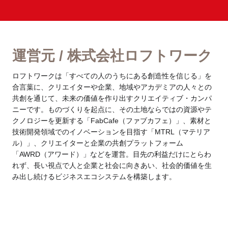
運営元 / 株式会社ロフトワーク
ロフトワークは「すべての人のうちにある創造性を信じる」を
合言葉に、クリエイターや企業、地域やアカデミアの人々との
共創を通じて、未来の価値を作り出すクリエイティブ・カンパ
ニーです。ものづくりを起点に、その土地ならではの資源やテ
クノロジーを更新する「FabCafe（ファブカフェ）」、素材と
技術開発領域でのイノベーションを目指す「MTRL（マテリア
ル）」、クリエイターと企業の共創プラットフォーム
「AWRD（アワード）」などを運営。目先の利益だけにとらわ
れず、長い視点で人と企業と社会に向きあい、社会的価値を生
み出し続けるビジネスエコシステムを構築します。