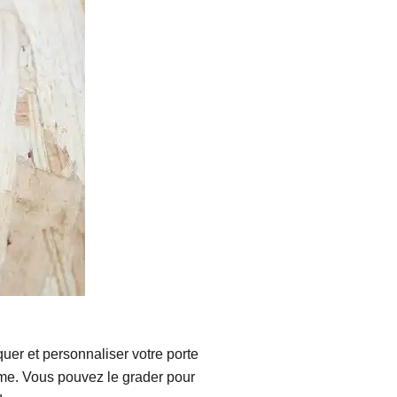
Strasbourg
Mexico City
quer et personnaliser votre porte
me. Vous pouvez le grader pour