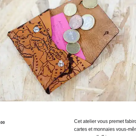
Fuji
Chiba
Cet atelier vous premet fabir
:00
cartes et monnaies vous-mê