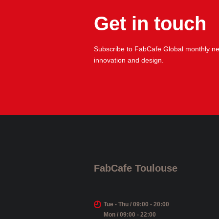
Get in touch
Subscribe to FabCafe Global monthly new
innovation and design.
FabCafe Toulouse
Tue - Thu / 09:00 - 20:00
Mon / 09:00 - 22:00