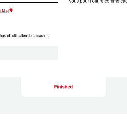
vous pour l'offrire comme ca
e Map
ère et l'utilisation de la machine
Finished