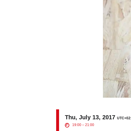
Contact
Space Rental
Thu, July 13, 2017
UTC+02
19:00 – 21:00