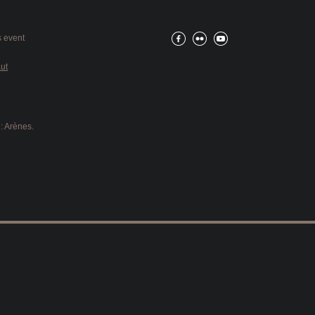
 event
ut
 : Arènes.