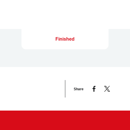
Finished
Share