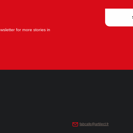
sletter for more stories in
fabcafe@artilect.fr