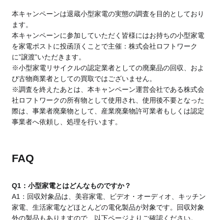
本キャンペーンは退蔵小型家電の実態の調査を目的としており
ます。
本キャンペーンに参加していただく皆様にはお持ちの小型家電
を家電ポストに投函頂くことで主催：株式会社ロフトワーク
に”譲渡”いただきます。
※小型家電リサイクルの認定業者としての廃棄品の回収、およ
び古物商業者としての買取ではございません。
※調査を終えたあとは、本キャンペーン運営会社である株式会
社ロフトワークの所有物として使用され、使用後不要となった
際は、事業者廃棄物として、産業廃棄物許可業者もしくは認定
事業者へ依頼し、処理を行います。
FAQ
Q1：小型家電とはどんなものですか？
A1：回収対象品は、美容家電、ビデオ・オーディオ、キッチン
家電、生活家電などほとんどの電化製品が対象です。回収対象
外の製品もありますので、以下ページよりご確認ください。