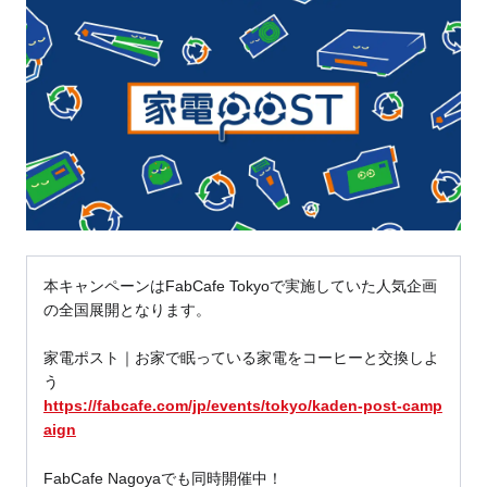
本キャンペーンはFabCafe Tokyoで実施していた人気企画
の全国展開となります。
家電ポスト｜お家で眠っている家電をコーヒーと交換しよ
う
https://fabcafe.com/jp/events/tokyo/kaden-post-camp
aign
FabCafe Nagoyaでも同時開催中！