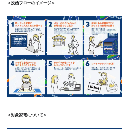
＜投函フローのイメージ＞
＜対象家電について＞