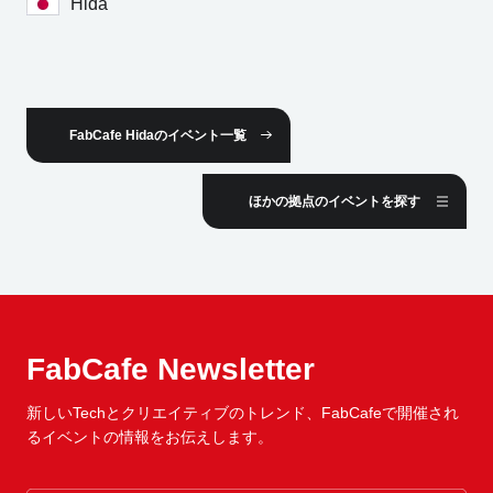
Hida
FabCafe Hidaのイベント一覧
ほかの拠点のイベントを探す
FabCafe Newsletter
新しいTechとクリエイティブのトレンド、
FabCafeで開催され
るイベントの情報をお伝えします。