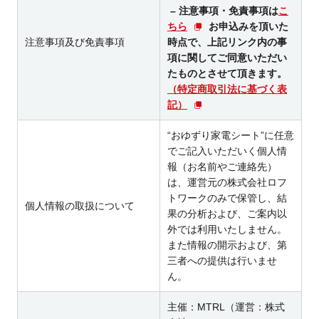
– 注意事項・免責事項は
こ
ちら
お申込みを頂いた
注意事項及び免責事項
時点で、上記リンク内の事
項に関してご同意いただい
たものとさせて頂きます。
（特定商取引法に基づく表
記）
“おゆずり家電シート”に任意
でご記入いただいく個人情
報（お名前やご連絡先）
は、運営元の株式会社ロフ
トワークのみで保管し、結
個人情報の取扱について
果の分析および、ご案内以
外では利用いたしません。
また情報の開示および、第
三者への提供は行いませ
ん。
主催：MTRL（運営：株式