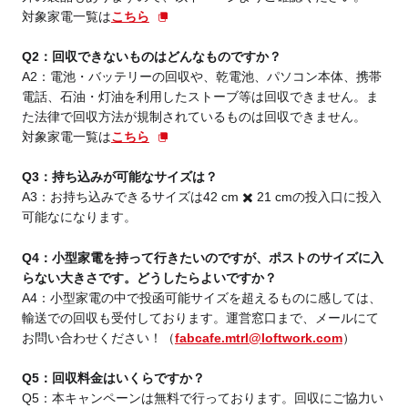
対象家電一覧は
こちら
Q2：回収できないものはどんなものですか？
A2：電池・バッテリーの回収や、乾電池、パソコン本体、携帯
電話、石油・灯油を利用したストーブ等は回収できません。ま
た法律で回収方法が規制されているものは回収できません。
対象家電一覧は
こちら
Q3：持ち込みが可能なサイズは？
A3：お持ち込みできるサイズは42 cm ✖️ 21 cmの投入口に投入
可能なになります。
Q4：小型家電を持って行きたいのですが、ポストのサイズに入
らない大きさです。どうしたらよいですか？
A4：小型家電の中で投函可能サイズを超えるものに感しては、
輸送での回収も受付しております。運営窓口まで、メールにて
お問い合わせください！（
fabcafe.mtrl@loftwork.com
）
Q5：回収料金はいくらですか？
Q5：本キャンペーンは無料で行っております。回収にご協力い