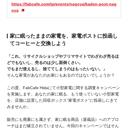
https://fabcafe.com/jp/events/nagoya/kaden-post-nag
oya
家に眠ったままの家電を、家電ポストに投函し
てコーヒーと交換しよう
「これ、リサイクルショップやフリマサイトでわざわざ売るほ
どでもないし、売るのは少し面倒くさい。
でもまだ使えるし、捨ててしまうのはもったいない。」
そんな家電があなたのお家にもあるのではないでしょうか？
この度、FabCafe Hidaにて小型家電に関する調査キャンペーン
を実施します。あなたの家に眠る、もう使っていない小型家電
を、店舗に設置した回収ボックス”家電ポスト”に投函しにきて
みませんか。
販売にも廃棄にも属さず、家に眠る商品（退蔵品）へのアプロ
ーチはまだ確立されていません。今回のキャンペーンではそん