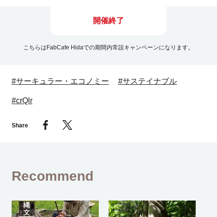
開催終了
こちらはFabCafe Hidaでの期間内常設キャンペーンになります。
#サーキュラー・エコノミー
#サステイナブル
#crQlr
Share
Recommend