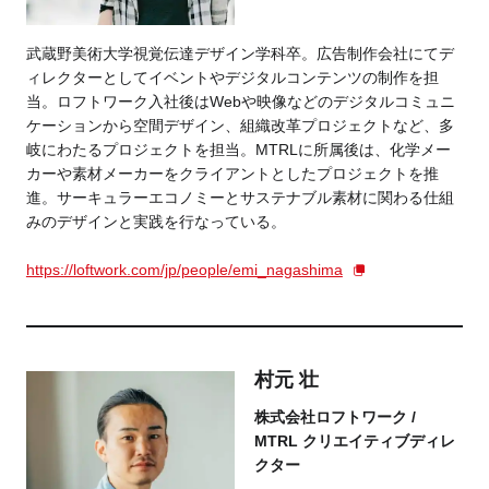
武蔵野美術大学視覚伝達デザイン学科卒。広告制作会社にてデ
ィレクターとしてイベントやデジタルコンテンツの制作を担
当。ロフトワーク入社後はWebや映像などのデジタルコミュニ
ケーションから空間デザイン、組織改革プロジェクトなど、多
岐にわたるプロジェクトを担当。MTRLに所属後は、化学メー
カーや素材メーカーをクライアントとしたプロジェクトを推
進。サーキュラーエコノミーとサステナブル素材に関わる仕組
みのデザインと実践を行なっている。
https://loftwork.com/jp/people/emi_nagashima
村元 壮
株式会社ロフトワーク /
MTRL クリエイティブディレ
クター