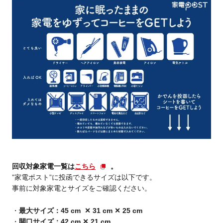
回収対象家電一覧は
こちら
。
”家電ポスト”に投函できるサイズは以下です。
事前に対象家電とサイズをご確認ください。
最大サイズ：45 cm ✕ 31 cm ✕ 25 cm
開口サイズ：42 cm ✕ 21 cm