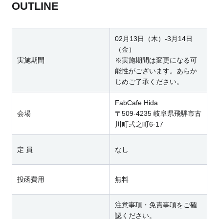
OUTLINE
02月13日（木）-3月14日
（金）
実施期間
※実施期間は変更になる可
能性がございます。あらか
じめご了承ください。
FabCafe Hida
会場
〒509-4235 岐阜県飛騨市古
川町弐之町6-17
定 員
なし
投函費用
無料
注意事項・免責事項をご確
認ください。