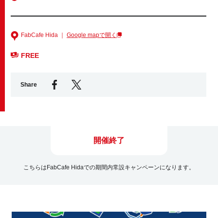
Business service
FabCafe Hida ｜
Google mapで開く
FREE
Share
開催終了
こちらはFabCafe Hidaでの期間内常設キャンペーンになります。