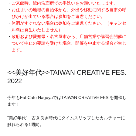
ご来館時、館内洗面所での手洗いをお願いいたします。
お住まいの地域の自治体から、外出や移動に関する自粛の呼
びかけが出ている場合は参加をご遠慮ください。
体調がすぐれない場合は参加をご遠慮ください。（キャンセ
ル料は発生いたしません）
政府および愛知県・名古屋市から、店舗営業や講習会開催に
ついて中止の要請を受けた場合、開催を中止する場合が生じ
ます。
<<美好年代>>TAIWAN CREATIVE FES.
2022
今年もFabCafe NagoyaではTAIWAN CREATIVE FES.を開催し
ます！
”美好年代” 古き良き時代にタイムスリップしたカルチャーに
触れられる1週間。