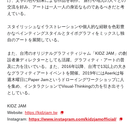
け、文字の色や効果による作品を制作。 旅行や地元の人々との
交流を好み、アートは一人一人の身近なものであるべきだと考
えている。
スタイリッシュなイラストレーションや個人的な経験を色彩豊
かなペインティングスタイルとタイポグラフィをミックスし独
自のアートを展開している。
また、台湾のオリジナルグラフィティジャム「KIDZ JAM」の創
設者兼ディレクターとしても活躍。グラフィティ・アートの普
及に力を注いでいる。また、2016年以降、台湾で13以上の大き
なグラフィティアートイベントを開催。2019年にはAserkは毎
週木曜日にPaper Jamというドローイングワークショップに人
を集め、インタラクションでVisual-Thinkingの力を引き出そう
としている。
KIDZ JAM
Website:
https://kidzjam.tw
Instagram:
https://www.instagram.com/kidzjamofficial/