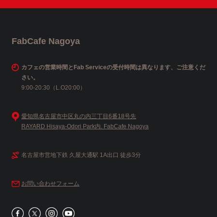
FabCafe Nagoya
カフェの営業時間とFab Serviceの受付時間は異なります、ご注意くだ
さい。
9:00-20:30（L.O20:00）
愛知県名古屋市中区丸の内三丁目6番18号先
RAYARD Hisaya-Odori Park内. FabCafe Nagoya
名古屋市営地下鉄 久屋大通駅 1A出口 徒歩3分
お問い合わせフォーム