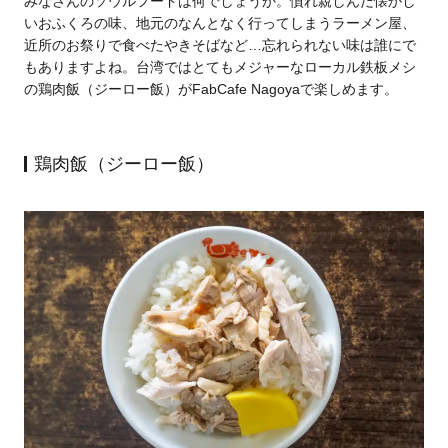
みなさんのソウルフードは何でしょうか。慣れ親しんだ懐かし
いおふくろの味、地元のなんとなく行ってしまうラーメン屋、
近所のお祭りで食べたやきそばなど…忘れられない味は誰にで
もありますよね。台湾ではとてもメジャーなローカル鉄板メシ
の
鶏肉飯（ジーロー飯）
がFabCafe Nagoyaで楽しめます。
鶏肉飯（ジーロー飯）