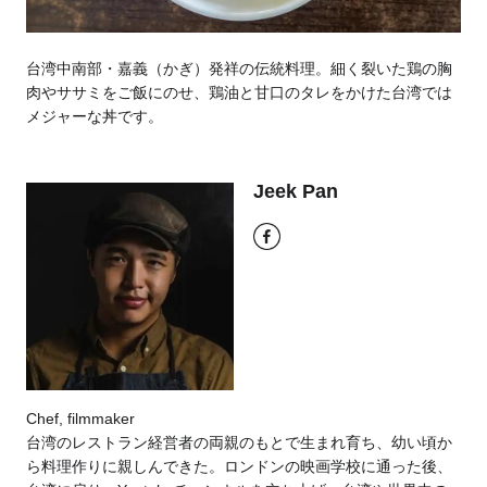
台湾中南部・嘉義（かぎ）発祥の伝統料理。細く裂いた鶏の胸
肉やササミをご飯にのせ、鶏油と甘口のタレをかけた台湾では
メジャーな丼です。
Jeek Pan
Chef, filmmaker
台湾のレストラン経営者の両親のもとで生まれ育ち、幼い頃か
ら料理作りに親しんできた。
ロンドンの映画学校に通った後、