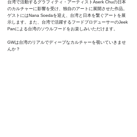
台湾で活動するグラフィティ・アーティスト
Aserk Chuの日本
のカルチャーに影響を受け、独自のアートに展開させた作品。
ゲストにはNana Soedaを迎え、台湾と日本を
繋ぐアートを展
示します。また、台湾で活躍するフードプロデューサーのJeek
Panによる台湾のソウルフードをお楽しみいただけます。
GWは台湾のリアルでディープなカルチャーを覗いていきませ
んか？