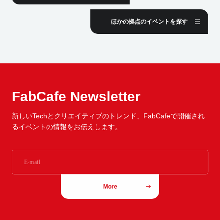
ほかの拠点のイベントを探す
FabCafe Newsletter
新しいTechとクリエイティブのトレンド、
FabCafeで開催され
るイベントの情報をお伝えします。
More