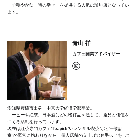
「心穏やかな一時の幸せ」を提供する人気の珈琲店となってい
ます。
青山 祥
カフェ開業アドバイザー
愛知県豊橋市出身、中京大学経済学部卒業。
コーヒーや紅茶、日本酒などの嗜好品を通して、発見と価値を
つくる活動を行っています。
現在は紅茶専門カフェ”Teapick”やレンタル喫茶”ポピー談話
室”の運営に携わりながら、個人店舗の立上げのお手伝いをして