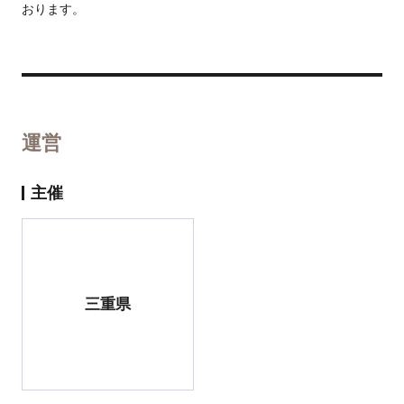
おります。
運営
主催
三重県