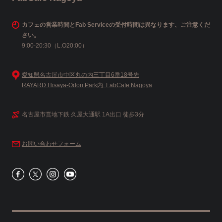
カフェの営業時間とFab Serviceの受付時間は異なります、ご注意くだ
さい。
9:00-20:30（L.O20:00）
愛知県名古屋市中区丸の内三丁目6番18号先
RAYARD Hisaya-Odori Park内. FabCafe Nagoya
名古屋市営地下鉄 久屋大通駅 1A出口 徒歩3分
お問い合わせフォーム