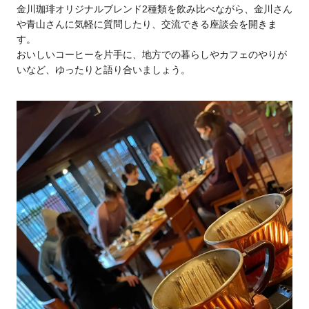
金川珈琲オリジナルブレンド2種類を飲み比べながら、金川さん
や青山さんに気軽に質問したり、交流できる座談会を開きま
す。
おいしいコーヒーを片手に、地方での暮らしやカフェのやりが
いなど、ゆったりと語り合いましょう。