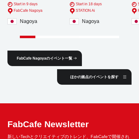
Start in 9 days
Start in 18 days
FabCafe Nagoya
STATION Ai
Nagoya
Nagoya
FabCafe Nagoyaのイベント一覧
ほかの拠点のイベントを探す
FabCafe Newsletter
新しいTechとクリエイティブのトレンド、
FabCafeで開催され