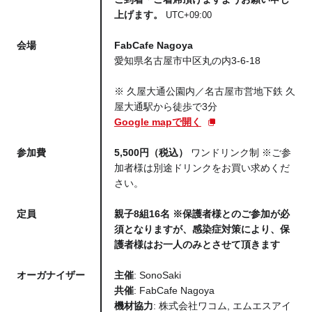
上げます。
UTC+09:00
会場
FabCafe Nagoya
愛知県名古屋市中区丸の内3-6-18
※ 久屋大通公園内／名古屋市営地下鉄 久
屋大通駅から徒歩で3分
Google mapで開く
参加費
5,500円（税込）
ワンドリンク制 ※ご参
加者様は別途ドリンクをお買い求めくだ
さい。
定員
親子8組16名 ※保護者様とのご参加が必
須となりますが、感染症対策により、保
護者様はお一人のみとさせて頂きます
オーガナイザー
主催
: SonoSaki
共催
: FabCafe Nagoya
機材協力
: 株式会社ワコム, エムエスアイ