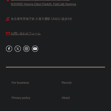
RAYARD Hisaya-Odori Park内. FabCafe Nagoya
名古屋市営地下鉄 久屋大通駅 1A出口 徒歩3分
お問い合わせフォーム
For business
Recruit
Privacy policy
About