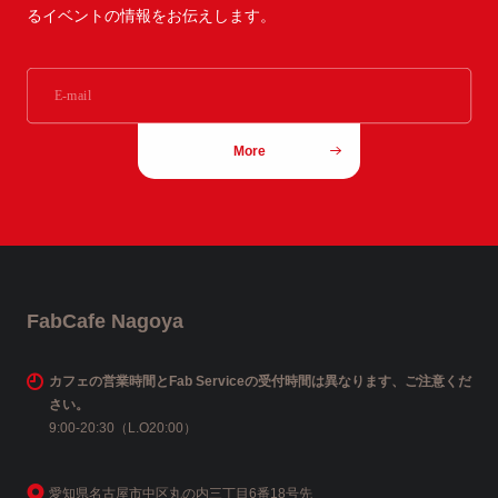
るイベントの情報をお伝えします。
More
FabCafe Nagoya
カフェの営業時間とFab Serviceの受付時間は異なります、ご注意くだ
さい。
9:00-20:30（L.O20:00）
愛知県名古屋市中区丸の内三丁目6番18号先