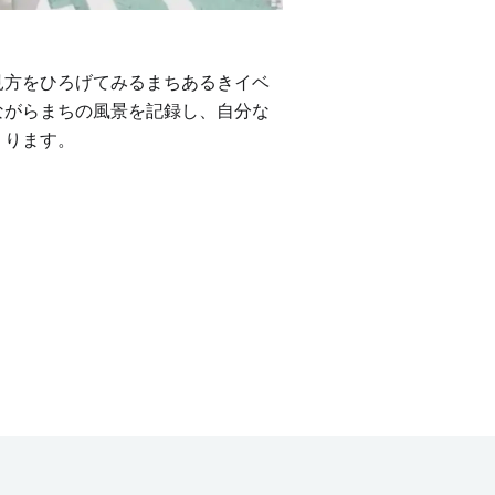
見方をひろげてみるまちあるきイベ
ながらまちの風景を記録し、自分な
くります。