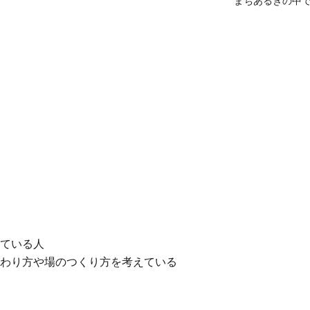
まちあるきの中
ている人
わり方や場のつくり方を考えている