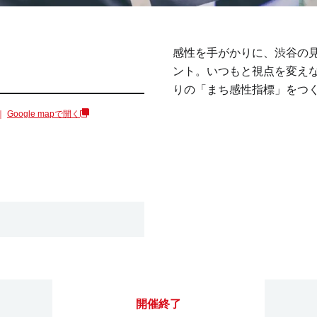
感性を手がかりに、渋谷の
ント。いつもと視点を変え
りの「まち感性指標」をつ
 ｜
Google mapで開く
開催終了