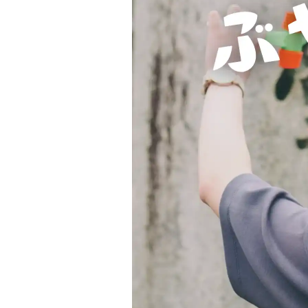
Project Cases
Contact