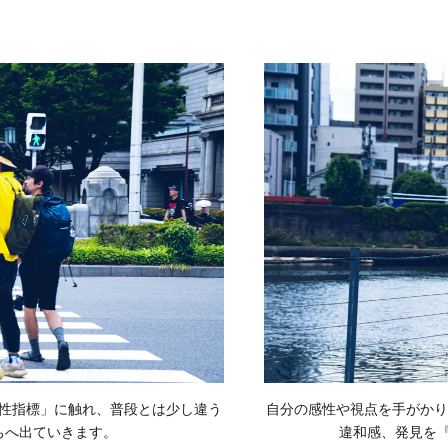
性指標」に触れ、普段とは少し違う
自分の感性や視点を手がかり
ちへ出ていきます。
違和感、発見を『t