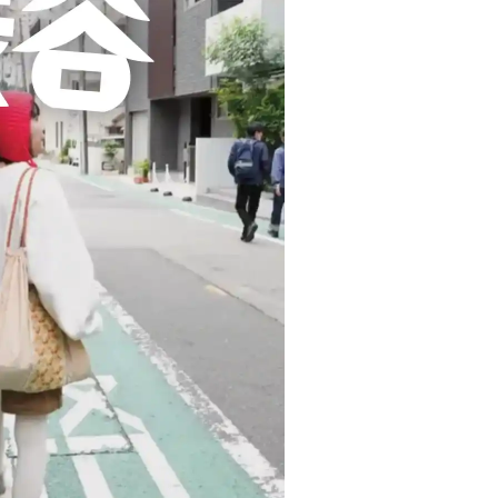
Bangkok
Mexico City