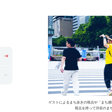
ゲストによるまち歩きの視点や「まち感
視点を持って渋谷のま