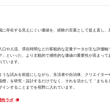
域に存在する見えにくい価値を、経験の言葉として捉え直し、
人口や人流、滞在時間などの客観的な定量データが主な評価軸
グ」といった、より主観的で感性的な価値の重要性が高まって
れています。
ような試みを前提にしながら、生活者や自治体、クリエイター
指標」を研究・設計するだけでなく、それを活かして「まちを
ザインすることまでを視野に入れています。
 まち感性ラボ