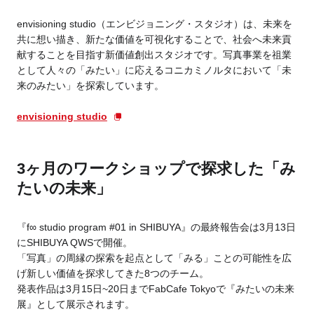
envisioning studio（エンビジョニング・スタジオ）は、未来を
共に想い描き、新たな価値を可視化することで、社会へ未来貢
献することを目指す新価値創出スタジオです。写真事業を祖業
として人々の「みたい」に応えるコニカミノルタにおいて「未
来のみたい」を探索しています。
envisioning studio
3ヶ月のワークショップで探求した「み
たいの未来」
『f∞ studio program #01 in SHIBUYA』の最終報告会は3月13日
にSHIBUYA QWSで開催。
「写真」の周縁の探索を起点として「みる」ことの可能性を広
げ新しい価値を探求してきた8つのチーム。
発表作品は3月15日~20日までFabCafe Tokyoで『みたいの未来
展』として展示されます。