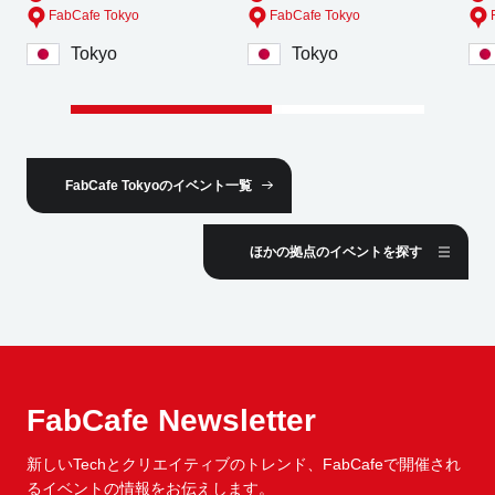
FabCafe Tokyo
FabCafe Tokyo
Tokyo
Tokyo
FabCafe Tokyoのイベント一覧
ほかの拠点のイベントを探す
FabCafe Newsletter
新しいTechとクリエイティブのトレンド、
FabCafeで開催され
るイベントの情報をお伝えします。