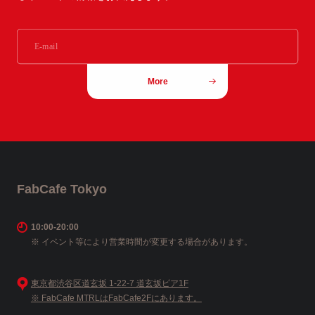
More
FabCafe Tokyo
10:00-20:00
※ イベント等により営業時間が変更する場合があります。
東京都渋谷区道玄坂 1-22-7 道玄坂ピア1F
※ FabCafe MTRLはFabCafe2Fにあります。