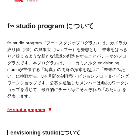
f∞ studio program について
f∞ studio program（フー・スタジオプログラム）は、カメラの
絞り値（f値）の無限大（f∞：フー）を発想とし、未来をはっき
りと捉えるような新たな認識の創造をすることがテーマのプロ
グラムです。
本プログラムは、コニカミノルタ envisioning
studioが主催する「写真」の周縁の探索を起点に「未来のみた
い」に挑戦する、3ヶ月間の制作型・ビジョンプロトタイピング
ワークショップです。公募を通過したメンバーは4回のワークシ
ョップを通じて、最終的にチーム毎にそれぞれの「みたい」を
発表します。
f∞ studio program
envisioning studioについて