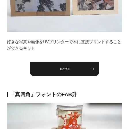
好きな写真や画像をUVプリンターで木に直接プリントすること
ができるキット
Detail
「真四角」フォントのFAB升