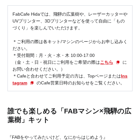
FabCafe Hidaでは、飛騨の広葉樹や、レーザーカッターや
UVプリンター、3Dプリンターなどを使って自由に「もの
づくり」を楽しんでいただけます。
＊ご利用の際は各キット/マシンのページからお申し込みく
ださい。
＊受付期間：月・火・水・木 10:00-17:00
（金・土・日・祝日にご利用をご希望の際は
こちら
に
お問い合わせください。）
＊Cafeと合わせてご利用予定の方は、Topページまたは
Ins
tagram
のCafe営業日時のお知らせをご覧ください。
誰でも楽しめる「FABマシン×飛騨の広
葉樹」キット
『FABをやってみたいけど、なにからはじめよう』