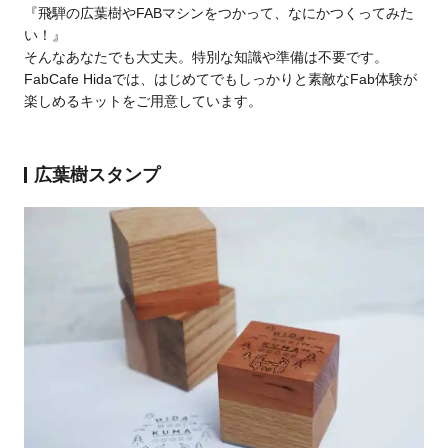
『飛騨の広葉樹やFABマシンをつかって、なにかつくってみた
い！』
そんなあなたでも大丈夫。特別な知識や準備は不要です。
FabCafe Hidaでは、はじめてでもしっかりと素敵なFab体験が
楽しめるキットをご用意しています。
広葉樹スタンプ