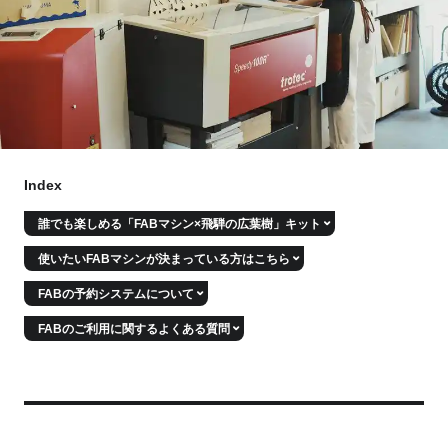
Branch List
for Business
Index
誰でも楽しめる「FABマシン×飛騨の広葉樹」キット
使いたいFABマシンが決まっている方はこちら
FABの予約システムについて
FABのご利用に関するよくある質問