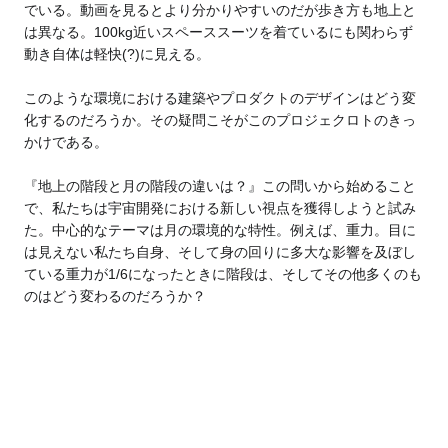
でいる。動画を見るとより分かりやすいのだが歩き方も地上と
は異なる。100kg近いスペーススーツを着ているにも関わらず
動き自体は軽快(?)に見える。
このような環境における建築やプロダクトのデザインはどう変
化するのだろうか。その疑問こそがこのプロジェクロトのきっ
かけである。
『地上の階段と月の階段の違いは？』この問いから始めること
で、私たちは宇宙開発における新しい視点を獲得しようと試み
た。中心的なテーマは月の環境的な特性。例えば、重力。目に
は見えない私たち自身、そして身の回りに多大な影響を及ぼし
ている重力が1/6になったときに階段は、そしてその他多くのも
のはどう変わるのだろうか？