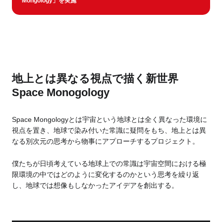
Mongology」を実施
Business service
地上とは異なる視点で描く新世界
Space Monogology
Space Mongologyとは宇宙という地球とは全く異なった環境に
視点を置き、地球で染み付いた常識に疑問をもち、地上とは異
なる別次元の思考から物事にアプローチするプロジェクト。
僕たちが日頃考えている地球上での常識は宇宙空間における極
限環境の中ではどのように変化するのかという思考を繰り返
し、地球では想像もしなかったアイデアを創出する。