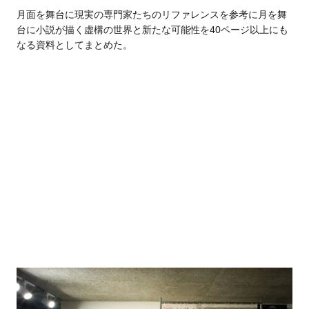
月面を舞台に
現実の専門家たちのリファレンスを参考に月を舞
台に小説が描く虚構の世界と新たな可能性を40ページ以上にも
なる資料としてまとめた。