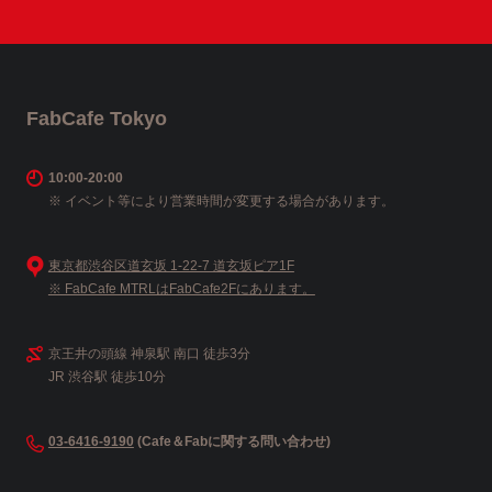
FabCafe Tokyo
10:00-20:00
※ イベント等により営業時間が変更する場合があります。
東京都渋谷区道玄坂 1-22-7 道玄坂ピア1F
※ FabCafe MTRLはFabCafe2Fにあります。
京王井の頭線 神泉駅 南口 徒歩3分
JR 渋谷駅 徒歩10分
03-6416-9190
(Cafe＆Fabに関する問い合わせ)