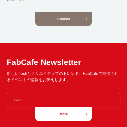
Contact
FabCafe Newsletter
新しいTechとクリエイティブのトレンド、
FabCafeで開催され
るイベントの情報をお伝えします。
More