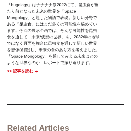
「bugology」はナナナナ祭2022にて、昆虫食が当
たり前となった未来の世界を「Space
Mongology」と題した物語で表現。新しい分野で
ある『昆虫食」にはまだ多くの可能性を秘めてい
ます。今回の展示企画では、そんな可能性を昆虫
食を通して「未来/仮想の世界」を、2082年の地球
ではなく月面を舞台に昆虫食を通して新しい世界
を想像(創造)し、未来の食のあり方を考えました。
「Space Mongology」を通してみえる未来はどの
ような世界なのか、レポートで振り返ります。
>> 記事を読む
Related Articles