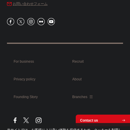
お問い合わせフォーム
For business
Recruit
Privacy policy
About
Founding Story
Branches
Contact us