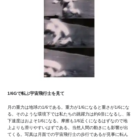
1/6Gで転ぶ宇宙飛行士を見て
月の重力は地球の1/6である。重力が1/6になると重さが1/6にな
る。そのような環境下では私たちの跳躍力は約6倍になるし、落
下速度はおよそ1/6になる。摩擦も1/6近くになるはずなので地
上よりも滑りやすいはずである。当然人間の動きにも影響が出
てくる。写真は月面での宇宙飛行士の歩行であるが見事に転ん