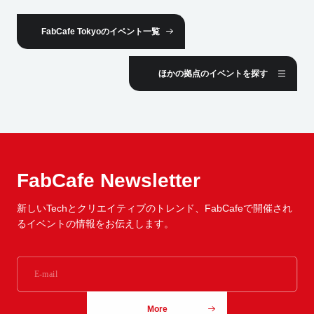
FabCafe Tokyoのイベント一覧
ほかの拠点のイベントを探す
FabCafe Newsletter
新しいTechとクリエイティブのトレンド、
FabCafeで開催され
るイベントの情報をお伝えします。
More