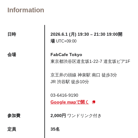
Information
日時
2026.6.1 (月) 19:30 – 21:30 19:00開
場
UTC+09:00
会場
FabCafe Tokyo
東京都渋谷区道玄坂1-22-7 道玄坂ピア1F
京王井の頭線 神泉駅 南口 徒歩3分
JR 渋谷駅 徒歩10分
03-6416-9190
Google mapで開く
参加費
2,000円
ワンドリンク付き
定員
35名