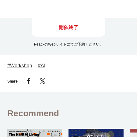
開催終了
PeatixのWebサイトにてご予約ください。
#Workshop
#AI
Share
Recommend