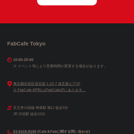
FabCafe Tokyo
10:00-20:00
※ イベント等により営業時間が変更する場合があります。
東京都渋谷区道玄坂 1-22-7 道玄坂ピア1F
※ FabCafe MTRLはFabCafe2Fにあります。
京王井の頭線 神泉駅 南口 徒歩3分
JR 渋谷駅 徒歩10分
03-6416-9190
(Cafe＆Fabに関する問い合わせ)