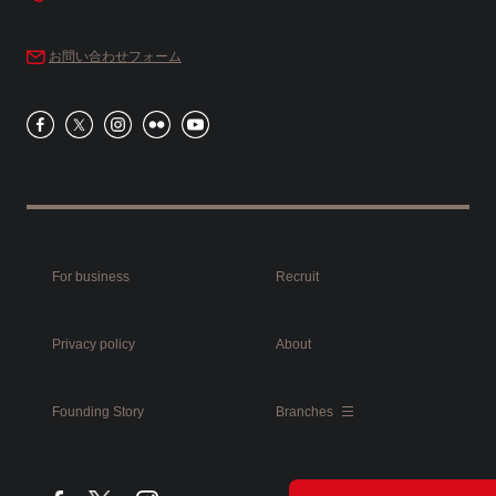
お問い合わせフォーム
For business
Recruit
Privacy policy
About
Founding Story
Branches