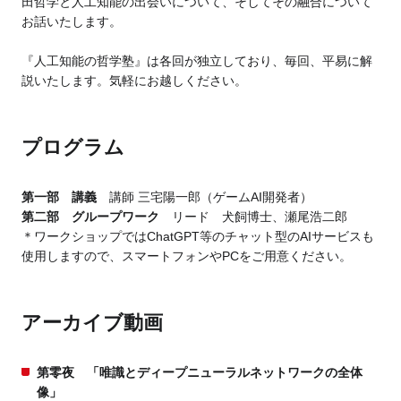
田哲学と人工知能の出会いについて、そしてその融合について
お話いたします。
『人工知能の哲学塾』は各回が独立しており、毎回、平易に解
説いたします。気軽にお越しください。
プログラム
第一部 講義
講師 三宅陽一郎（ゲームAI開発者）
第二部 グループワーク
リード 犬飼博士、瀬尾浩二郎
＊ワークショップではChatGPT等のチャット型のAIサービスも
使用しますので、スマートフォンやPCをご用意ください。
アーカイブ動画
第零夜 「唯識とディープニューラルネットワークの全体
像」