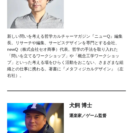
新しい問いを考える哲学カルチャーマガジン『ニューQ』編集
長。リサーチや編集、サービスデザインを専門とする会社、
newQ（株式会社セオ商事）代表。哲学の手法を取り入れた
「問いを立てるワークショップ」や「概念工学ワークショッ
プ」といった考える場をひらく活動をおこない、さまざまな組
織との仕事に携わる。著書に『メタフィジカルデザイン』（左
右社）。
犬飼 博士
運楽家／ゲーム監督