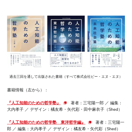
過去三回を通して出版された書籍（すべて株式会社ビー・エヌ・エヌ）
書籍情報（左から）：
『人工知能のための哲学塾』
著者：三宅陽一郎 ／ 編集：
大内孝子 ／ デザイン：橘友希・矢代彩・田中麻衣子（Shed）
『人工知能のための哲学塾 東洋哲学編』
著者：三宅陽一
郎 ／ 編集：大内孝子 ／ デザイン：橘友希・矢代彩（Shed）