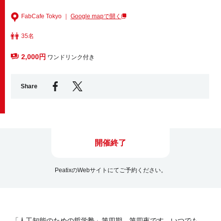
FabCafe Tokyo ｜
Google mapで開く
Business service
35名
2,000円
ワンドリンク付き
Share
開催終了
PeatixのWebサイトにてご予約ください。
「人工知能のための哲学塾」第四期 第四夜です。いつでも、