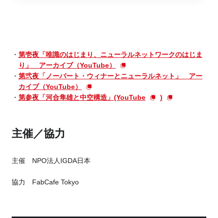
第壱夜「唯識のはじまり、ニューラルネットワークのはじま
り」 アーカイブ（YouTube）
第弐夜「ノーバート・ウィナーとニューラルネット」 アー
カイブ（YouTube）
第参夜「河合隼雄と中空構造」(YouTube
)
主催／協力
主催 NPO法人IGDA日本
協力 FabCafe Tokyo