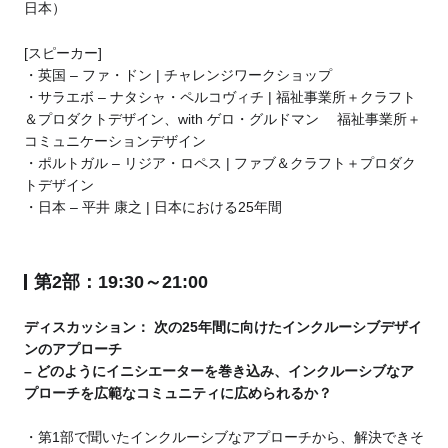
日本）
[スピーカー]
・英国 – ファ・ドン | チャレンジワークショップ
・サラエボ – ナタシャ・ペルコヴィチ | 福祉事業所＋クラフト
＆プロダクトデザイン、with ゲロ・グルドマン 福祉事業所＋
コミュニケーションデザイン
・ポルトガル – リジア・ロペス | ファブ＆クラフト＋プロダク
トデザイン
・日本 – 平井 康之 | 日本における25年間
第2部：19:30～21:00
ディスカッション： 次の25年間に向けたインクルーシブデザイ
ンのアプローチ
– どのようにイニシエーターを巻き込み、インクルーシブなア
プローチを広範なコミュニティに広められるか？
・第1部で聞いたインクルーシブなアプローチから、解決できそ