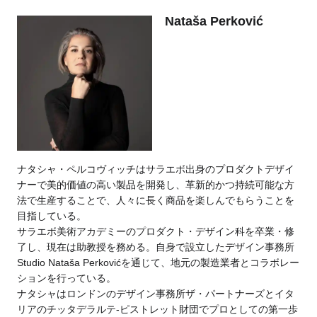
Nataša Perković
ナタシャ・ペルコヴィッチはサラエボ出身のプロダクトデザイ
ナーで美的価値の高い製品を開発し、革新的かつ持続可能な方
法で生産することで、人々に長く商品を楽しんでもらうことを
目指している。
サラエボ美術アカデミーのプロダクト・デザイン科を卒業・修
了し、現在は助教授を務める。自身で設立したデザイン事務所
Studio Nataša Perkovićを通じて、地元の製造業者とコラボレー
ションを行っている。
ナタシャはロンドンのデザイン事務所ザ・パートナーズとイタ
リアのチッタデラルテ-ピストレット財団でプロとしての第一歩