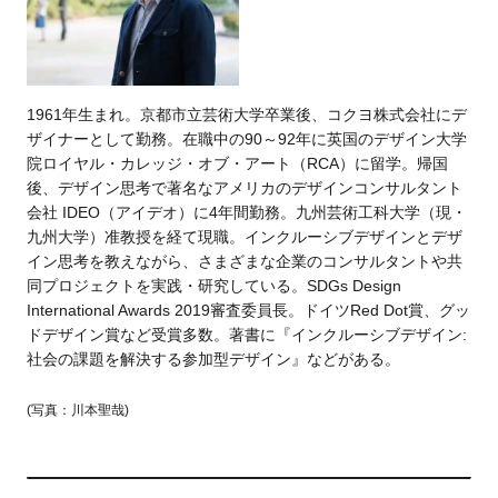
1961年生まれ。京都市立芸術大学卒業後、コクヨ株式会社にデ
ザイナーとして勤務。在職中の90～92年に英国のデザイン大学
院ロイヤル・カレッジ・オブ・アート（RCA）に留学。帰国
後、デザイン思考で著名なアメリカのデザインコンサルタント
会社 IDEO（アイデオ）に4年間勤務。九州芸術工科大学（現・
九州大学）准教授を経て現職。インクルーシブデザインとデザ
イン思考を教えながら、さまざまな企業のコンサルタントや共
同プロジェクトを実践・研究している。SDGs Design
International Awards 2019審査委員長。ドイツRed Dot賞、グッ
ドデザイン賞など受賞多数。著書に『インクルーシブデザイン:
社会の課題を解決する参加型デザイン』などがある。
(写真：川本聖哉)