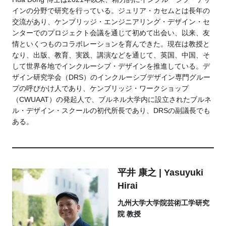
インの分野で研究を行っている。ジュリア・カセムとは長年の
交流があり、ケンブリッジ・エンジニアリング・デザイン・セ
ンターでのプロジェクト会議を通じて初めて出会い、以来、友
情といくつものコラボレーションを育んできた。現在は教授と
なり、出版、教育、実践、講演などを通じて、英国、中国、そ
して世界各地でインクルーシブ・デザインを推進している。デ
ザイン研究学会（DRS）のインクルーシブデザイン専門グルー
プの呼びかけ人であり、ケンブリッジ・ワークショップ
（CWUAAT）の発起人で、ブルネル大学内に設立されたブルネ
ル・デザイン・スクールの初代所長であり、DRSの副議長でも
ある。
平井 康之 | Yasuyuki
Hirai
九州大学大学院芸術工学研究
院 教授