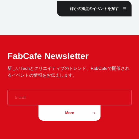
ほかの拠点のイベントを探す
FabCafe Newsletter
新しいTechとクリエイティブのトレンド、
FabCafeで開催され
るイベントの情報をお伝えします。
More