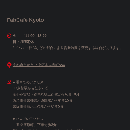
FabCafe Kyoto
火 - 土 / 11:00 - 18:00
日・月曜定休
* イベント開催などの都合により営業時間を変更する場合があります。
京都府京都市 下京区本塩竈町554
● 電車でのアクセス
JR京都駅から徒歩20分
京都市営地下鉄烏丸線五条駅から徒歩10分
阪急電鉄京都線河原町駅から徒歩15分
京阪電鉄清水五条駅から徒歩5分
● バスでのアクセス
「五条河原町」下車徒歩3分