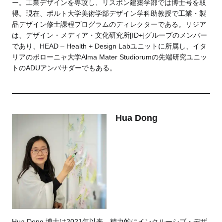
ー。工業デザインを専攻し、リスボン建築学部では博士号を取
得。現在、ポルト大学美術学部デザイン学科助教授で工業・製
品デザイン修士課程プログラムのディレクターである。リジア
は、デザイン・メディア・文化研究所[ID+]グループのメンバー
であり、HEAD – Health + Design Labユニットに所属し、イタ
リアのボローニャ大学Alma Mater Studiorumの先端研究ユニッ
トのADUアンバサダーでもある。
Hua Dong
Hua Dong 博士は2021年以来、精力的にインクルーシブ・デザ