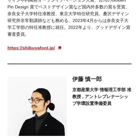
Pin Design 賞でベストデザイン賞など国内外多数の賞を受賞。
奈良女子大学特任准教授、東京大学特任研究員、桑沢デザイン
研究所非常勤講師なども務める。2023年4月からは奈良女子大
学工学部の特任准教授に就任。2022年より、グッドデザイン賞
審査委員。
https://shibuyafont.jp/
伊藤 慎一郎
京都産業大学 情報理工学部 准
教授 , アントレプレナーシッ
プ学環設置準備委員