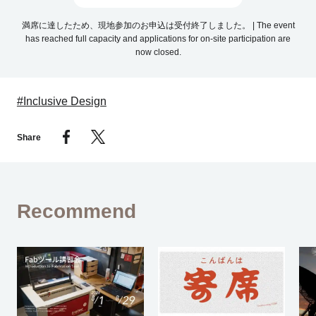
満席に達したため、現地参加のお申込は受付終了しました。 | The event
has reached full capacity and applications for on-site participation are
now closed.
#Inclusive Design
Share
Recommend