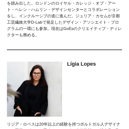
を踏み出した。ロンドンのロイヤル・カレッジ・オブ・アー
ト・ヘレン・ハムリン・デザインセンターとコラボレーション
をし、インクルーシブの道に進んだ。ジュリア・カセムが京都
工芸繊維大学D-Labで発足したデザイン・アソシエイト・プロ
グラムの一環にも参加。現在はGoEsのクリエイティブ・ディレ
クターも務める。
Lígia Lopes
リジア・ロペスは20年以上の経験を持つポルトガル人デザイナ