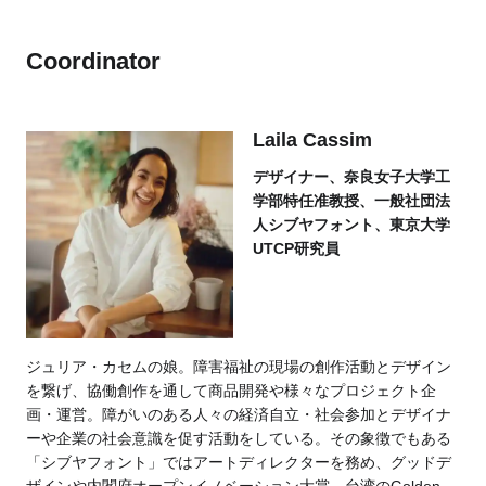
Coordinator
Laila Cassim
デザイナー、奈良女子大学工
学部特任准教授、一般社団法
人シブヤフォント、東京大学
UTCP研究員
ジュリア・カセムの娘。障害福祉の現場の創作活動とデザイン
を繋げ、協働創作を通して商品開発や様々なプロジェクト企
画・運営。障がいのある人々の経済自立・社会参加とデザイナ
ーや企業の社会意識を促す活動をしている。その象徴でもある
「シブヤフォント」ではアートディレクターを務め、グッドデ
ザインや内閣府オープンイノベーション大賞、台湾のGolden