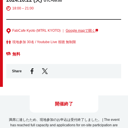
UTC+09:00
18:00 – 21:00
Business service
FabCafe Kyoto (MTRL KYOTO) ｜
Google mapで開く
現地参加 30名 / Youtube Live 視聴 無制限
無料
Share
開催終了
満席に達したため、現地参加のお申込は受付終了しました。 | The event
has reached full capacity and applications for on-site participation are