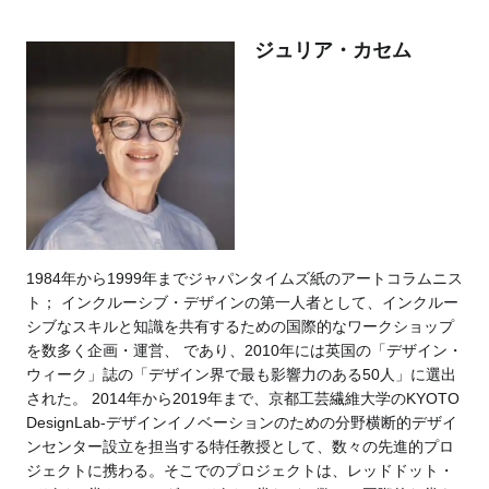
ジュリア・カセム
1984年から1999年までジャパンタイムズ紙のアートコラムニス
ト； インクルーシブ・デザインの第一人者として、インクルー
シブなスキルと知識を共有するための国際的なワークショップ
を数多く企画・運営、 であり、2010年には英国の「デザイン・
ウィーク」誌の「デザイン界で最も影響力のある50人」に選出
された。 2014年から2019年まで、京都工芸繊維大学のKYOTO
DesignLab-デザインイノベーションのための分野横断的デザイ
ンセンター設立を担当する特任教授として、数々の先進的プロ
ジェクトに携わる。そこでのプロジェクトは、レッドドット・