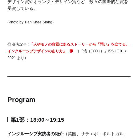
デザイン賞やオランダ・デザイン賞など、数々の国際的な賞を
受賞している。
(Photo by Tian Khee Siong)
◎ 参考記事 :
「人やモノの背景にあるストーリーから『問い』を立てる。
インクルーシブデザインのあり方」
（「壌（JYOU）」ISSUE 01 /
2021 より）
Program
第1部：18:00～19:15
インクルーシブ実践者の紹介
（英国、サラエボ、ポルトガル、