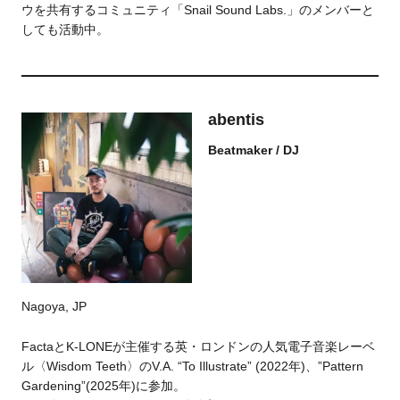
ウを共有するコミュニティ「Snail Sound Labs.」のメンバーと
しても活動中。
abentis
Beatmaker / DJ
Nagoya, JP
FactaとK-LONEが主催する英・ロンドンの人気電子音楽レーベ
ル〈Wisdom Teeth〉のV.A.
“To Illustrate” (2022年)、”Pattern
Gardening”(2025年)に参加。