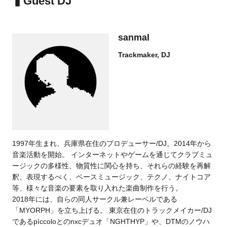
▍
Guest DJ
sanmal
Trackmaker, DJ
1997年生まれ、兵庫県在住のプロデューサー/DJ。2014年から
音楽活動を開始。 インターネットやゲームを通じてクラブミュ
ージックの多様性、物質性に関心を持ち、それらの経験を再解
釈、表現するべく、ベースミュージック、テクノ、ナイトコア
等、様々な音楽の要素を取り入れた楽曲制作を行う。
2018年には、自らの同人サークル兼レーベルである
「MYORPH」を立ち上げる。 東京在住のトラックメイカー/DJ
であるpìccoloとのnxcデュオ「NGHTHYP」や、DTMのノウハ