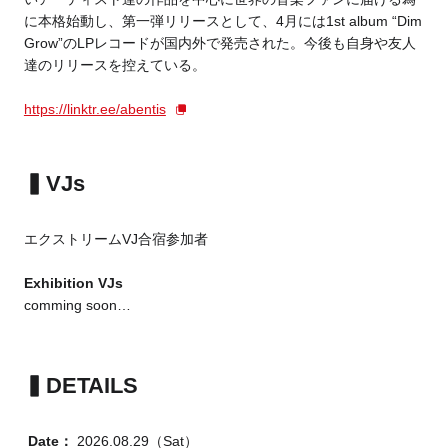
に本格始動し、第一弾リリースとして、4月には1st album “Dim
Grow”のLPレコードが国内外で発売された。今後も自身や友人
達のリリースを控えている。
https://linktr.ee/abentis
▍VJs
エクストリームVJ合宿参加者
Exhibition VJs
comming soon…
▍DETAILS
Date：
2026.08.29（Sat）