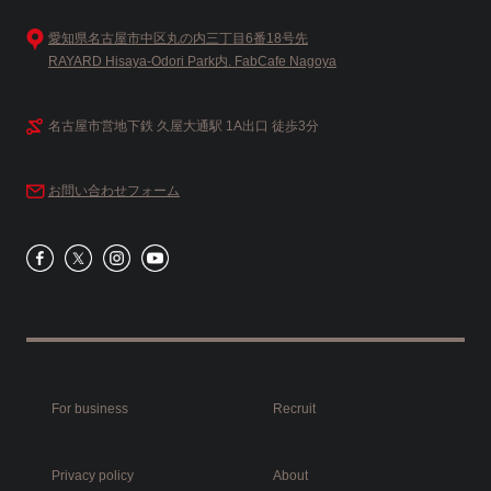
愛知県名古屋市中区丸の内三丁目6番18号先
RAYARD Hisaya-Odori Park内. FabCafe Nagoya
名古屋市営地下鉄 久屋大通駅 1A出口 徒歩3分
お問い合わせフォーム
For business
Recruit
Privacy policy
About