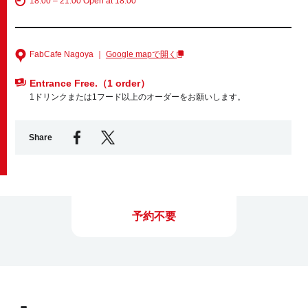
18:00 – 21:00 Open at 18:00
Business service
FabCafe Nagoya ｜
Google mapで開く
Entrance Free.（1 order）
1ドリンクまたは1フード以上のオーダーをお願いします。
Share
予約不要