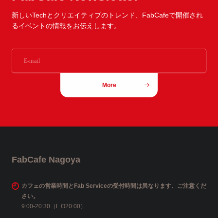
新しいTechとクリエイティブのトレンド、
FabCafeで開催され
るイベントの情報をお伝えします。
More
FabCafe Nagoya
カフェの営業時間とFab Serviceの受付時間は異なります、ご注意くだ
さい。
9:00-20:30（L.O20:00）