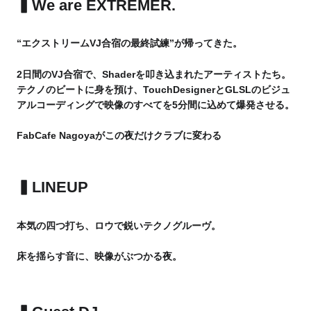
▍
We are EXTREMER.
“エクストリームVJ合宿の最終試練”が帰ってきた。
2日間のVJ合宿で、Shaderを叩き込まれたアーティストたち。
テクノのビートに身を預け、TouchDesignerとGLSLのビジュ
アルコーディングで映像のすべてを5分間に込めて爆発させる。
FabCafe Nagoyaがこの夜だけクラブに変わる
▍
LINEUP
本気の四つ打ち、ロウで鋭いテクノグルーヴ。
床を揺らす音に、映像がぶつかる夜。