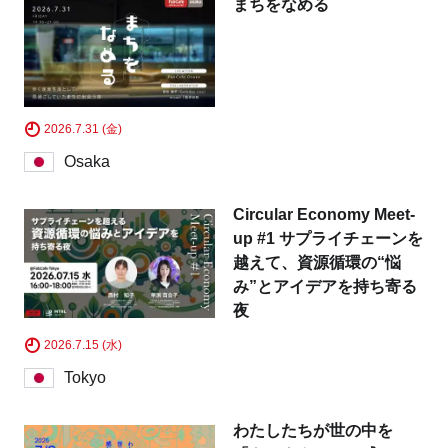
まちをなめる
2026.7.31 (金)
Osaka
Circular Economy Meet-
up #1 サプライチェーンを
越えて、資源循環の“悩
み”とアイデアを持ち寄る
夜
2026.7.15 (水)
Tokyo
わたしたちが世の中を