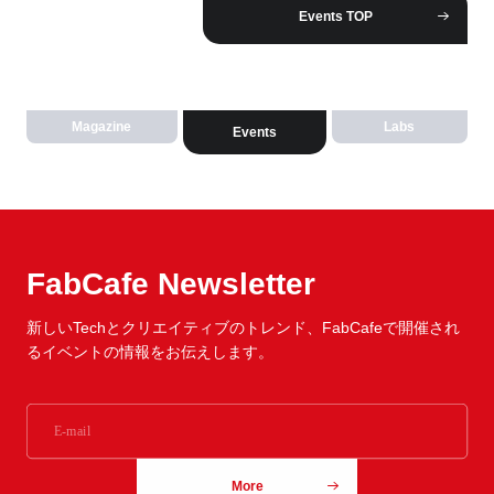
Events TOP
Magazine
Labs
Events
FabCafe Newsletter
新しいTechとクリエイティブのトレンド、
FabCafeで開催され
るイベントの情報をお伝えします。
More