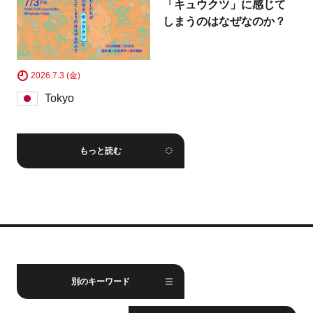
「キュウクツ」に感じて
しまうのはなぜなのか？
2026.7.3 (金)
Tokyo
もっと読む
別のキーワード