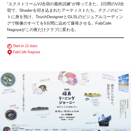
“エクストリームVJ合宿の最終試練”が帰ってきた。2日間のVJ合
宿で、Shaderを叩き込まれたアーティストたち。テクノのビー
トに身を預け、TouchDesignerとGLSLのビジュアルコーディン
グで映像のすべてを5分間に込めて爆発させる。FabCafe
Nagoyaがこの夜だけクラブに変わる。
Start in 22 days
FabCafe Nagoya