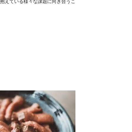
抱えている様々な課題に向き合うこ