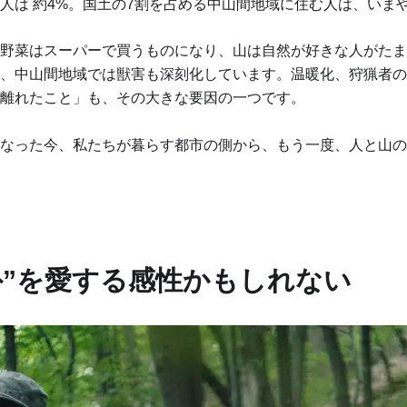
人は 約4%。国土の7割を占める中山間地域に住む人は、いま
野菜はスーパーで買うものになり、山は自然が好きな人がたま
、中山間地域では獣害も深刻化しています。温暖化、狩猟者の
離れたこと」も、その大きな要因の一つです。
なった今、私たちが暮らす都市の側から、もう一度、人と山の
外”を愛する感性かもしれない