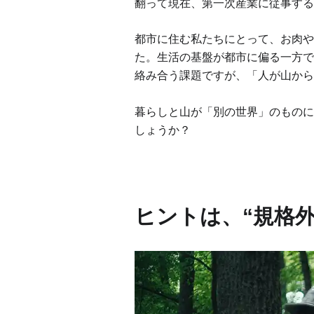
翻って現在、第一次産業に従事する
都市に住む私たちにとって、お肉や
た。生活の基盤が都市に偏る一方で
絡み合う課題ですが、「人が山から
暮らしと山が「別の世界」のものに
しょうか？
ヒントは、“規格