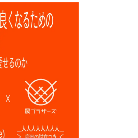
Bangkok
Mexico City