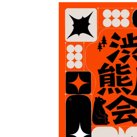
Project Cases
Contact