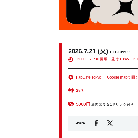
2026.7.21 (火)
UTC+09:00
19:00 – 21:30 開場・受付 18:45 - 19:
FabCafe Tokyo ｜
Google mapで開
25名
3000円
鹿肉試食＆1ドリンク付き
Share