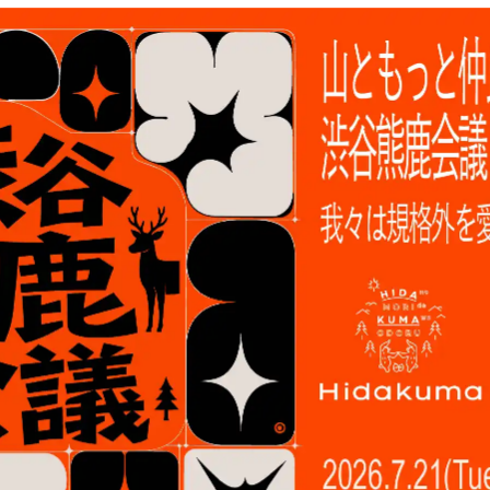
Hida
Chiba