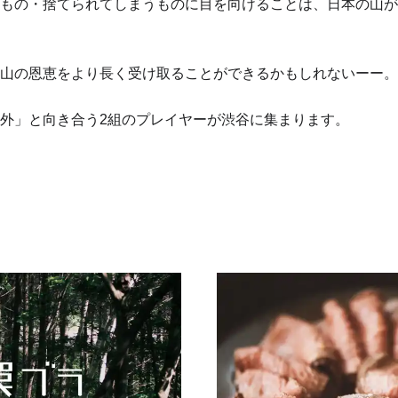
もの・捨てられてしまうものに目を向けることは、日本の山が
山の恩恵をより長く受け取ることができるかもしれないーー。
外」と向き合う2組のプレイヤーが渋谷に集まります。