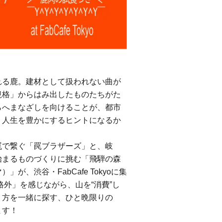
れる鹿。建材として扱われない曲が
規格」からはみ出したものたちがた
らへまなざしを向けることが、都市
、人生を豊かにするヒントになるか
罠で繋ぐ「罠ブラザーズ」と、岐
始まるものづくりに挑む「飛騨の森
が、渋谷・FabCafe Tokyoに集
格外」を感じながら、山を“消費”し
り方を一緒に探す、ひと晩限りの
ます！