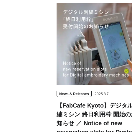
Project Cases
Contact
News & Releases
2025.8.7
【FabCafe Kyoto】デジタ
繍ミシン 終日利用枠 開始の
知らせ ／ Notice of new