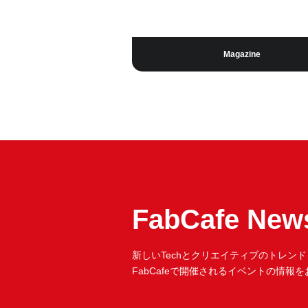
Magazine
FabCafe News
新しいTechとクリエイティブのトレンド
FabCafeで開催されるイベントの情報