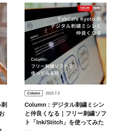
Hida
Chiba
Column
2025.7.3
ル刺
Column : デジタル刺繍ミシン
お
と仲良くなる｜フリー刺繍ソフ
ト「Ink/Stitch」を使ってみた