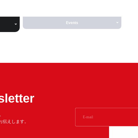
Events
letter
、
をお伝えします。