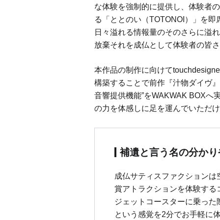
な体験を強制的に提供し、体験者の
る「ととのい（TOTONOI）」を
日々溢れる情報量のそのさらに溢れ
放棄それを成仏として体験者の皆さ
本作品の制作に向けてtouchdesigne
構築することで前作『汁物ダイヴ』
音響提供機能”をWAKWAK BO
の力を体感しに足を運んでいただけ
補遺と言う名の分かり
成仏サティスファクションは
賞アトラクションを体験する
ジェットコースターに乗った
という感覚を2分でお手軽に