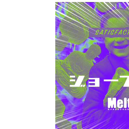
Project Cases
Contact