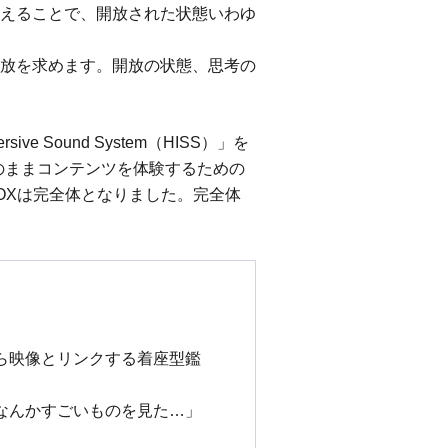
えることで、開放された状態いわゆ
放を求めます。開放の状態、思考の
ve Sound System（HISS）」を
のままコンテンツを体験するための
BOXは完全体となりました。完全体
ら映像とリンクする着座型鑑
なんかすごいものを見た…」