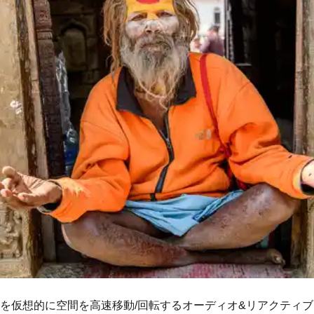
を仮想的に空間を高速移動/回転するオーディオ&リアクティ