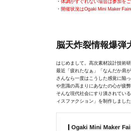
体調がすぐれない場合は参加を
開催状況はOgaki Mini Make
脳天炸裂情報爆弾
はじめまして。高次素材設計技術研究舎
最近「疲れたなぁ」「なんだか肩が
さんなら一度はこうした感覚に陥っ
や意識の高まりにあなたの心が疲弊
そんな現代社会にすり潰されている
ィスファクション」を制作しました。Ogaki
Ogaki Mini Maker