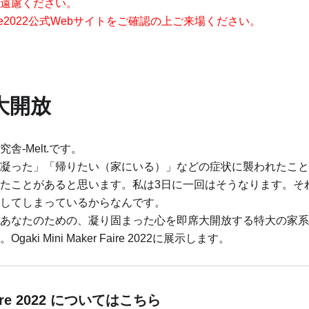
ご遠慮ください。
r Faire2022公式Webサイトをご確認の上ご来場ください。
大開放
-Melt.です。
凝った」「帰りたい（家にいる）」などの症状に襲われたこと
たことがあると思います。私は3日に一回はそうなります。そ
してしまっているからなんです。
あなたのための、凝り固まった心を即席大開放する特大の家系
 Mini Maker Faire 2022に展示します。
 Faire 2022 についてはこちら