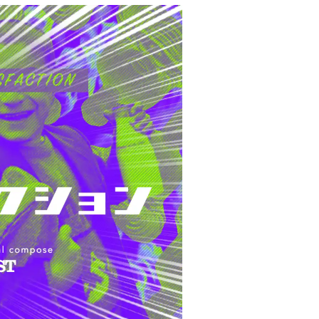
Bangkok
Mexico City