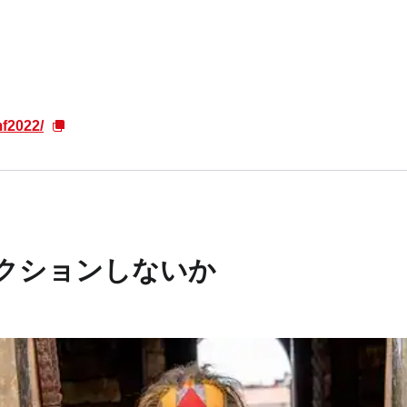
。
mf2022/
クションしないか