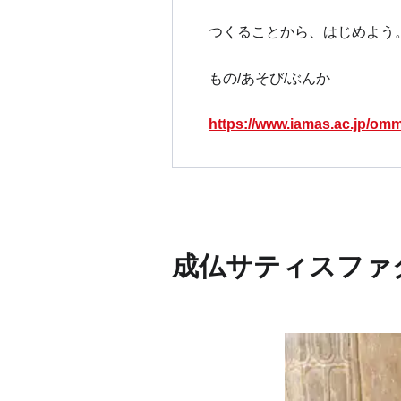
つくることから、はじめよう
もの/あそび/ぶんか
https://www.iamas.ac.jp/om
成仏サティスファ