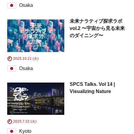
Osaka
Business service
未来ナラティブ探求ラボ
vol.2 〜宇宙から見る未来
のダイニング〜
2025.10.21 (火)
Osaka
SPCS Talks. Vol 14 |
Visualizing Nature
2025.7.22 (火)
Kyoto