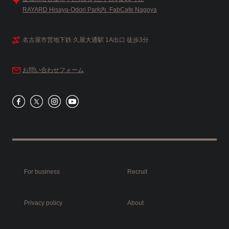
RAYARD Hisaya-Odori Park内. FabCafe Nagoya
名古屋市営地下鉄 久屋大通駅 1A出口 徒歩3分
お問い合わせフォーム
For business
Recruit
Privacy policy
About