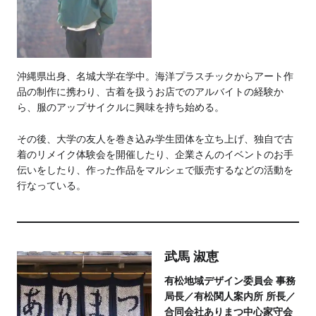
沖縄県出身、名城大学在学中。
海洋プラスチックからアート作
品の制作に携わり、古着を扱うお店でのアルバイトの経験か
ら、服のアップサイクルに興味を持ち始める。
その後、大学の友人を巻き込み学生団体を立ち上げ、独自で古
着のリメイク体験会を開催したり、企業さんのイベントのお手
伝いをしたり、作った作品をマルシェで販売するなどの活動を
行なっている。
武馬 淑恵
有松地域デザイン委員会 事務
局長／有松関人案内所 所長／
合同会社ありまつ中心家守会