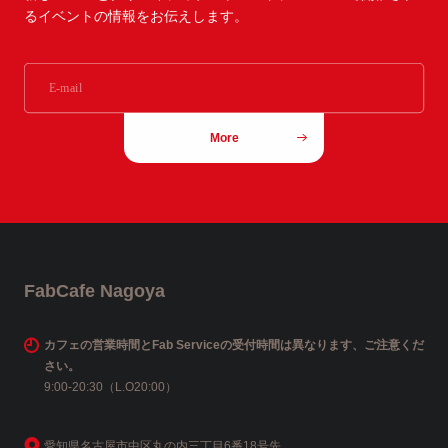
るイベントの情報をお伝えします。
More
FabCafe Nagoya
カフェの営業時間とFab Serviceの受付時間は異なります、ご注意くだ
さい。
9:00-20:30（L.O20:00）
愛知県名古屋市中区丸の内三丁目6番18号先