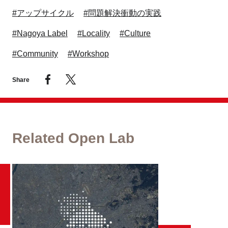
#アップサイクル
#問題解決衝動の実践
#Nagoya Label
#Locality
#Culture
#Community
#Workshop
Share
Related Open Lab