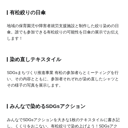
有松絞りの日傘
地域の保育園児や障害者就労支援施設と制作した絞り染めの日
傘。誰でも参加できる有松絞りの可能性を日傘の展示でお伝え
します！
染め直しテキスタイル
SDGsまちづくり推進事業 有松の参加者らとミーティングを行
い、その内容とともに、参加者それぞれが染め直したシャツと
その様子の写真を展示します。
みんなで染めるSDGsアクション
みんなでSDGsアクションを大きな1枚のテキスタイルに書き記
し、くくりをおこない、有松絞りで染め上げよう！SDGsアク