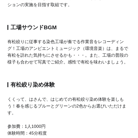
ションの実施を目指す取組です。
工場サウンドBGM
有松絞りに従事する染色工場が奏でる作業音をレコーディン
グ！工場のアンビエントミュージック（環境音楽）は、まるで
有松を訪れた気持ちにさせるかも・・・。また、工場の普段の
様子も合わせて写真でご紹介。感性で有松を味わいましょう。
有松絞り染め体験
くくって、はさんで、はじめての有松絞り染め体験を楽しも
う！春を感じるブルーとグリーンの2色からお選びいただけま
す。
参加費：1人1000円
体験時間：45分程度