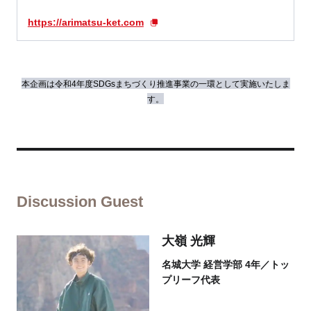
https://arimatsu-ket.com
本企画は令和4年度SDGsまちづくり推進事業の一環として実施いたしま
す。
Discussion Guest
大嶺 光輝
名城大学 経営学部 4年／トッ
プリーフ代表