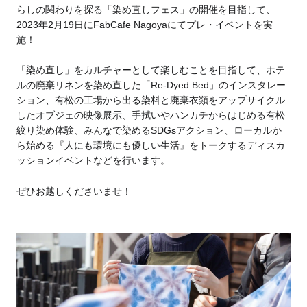
らしの関わりを探る「染め直しフェス」の開催を目指して、
2023年2月19日にFabCafe Nagoyaにてプレ・イベントを実
施！
「染め直し」をカルチャーとして楽しむことを目指して、ホテ
ルの廃棄リネンを染め直した「Re-Dyed Bed」のインスタレー
ション、有松の工場から出る染料と廃棄衣類をアップサイクル
したオブジェの映像展示、手拭いやハンカチからはじめる有松
絞り染め体験、みんなで染めるSDGsアクション、ローカルか
ら始める『人にも環境にも優しい生活』をトークするディスカ
ッションイベントなどを行います。
ぜひお越しくださいませ！