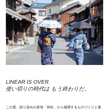
LINEAR IS OVER.
使い切りの時代は もう終わりだ。
この度、絞り染めの産地「有松」から循環するものづくりと暮