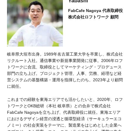
Yabashi
FabCafe Nagoya 代表取締役
株式会社ロフトワーク 顧問
岐阜県大垣市出身。1989年名古屋工業大学を卒業し、株式会社
リクルート入社。通信事業や新規事業開発に従事。2006年ロフ
トワークに合流、取締役としてマーケティング・プロデュース
部門の立ち上げ。プロジェクト管理、人事、労務、経理など経
営システムの基盤構築・運用を指揮したのち、2023年より顧問
に就任。
これまでの経験を東海エリアでも活かしたいと、2020年、ロフ
トワークとOKB総研（本社 岐阜県）との合弁で株式会社
FabCafe Nagoyaを立ち上げ、代表取締役に就任。東海エリア
におけるデザイン経営の浸透と循環型経済（サーキュラーエコ
ノミー）の社会実装をテーマに、製造業をはじめとした企業へ