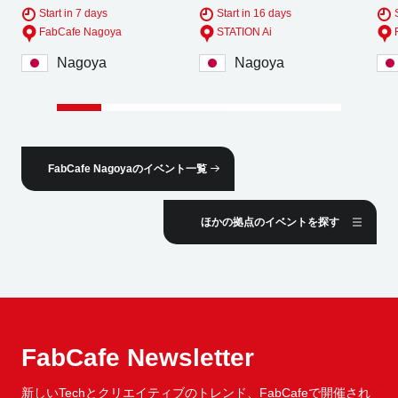
Start in 7 days
Start in 16 days
FabCafe Nagoya
STATION Ai
Nagoya
Nagoya
FabCafe Nagoyaのイベント一覧
ほかの拠点のイベントを探す
FabCafe Newsletter
新しいTechとクリエイティブのトレンド、
FabCafeで開催され