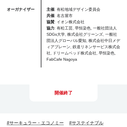
オーガナイザー
主催
: 有松地域デザイン委員会
共催
: 名古屋市
協賛
: イオン株式会社
協力
: 有松工芸, 早恒染色, 一般社団法人
SDGs大学, 株式会社グリーンズ, 一般社
団法人グローバル愛知, 株式会社中日メデ
ィアブレーン, 鉄道リネンサービス株式会
社, ドリームベッド株式会社, 早恒染色,
FabCafe Nagoya
開催終了
#サーキュラー・エコノミー
#サステイナブル