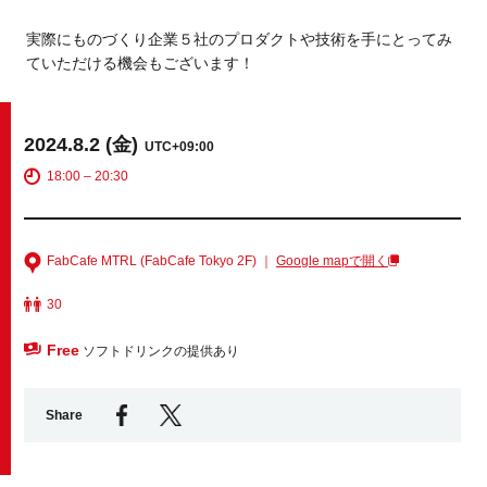
実際にものづくり企業５社のプロダクトや技術を手にとってみ
Business service
ていただける機会もございます！
2024.8.2 (金)
UTC+09:00
18:00 – 20:30
FabCafe MTRL (FabCafe Tokyo 2F) ｜
Google mapで開く
30
Free
ソフトドリンクの提供あり
Share