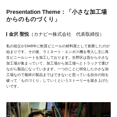
Presentation Theme：「小さな加工場
からのものづくり」
金沢 聖悦
（カナビー株式会社 代表取締役）
私の祖父が1948年に軟質ビニールの材料屋として創業したのが
始まりです。その後、ラミネート・エンボス機を導入し主に再
生ビニールシートを加工しております。生野区は昔から小さな
加工場が集まっていて、加工場から加工場へとトラックで運び
ながら製品になっていきます。一つのことに特化した小さな加
工場なので最終の製品まではできないと思っている自分の殻を
破って「ものづくり」していくというストーリーを築き上げた
いです。