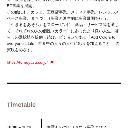
EC事業を展開。
その他にも、カフェ、工務店事業、メディア事業、レンタルス
ペース事業、まちづくり事業と派生的に事業展開を行う。
「生きるをあそぶ」をスローガンに、商品・サービス等を通じ
て、それぞれの人の個性（カラー）にあったより良い人生、暮
らしの選択肢を提供し続け、ビジョンである「Add Colors to
everyone’s Life. -世界中の人々の人生に彩りを加えること-」の
実現をめざす。
https://tomoyasu.co.jp/
Timetable
18:00 – 18:10
生野ものづくりタウン事業とは？