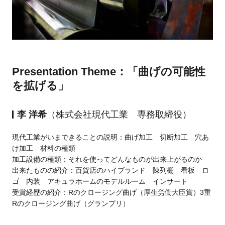
Presentation Theme：「曲げの可能性
を拡げる」
李 洋希
（株式会社現代工業 専務取締役）
現代工業がいまできることの説明：曲げ加工 切断加工 穴あ
け加工 材料の種類
加工設備の種類：それを使ってどんなものが出来上がるのか
出来たものの紹介：百貨店のハイブランド 陳列棚 看板 ロ
ゴ 内装 アキュラホームのモデルルーム インサート
受賞経歴の紹介：Rのクロージング曲げ（厚生労働大臣賞）3重
Rのクロージング曲げ（グランプリ）