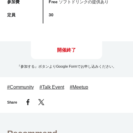
参加費
Free
ソフトドリンクの提供あり
定員
30
開催終了
『参加する』ボタンよりGoogle Formでお申し込みください。
#Community
#Talk Event
#Meetup
Share