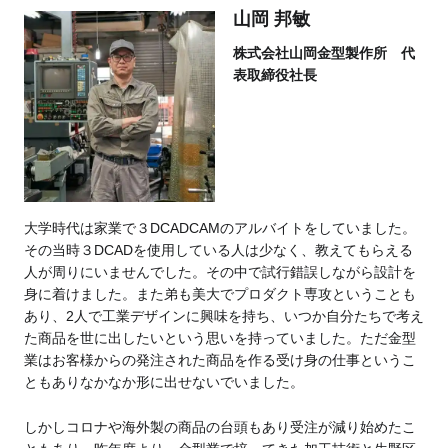
山岡 邦敏
株式会社山岡金型製作所 代
表取締役社長
大学時代は家業で３DCADCAMのアルバイトをしていました。
その当時３DCADを使用している人は少なく、教えてもらえる
人が周りにいませんでした。その中で試行錯誤しながら設計を
身に着けました。また弟も美大でプロダクト専攻ということも
あり、2人で工業デザインに興味を持ち、いつか自分たちで考え
た商品を世に出したいという思いを持っていました。ただ金型
業はお客様からの発注された商品を作る受け身の仕事というこ
ともありなかなか形に出せないでいました。
しかしコロナや海外製の商品の台頭もあり受注が減り始めたこ