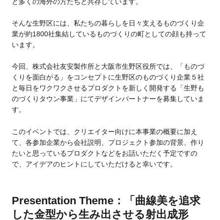
ど多くの海外の方たちと共存しています。
そんな生野区には、私たちの暮らしを日々支えるものづくり企
業が約1800社集結しているものづくりの町としての顔も持って
います。
今回、株式会社友安製作所と大阪市生野区役所では、「ものづ
くりを面白がる」をコンセプトに生野区のものづくり企業５社
と毎日をワクワクさせるプロダクトを新しく開発する「生野も
のづくりタウン事業」にてデザインパートナーを募集していま
す。
このイベントでは、クリエイター向けに本事業の概要に加え
て、各参加企業から会社説明、プロジェクト参加の背景、作り
たいと思っているプロダクトなどをお話いただく予定ですの
で、アイデアのヒントにしていただけると幸いです。
Presentation Theme：「曲線美を追求
した金型から生み出させる射出成形