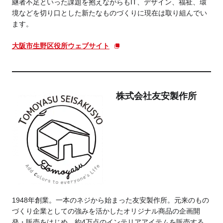
継者不足といった課題を抱えながらもIT、デザイン、福祉、環
境などを切り口とした新たなものづくりに現在は取り組んでい
ます。
大阪市生野区役所ウェブサイト
株式会社友安製作所
1948年創業。一本のネジから始まった友安製作所。元来のもの
づくり企業としての強みを活かしたオリジナル商品の企画開
発・販売をはじめ、約4万点のインテリアアイテムを販売する