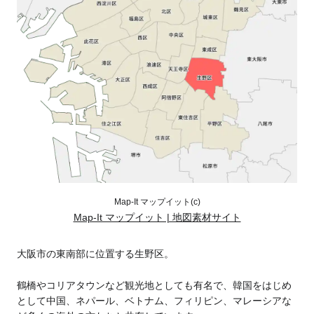
Map-It マップイット(c)
Map-It マップイット | 地図素材サイト
大阪市の東南部に位置する生野区。
鶴橋やコリアタウンなど観光地としても有名で、韓国をはじめ
として中国、ネパール、ベトナム、フィリピン、マレーシアな