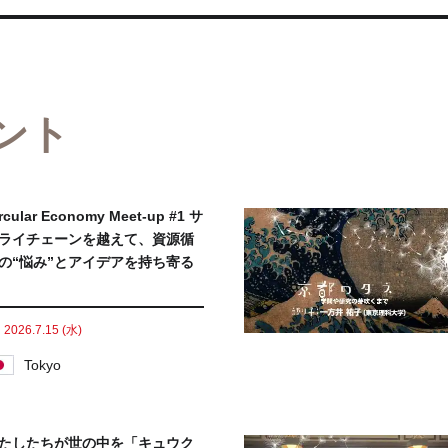
ント
rcular Economy Meet-up #1 サ
ライチェーンを越えて、資源循
の“悩み”とアイデアを持ち寄る
2026.7.15 (水)
Tokyo
たしたちが世の中を「キュウク