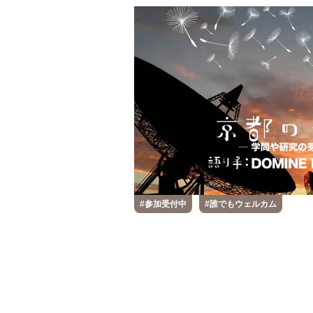
Project Cases
Contact
#参加受付中
#誰でもウェルカム