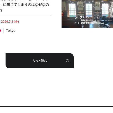
」に感じてしまうのはなぜなの
？
2026.7.3 (金)
Tokyo
もっと読む