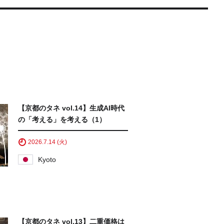
【京都のタネ vol.14】生成AI時代
の「考える」を考える（1）
2026.7.14 (火)
Kyoto
【京都のタネ vol.13】二重価格は