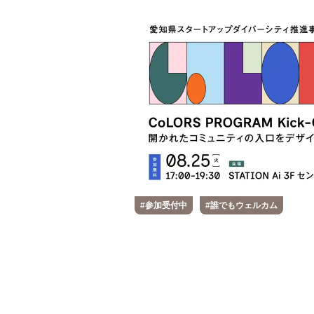
#参加受付中
#誰でもウェルカム