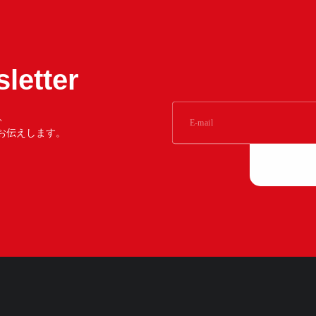
letter
、
をお伝えします。