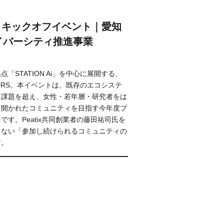
RAM キックオフイベント｜愛知
イバーシティ推進事業
「STATION Ai」を中心に展開する、
ORS。本イベントは、既存のエコシステ
う課題を超え、女性・若年層・研究者をは
る開かれたコミュニティを目指す今年度プ
す。Peatix共同創業者の藤田祐司氏を
らない「参加し続けられるコミュニティの
す。