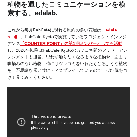
植物を通したコミュニケーションを模
索する、edalab.
これから毎月FabCafeに現れる制約の多い花屋は、
edala
b.
。FabCafe Kyotoで実施しているプロジェクトインレジ
デンス
「COUNTER POINT」の第1期メンバーとしても活動
し、2020年以降はFabCafe Kyotoのカフェ空間のフラワーアレ
ンジメントも担当。思わず触りたくなるような植物や、あまり
馴染みのない植物、時にはツッコミをいれたくなるような植物
を、不思議な器と共にディスプレイしているので、ぜひ気をつ
けて見てみてください。