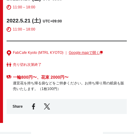
11:00 – 18:00
Business service
2022.5.21 (土)
UTC+09:00
11:00 – 18:00
FabCafe Kyoto (MTRL KYOTO) ｜
Google mapで開く
売り切れ次第終了
一輪800円〜、花束 2000円〜
適宜花を持ち帰る袋などをご持参ください。お持ち帰り用の紙袋も販
売いたします。（1枚100円）
Share