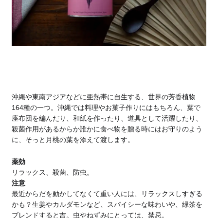
沖縄や東南アジアなどに亜熱帯に自生する、世界の芳香植物
164種の一つ。沖縄では料理やお菓子作りにはもちろん、葉で
座布団を編んだり、和紙を作ったり、道具として活躍したり、
殺菌作用があるからか誰かに食べ物を贈る時にはお守りのよう
に、そっと月桃の葉を添えて渡します。
薬効
リラックス、殺菌、防虫。
注意
最近からだを動かしてなくて重い人には、リラックスしすぎる
かも？生姜やカルダモンなど、スパイシーな味わいや、緑茶を
ブレンドすると吉。
虫やねずみにとっては、禁忌。