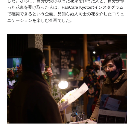
した。さらに、自分が受け取った花束を作った人と、自分が作
った花束を受け取った人は、FabCafe Kyotoのインスタグラム
で確認できるという企画。見知らぬ人同士の花を介したコミュ
ニケーションを楽しむ企画でした。