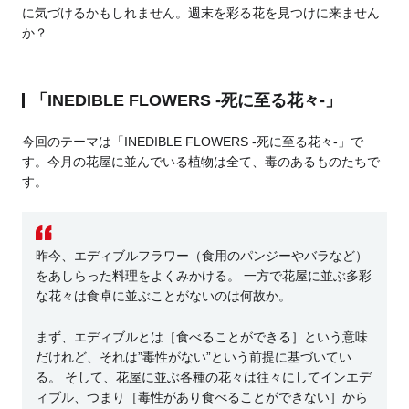
に気づけるかもしれません。週末を彩る花を見つけに来ません
か？
「INEDIBLE FLOWERS -死に至る花々-」
今回のテーマは「INEDIBLE FLOWERS -死に至る花々-」で
す。今月の花屋に並んでいる植物は全て、毒のあるものたちで
す。
昨今、エディブルフラワー（食用のパンジーやバラなど）
をあしらった料理をよくみかける。 一方で花屋に並ぶ多彩
な花々は食卓に並ぶことがないのは何故か。
まず、エディブルとは［食べることができる］という意味
だけれど、それは”毒性がない”という前提に基づいてい
る。 そして、花屋に並ぶ各種の花々は往々にしてインエデ
ィブル、つまり［毒性があり食べることができない］から