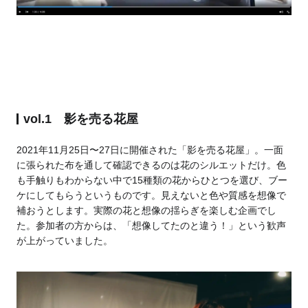
vol.1 影を売る花屋
2021年11月25日〜27日に開催された「影を売る花屋」。一面
に張られた布を通して確認できるのは花のシルエットだけ。色
も手触りもわからない中で15種類の花からひとつを選び、ブー
ケにしてもらうというものです。見えないと色や質感を想像で
補おうとします。実際の花と想像の揺らぎを楽しむ企画でし
た。参加者の方からは、「想像してたのと違う！」という歓声
が上がっていました。