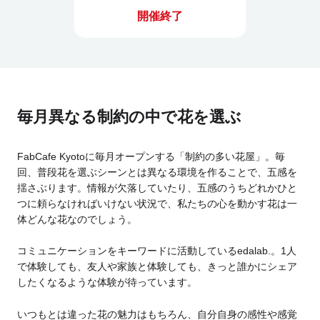
開催終了
毎月異なる制約の中で花を選ぶ
FabCafe Kyotoに毎月オープンする「制約の多い花屋」。毎
回、普段花を選ぶシーンとは異なる環境を作ることで、五感を
揺さぶります。情報が欠落していたり、五感のうちどれかひと
つに頼らなければいけない状況で、私たちの心を動かす花は一
体どんな花なのでしょう。
コミュニケーションをキーワードに活動しているedalab.。1人
で体験しても、友人や家族と体験しても、きっと誰かにシェア
したくなるような体験が待っています。
いつもとは違った花の魅力はもちろん、自分自身の感性や感覚