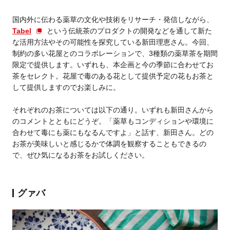
国内外に伝わる薬草の文化や技術をリサーチ・発信しながら、
Tabel
という伝統茶のプロダクトの開発などを通して新た
な活用方法やその可能性を探究している新田理恵さん。今回、
制約の多い花屋とのコラボレーションで、3種類の薬草茶を期間
限定で提供します。いずれも、本企画と今の季節に合わせてお
茶をセレクト。花屋で毒のある花として提供予定の花もお茶と
して提供しますのでお楽しみに。
それぞれのお茶については以下の通り。いずれも新田さんから
のコメントとともにどうぞ。「薬草もコンディションや環境に
合わせて毒にも薬にもなるんですよ」と話す、新田さん。どの
お茶が美味しいと感じるかで体調を観察することもできるの
で、ぜひ気になるお茶をお試しください。
グァバ