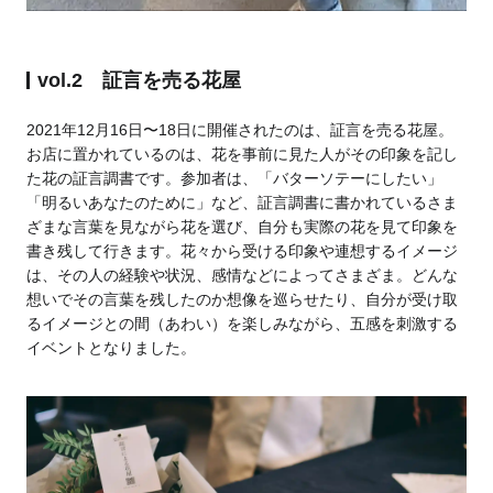
vol.2 証言を売る花屋
2021年12月16日〜18日に開催されたのは、証言を売る花屋。
お店に置かれているのは、花を事前に見た人がその印象を記し
た花の証言調書です。参加者は、「バターソテーにしたい」
「明るいあなたのために」など、証言調書に書かれているさま
ざまな言葉を見ながら花を選び、自分も実際の花を見て印象を
書き残して行きます。花々から受ける印象や連想するイメージ
は、その人の経験や状況、感情などによってさまざま。どんな
想いでその言葉を残したのか想像を巡らせたり、自分が受け取
るイメージとの間（あわい）を楽しみながら、五感を刺激する
イベントとなりました。