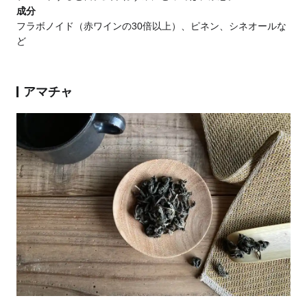
成分
フラボノイド（赤ワインの30倍以上）、ピネン、シネオールな
ど
アマチャ