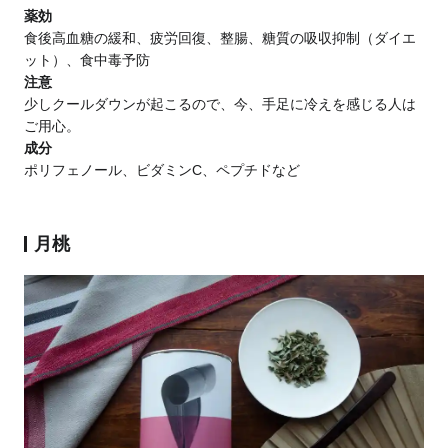
薬効
食後高血糖の緩和、疲労回復、整腸、糖質の吸収抑制（ダイエ
ット）、食中毒予防
注意
少しクールダウンが起こるので、今、手足に冷えを感じる人は
ご用心。
成分
ポリフェノール、ビダミンC、ペプチドなど
月桃