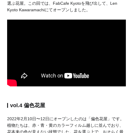
選ぶ花屋。この回では、FabCafe Kyotoを飛び出して、Len
Kyoto Kawaramachiにてオープンしました。
vol.4 偏色花屋
2022年2月10日〜12日にオープンしたのは「偏色花屋」です。
植物たちは、赤・青・黄のカラーフィルム越しに並んでおり、
花本来の色が見えない状態でした。花を選ぶ上で、おそらく最