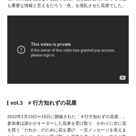
も重要な情報と言えるだろう「色」を撹乱させた花屋でした。
vol.3 # 行方知れずの花屋
2022年1月13日〜15日に開催された「＃行方知れずの花屋」。
参加者は誰かがオーダーした花束を受け取り、かわりに次に花
を買う「だれか」のために花を選び、一言メッセージを添えま