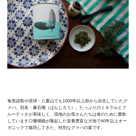
奄美諸島や琉球・八重山でも1000年以上前から自生していたグ
ァバ。別名・蕃石榴（ばんじろう）。
たっぷりのミネラルとフ
ルーティさが美味しく、現地のお母さんたちは体のために愛飲
しています◎
珊瑚礁が隆起した栄養豊富な大地で40年以上オー
ガニックで栽培してきた、特別なグァバの葉です。