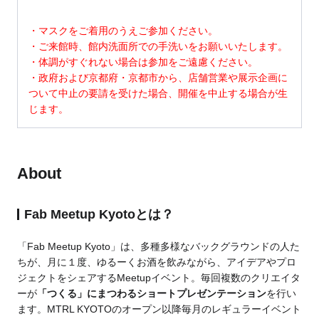
・マスクをご着用のうえご参加ください。
・ご来館時、館内洗面所での手洗いをお願いいたします。
・体調がすぐれない場合は参加をご遠慮ください。
・政府および京都府・京都市から、店舗営業や展示企画に
ついて中止の要請を受けた場合、開催を中止する場合が生
じます。
About
Fab Meetup Kyotoとは？
「Fab Meetup Kyoto」は、多種多様なバックグラウンドの人た
ちが、月に１度、ゆるーくお酒を飲みながら、アイデアやプロ
ジェクトをシェアするMeetupイベント。毎回複数のクリエイタ
ーが
「つくる」にまつわるショートプレゼンテーション
を行い
ます。MTRL KYOTOのオープン以降毎月のレギュラーイベント