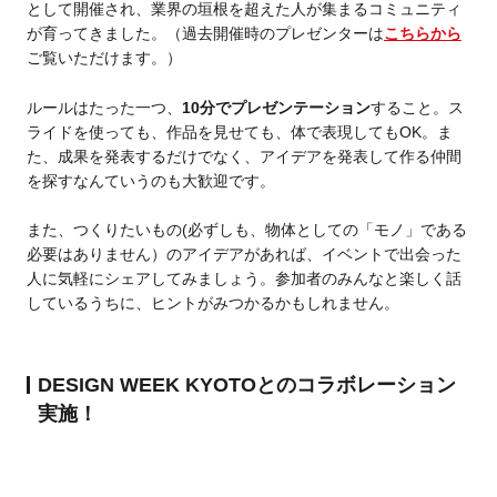
として開催され、業界の垣根を超えた人が集まるコミュニティ
が育ってきました。（過去開催時のプレゼンターは
こちらから
ご覧いただけます。）
ルールはたった一つ、
10分でプレゼンテーション
すること。ス
ライドを使っても、作品を見せても、体で表現してもOK。ま
た、成果を発表するだけでなく、アイデアを発表して作る仲間
を探すなんていうのも大歓迎です。
また、つくりたいもの(必ずしも、物体としての「モノ」である
必要はありません）のアイデアがあれば、イベントで出会った
人に気軽にシェアしてみましょう。参加者のみんなと楽しく話
しているうちに、ヒントがみつかるかもしれません。
DESIGN WEEK KYOTOとのコラボレーション
実施！