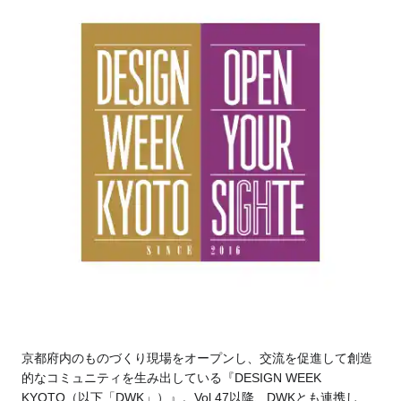
京都府内のものづくり現場をオープンし、交流を促進して創造
的なコミュニティを生み出している『DESIGN WEEK
KYOTO（以下「DWK」）』。Vol.47以降、DWKとも連携し