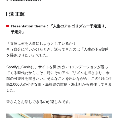
澤 正輝
Plesentation theme：『人生のアルゴリズムー予定通り、
予定外』
「直感は何を大事にしようとしているか？」
そう自分に問いかけたとき、返ってきたのは「人生の予定調和
を揺さぶりたい」でした。
SpotifyにCasieに、サイトを開けばレコメンデーションが返っ
てくる時代だからこそ、時にそのアルゴリズムを揺さぶり、未
踏の可能性を開きたい。そんなことを思いながら、この4月に住
民2,000人の小さな町・島根県の離島・海士町から移住してきま
した。
皆さんとお話しできるのが楽しみです。