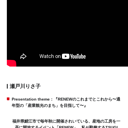
瀬戸川りさ子
Presentation theme：『RENEWのこれまでとこれから〜通
年型の「産業観光のまち」を目指して〜』
福井県鯖江市で毎年秋に開催されいている、産地の工房を一
斉に開放するイベント「RENEW」。私が勤務するTSUGI