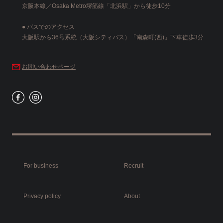
京阪本線／Osaka Metro堺筋線「北浜駅」から徒歩10分
● バスでのアクセス
大阪駅から36号系統（大阪シティバス）「南森町(西)」下車徒歩3分
お問い合わせページ
For business
Recruit
Privacy policy
About