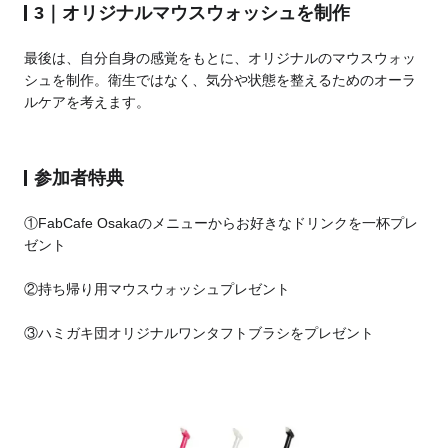
3｜オリジナルマウスウォッシュを制作
最後は、自分自身の感覚をもとに、
オリジナルのマウスウォッ
シュを制作。
衛生ではなく、
気分や状態を整えるためのオーラ
ルケアを考えます。
参加者特典
①FabCafe Osakaのメニューからお好きなドリンクを一杯プレ
ゼント
②持ち帰り用マウスウォッシュプレゼント
③
ハミガキ団オリジナルワンタフトブラシをプレゼント