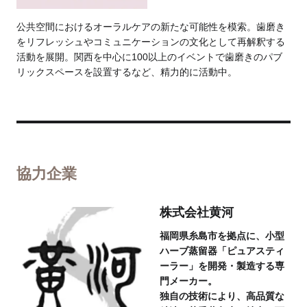
公共空間におけるオーラルケアの新たな可能性を模索。歯磨き
をリフレッシュやコミュニケーションの文化として再解釈する
活動を展開。関西を中心に100以上のイベントで歯磨きのパブ
リックスペースを設置するなど、精力的に活動中。
協力企業
株式会社黄河
福岡県糸島市を拠点に、小型
ハーブ蒸留器「ピュアスティ
ーラー」を開発・製造する専
門メーカー。
独自の技術により、高品質な