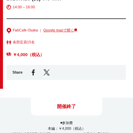
14:00 – 16:00
Business service
FabCafe Osaka ｜
Google mapで開く
各部定員15名
￥4,000（税込）
Share
開催終了
◾️参加費
本編：￥4,000（税込）