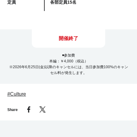
定員
各部定員15名
開催終了
◾️参加費
本編：￥4,000（税込）
※2026年6月25日(金)以降のキャンセルには、当日参加費100%のキャン
セル料が発生します。
#Culture
Share