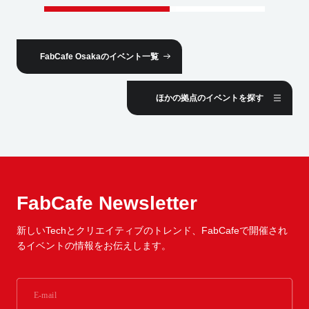
FabCafe Osakaのイベント一覧
ほかの拠点のイベントを探す
FabCafe Newsletter
新しいTechとクリエイティブのトレンド、
FabCafeで開催され
るイベントの情報をお伝えします。