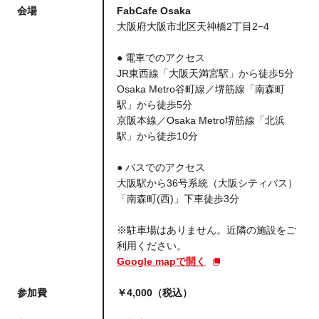
会場
FabCafe Osaka
大阪府大阪市北区天神橋2丁目2−4
● 電車でのアクセス
JR東西線「大阪天満宮駅」から徒歩5分
Osaka Metro谷町線／堺筋線「南森町
駅」から徒歩5分
京阪本線／Osaka Metro堺筋線「北浜
駅」から徒歩10分
● バスでのアクセス
大阪駅から36号系統（大阪シティバス）
「南森町(西)」下車徒歩3分
※駐車場はありません。近隣の施設をご
利用ください。
Google mapで開く
参加費
￥4,000（税込）