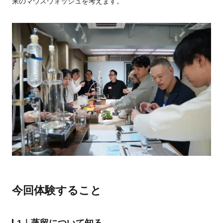
来のマウスウォッシュを考えます。
今回体験すること
1｜蒸留について知る