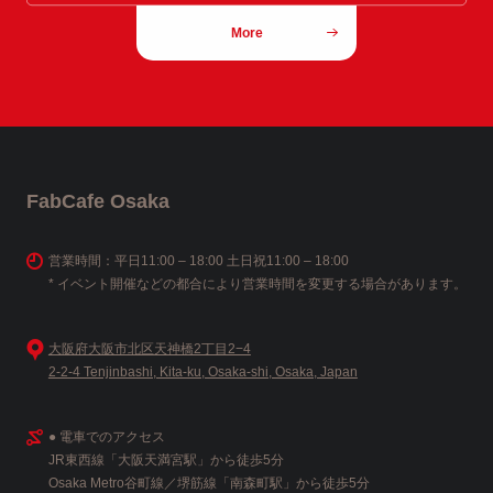
More
FabCafe Osaka
営業時間：平日11:00 – 18:00 土日祝11:00 – 18:00
* イベント開催などの都合により営業時間を変更する場合があります。
大阪府大阪市北区天神橋2丁目2−4
2-2-4 Tenjinbashi, Kita-ku, Osaka-shi, Osaka, Japan
● 電車でのアクセス
JR東西線「大阪天満宮駅」から徒歩5分
Osaka Metro谷町線／堺筋線「南森町駅」から徒歩5分