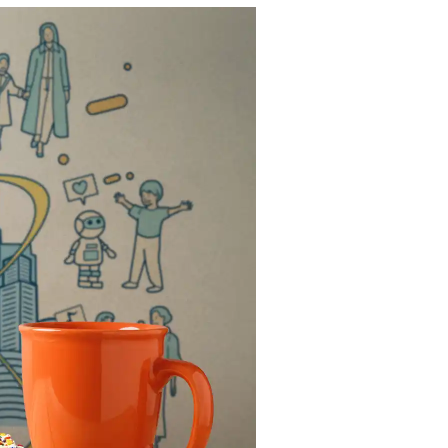
Bangkok
Mexico City