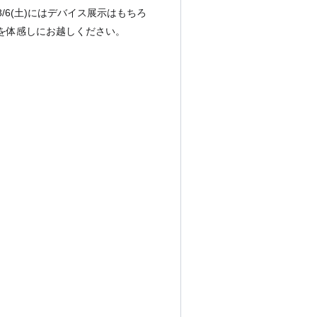
6(土)にはデバイス展示はもちろ
を体感しにお越しください。