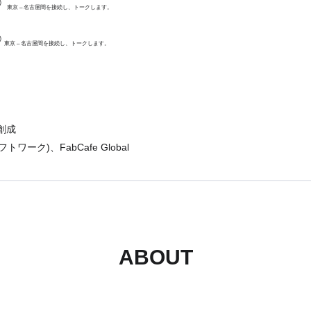
①
東京 – 名古屋間を接続し、トークします。
②
東京 – 名古屋間を接続し、トークします。
創成
ーク)、FabCafe Global
ABOUT