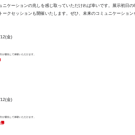
ニケーションの兆しを感じ取っていただければ幸いです。展示初日の8/
トークセッション
も開催いたします。ぜひ、未来のコミュニケーション
12(金)
加の方が優先して体験いただけます。
12(金)
加の方が優先して体験いただけます。