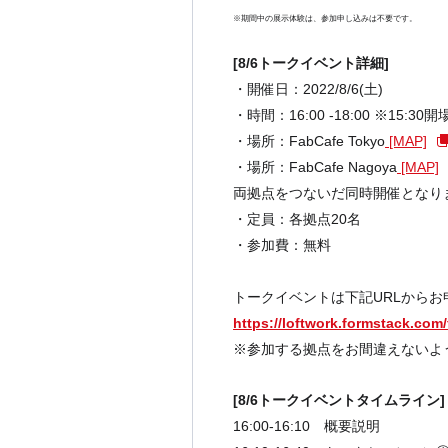
※期間中の展示体験は、参加申し込みは不要です。
[8/6トークイベント詳細]
・開催日：2022/8/6(土)
・時間：16:00 -18:00 ※15:30開
・場所：FabCafe Tokyo
[MAP]
・場所：FabCafe Nagoya
[MAP]
両拠点をつないだ同時開催となり
・定員：各拠点20名
・参加費：無料
トークイベントは下記URLから
https://loftwork.formstack.co
※参加する拠点をお間違えないよ
[8/6トークイベントタイムライン]
16:00-16:10 概要説明