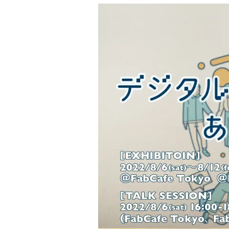
Project Cases
Contact