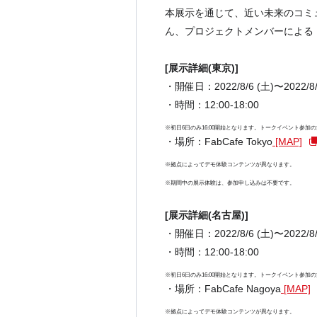
本展示を通じて、近い未来のコミュ
ん、プロジェクトメンバーによる
[展示詳細(東京)]
・開催日：2022/8/6 (土)〜2022/8/
・時間：12:00-18:00
※初日6日のみ16:00開始となります。トークイベント参
・場所：FabCafe Tokyo
[MAP]
※拠点によってデモ体験コンテンツが異なります。
※期間中の展示体験は、参加申し込みは不要です。
[展示詳細(名古屋)]
・開催日：2022/8/6 (土)〜2022/8/
・時間：12:00-18:00
※初日6日のみ16:00開始となります。トークイベント参
・場所：FabCafe Nagoya
[MAP]
※拠点によってデモ体験コンテンツが異なります。