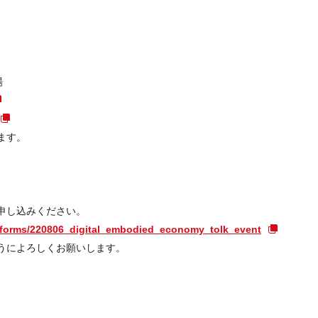
場
ます。
お申し込みください。
m/forms/220806_digital_embodied_economy_tolk_event
うによろしくお願いします。