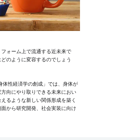
トフォーム上で流通する近未来で
はどのように変容するのでしょう
ル身体性経済学の創成」では、身体が
双方向にやり取りできる未来におい
合えるような新しい関係形成を築く
側面から研究開発、社会実装に向け