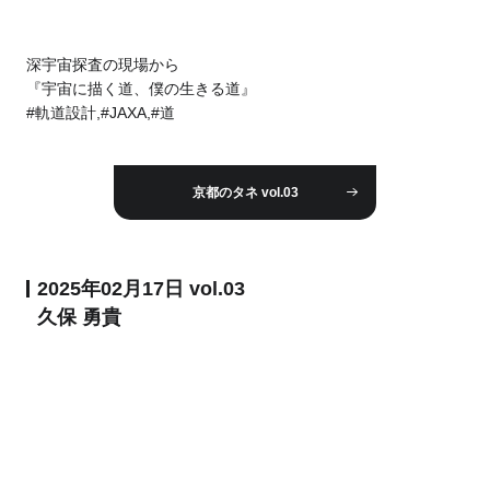
深宇宙探査の現場から
『宇宙に描く道、僕の生きる道』
#軌道設計,#JAXA,#道
京都のタネ vol.03
2025年02月17日 vol.03
久保 勇貴