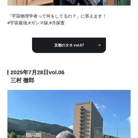
「宇宙物理学者って何をしてるの？」に答えます！
#宇宙最強,#ガンマ線,#月探査
京都のタネ vol.07
2025年7月28日vol.06
三村 徹郎