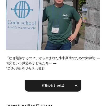
「なぜ勉強するの？」から生まれた小中高生のための大学院 ―
研究という武器を子どもたちへ ―
#ごみ, #生きづらさ, #教育
京都のタネ vol.12