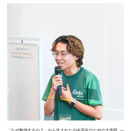
「なぜ勉強するの？」から生まれた小中高生のための大学院 ―