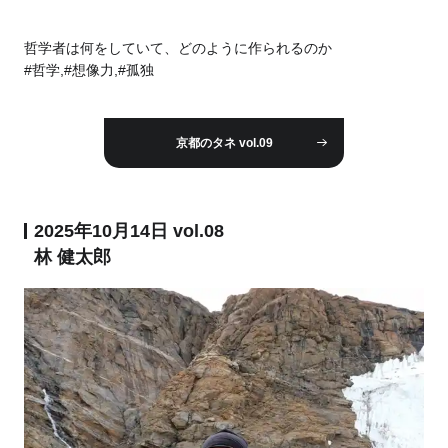
哲学者は何をしていて、どのように作られるのか
#哲学,#想像力,#孤独
京都のタネ vol.09
2025年10月14日 vol.08
林 健太郎