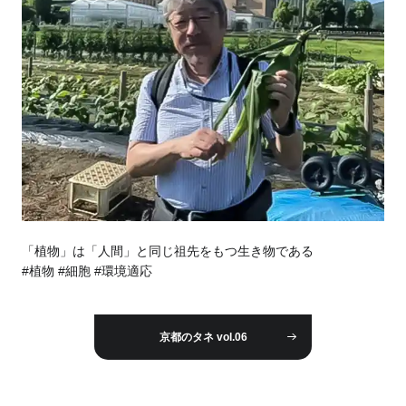
「植物」は「人間」と同じ祖先をもつ生き物である
#植物 #細胞 #環境適応
京都のタネ vol.06