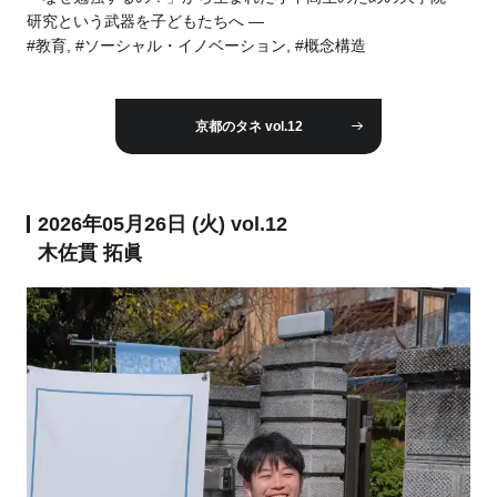
研究という武器を子どもたちへ ―
#教育, #ソーシャル・イノベーション, #概念構造
京都のタネ vol.12
2026年05月26日 (火) vol.12
木佐貫 拓眞