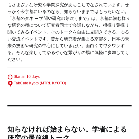
もさまざまな研究や学問探究があちこちでなされています。せ
っかく今京都にいるのなら、知らないままではもったいない。
「京都のタネ ─ 学問や研究の芽吹くまで」は、京都に潜む様々
な研究の種について研究者同士で会話しながら、根掘り葉掘り
聞いてみるイベント。そのトークを自由に見聞きできる、ゆる
い交流イベントです。昔から研究者が集まる京都を、日本の未
来の技術や研究の中心にしていきたい。面白くてワクワクす
る。そんな楽しくてゆるやかな繋がりの場に気軽に参加してく
ださい。
Start in 10 days
FabCafe Kyoto (MTRL KYOTO)
知らなければ始まらない。学者による
研究の最前線トーク