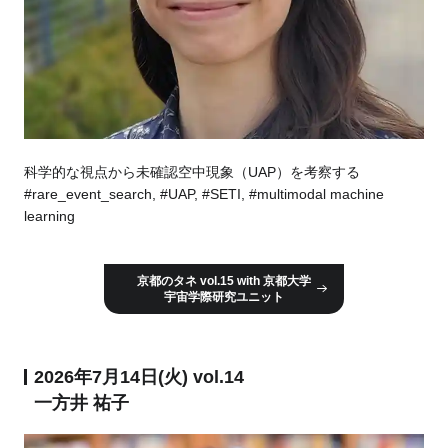
科学的な視点から未確認空中現象（UAP）を考察する
#rare_event_search, #UAP, #SETI, #multimodal machine
learning
京都のタネ vol.15 with 京都大学
宇宙学際研究ユニット
2026年7月14日(火) vol.14
一方井 祐子