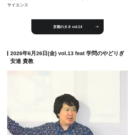
サイエンス
京都のタネ vol.14
2026年6月26日(金) vol.13 feat 学問のやどりぎ
安達 貴教