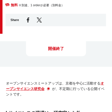
無料
※別途、1 orderが必要（別料金）
Business service
Share
開催終了
オープンサイエンスミートアップは、京都を中心に活動する
オ
ープンサイエンス研究会
が、不定期に行っている公開イベ
ントです。