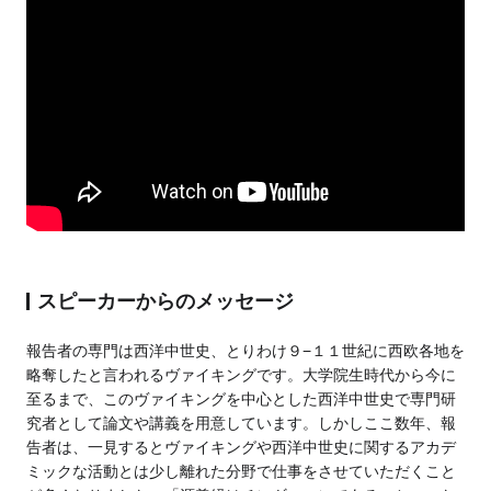
スピーカーからのメッセージ
報告者の専門は西洋中世史、とりわけ９−１１世紀に西欧各地を
略奪したと言われるヴァイキングです。大学院生時代から今に
至るまで、このヴァイキングを中心とした西洋中世史で専門研
究者として論文や講義を用意しています。しかしここ数年、報
告者は、一見するとヴァイキングや西洋中世史に関するアカデ
ミックな活動とは少し離れた分野で仕事をさせていただくこと