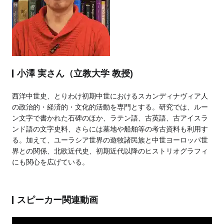
小澤 実さん（立教大学 教授)
西洋中世史、とりわけ初期中世におけるスカンディナヴィア人
の政治的・経済的・文化的活動を専門とする。研究では、ルー
ン文字で書かれた石碑のほか、ラテン語、古英語、古アイスラ
ンド語の文字史料、さらには墓地や船舶等の考古資料も利用す
る。加えて、ユーラシア世界の遊牧諸民族と中世ヨーロッパ世
界との関係、北欧近代史、初期近代以降のヒストリオグラフィ
にも関心を広げている。
スピーカー関連動画