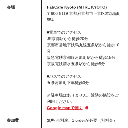
会場
FabCafe Kyoto (MTRL KYOTO)
〒600-8119 京都府京都市下京区本塩竈町
554
■電車でのアクセス
JR京都駅から徒歩20分
京都市営地下鉄烏丸線五条駅から徒歩10
分
阪急電鉄京都線河原町駅から徒歩15分
京阪電鉄清水五条駅から徒歩5分
■バスでのアクセス
五条河原町下車徒歩3分
※駐車場はありません。近隣の施設をご
利用ください。
Google mapで開く
参加費
無料
※別途、1 orderが必要（別料金）