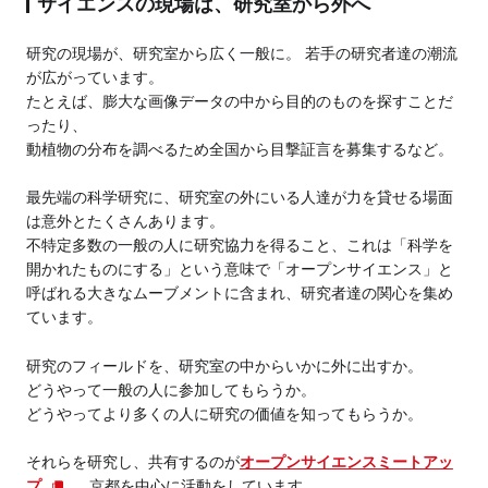
サイエンスの現場は、研究室から外へ
研究の現場が、研究室から広く一般に。 若手の研究者達の潮流
が広がっています。
たとえば、膨大な画像データの中から目的のものを探すことだ
ったり、
動植物の分布を調べるため全国から目撃証言を募集するなど。
最先端の科学研究に、研究室の外にいる人達が力を貸せる場面
は意外とたくさんあります。
不特定多数の一般の人に研究協力を得ること、これは「科学を
開かれたものにする」という意味で「オープンサイエンス」と
呼ばれる大きなムーブメントに含まれ、研究者達の関心を集め
ています。
研究のフィールドを、研究室の中からいかに外に出すか。
どうやって一般の人に参加してもらうか。
どうやってより多くの人に研究の価値を知ってもらうか。
それらを研究し、共有するのが
オープンサイエンスミートアッ
プ
。京都を中心に活動をしています。