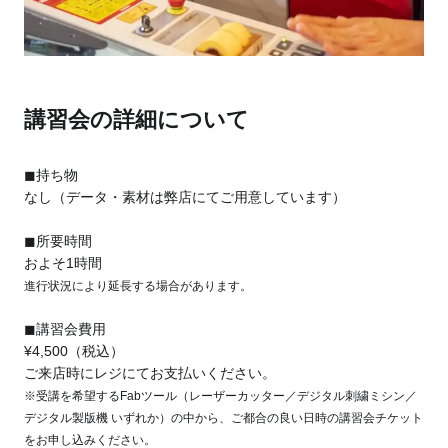
講習会の詳細について
◼︎持ち物
なし（データ・素材は弊店にてご用意しています）
◼︎所要時間
およそ1時間
進行状況により延長する場合があります。
◼︎講習会費用
¥4,500（税込）
ご来店時にレジにてお支払いください。
※受講を希望するFabツール（レーザーカッター／デジタル刺繍ミシン／
デジタル製版機 いずれか）の中から、ご都合の良い日時の講習会チケット
をお申し込みください。