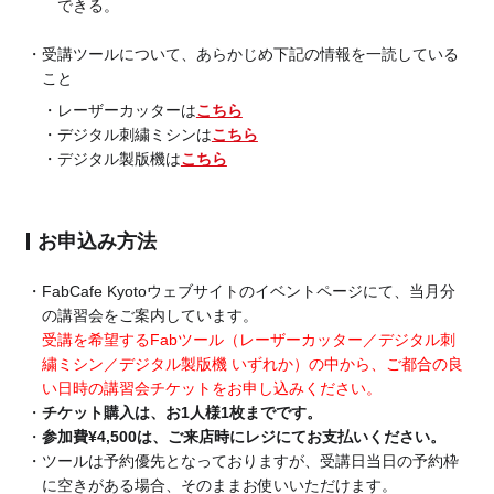
できる。
受講ツールについて、あらかじめ下記の情報を一読している
こと
レーザーカッターは
こちら
デジタル刺繍ミシンは
こちら
デジタル製版機は
こちら
お申込み方法
FabCafe Kyotoウェブサイトのイベントページにて、当月分
の講習会をご案内しています。
受講を希望するFabツール（レーザーカッター／デジタル刺
繍ミシン／デジタル製版機 いずれか）の中から、ご都合の良
い日時の講習会チケットをお申し込みください。
チケット購入は、お1人様1枚までです。
参加費¥4,500は、ご来店時にレジにてお支払いください。
ツールは予約優先となっておりますが、受講日当日の予約枠
に空きがある場合、そのままお使いいただけます。