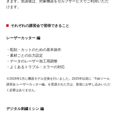
きます。受講後は、対象機器をセルフサービスでご利用いただ
けます。
それぞれの講習会で習得できること
レーザーカッター 編
彫刻・カットのための基本操作
素材ごとの出力設定
データのレーザー加工用調整
よくあるトラブル・エラーの対応
※2026年1月に機器モデル交換を行いました。2025年以前に「Fabツール
講習会 レーザーカッター編」を受講された方は、新規にお申し込みいただ
く必要はありません。
デジタル刺繍ミシン 編