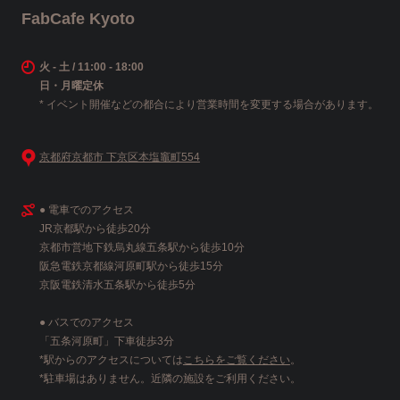
FabCafe Kyoto
火 - 土 / 11:00 - 18:00
日・月曜定休
* イベント開催などの都合により営業時間を変更する場合があります。
京都府京都市 下京区本塩竈町554
● 電車でのアクセス
JR京都駅から徒歩20分
京都市営地下鉄烏丸線五条駅から徒歩10分
阪急電鉄京都線河原町駅から徒歩15分
京阪電鉄清水五条駅から徒歩5分
● バスでのアクセス
「五条河原町」下車徒歩3分
*駅からのアクセスについては
こちらをご覧ください
。
*駐車場はありません。近隣の施設をご利用ください。