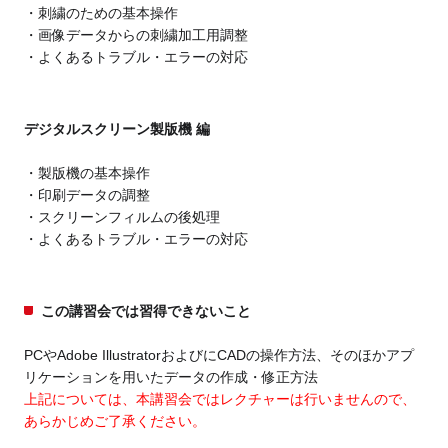
刺繍のための基本操作
画像データからの刺繍加工用調整
よくあるトラブル・エラーの対応
デジタルスクリーン製版機 編
製版機の基本操作
印刷データの調整
スクリーンフィルムの後処理
よくあるトラブル・エラーの対応
この講習会では習得できないこと
PCやAdobe IllustratorおよびにCADの操作方法、そのほかアプ
リケーションを用いたデータの作成・修正方法
上記については、本講習会ではレクチャーは行いませんので、
あらかじめご了承ください。