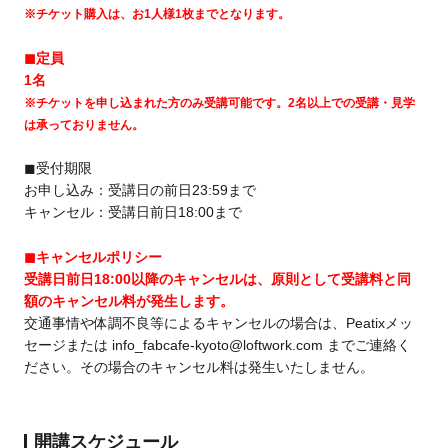
※チケット購入は、お1人様1枚までとなります。
◼︎定員
1名
※チケットを申し込まれた方のみ受講可能です。2名以上での受講・見学
は承っておりません。
◼︎受付期限
お申し込み：受講日の前日23:59まで
キャンセル：受講日前日18:00まで
◼︎キャンセルポリシー
受講日前日18:00以降のキャンセルは、原則として受講料と同
額のキャンセル料が発生します。
交通事情や体調不良等によるキャンセルの場合は、Peatixメッ
セージまたは info_fabcafe-kyoto@loftwork.com までご連絡く
ださい。その場合のキャンセル料は発生いたしません。
開講スケジュール