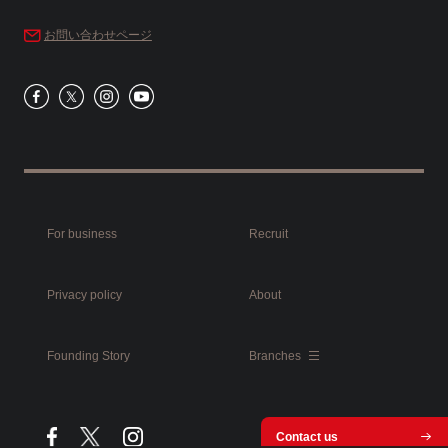
お問い合わせページ
For business
Recruit
Privacy policy
About
Founding Story
Branches
Contact us