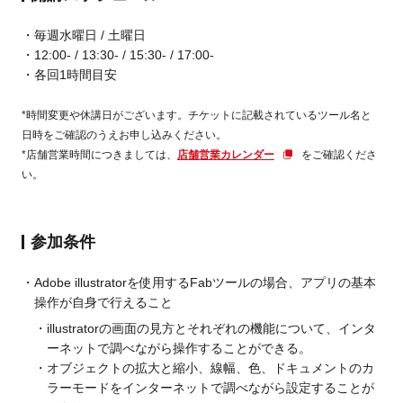
毎週水曜日 / 土曜日
12:00- / 13:30- / 15:30- / 17:00-
各回1時間目安
*時間変更や休講日がございます。チケットに記載されているツール名と
日時をご確認のうえお申し込みください。
*店舗営業時間につきましては、
店舗営業カレンダー
をご確認くださ
い。
参加条件
Adobe illustratorを使用するFabツールの場合、アプリの基本
操作が自身で行えること
illustratorの画面の見方とそれぞれの機能について、インタ
ーネットで調べながら操作することができる。
オブジェクトの拡大と縮小、線幅、色、ドキュメントのカ
ラーモードをインターネットで調べながら設定することが