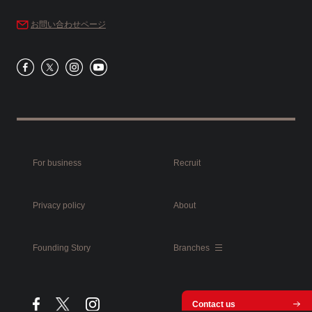
お問い合わせページ
For business
Recruit
Privacy policy
About
Founding Story
Branches
Contact us