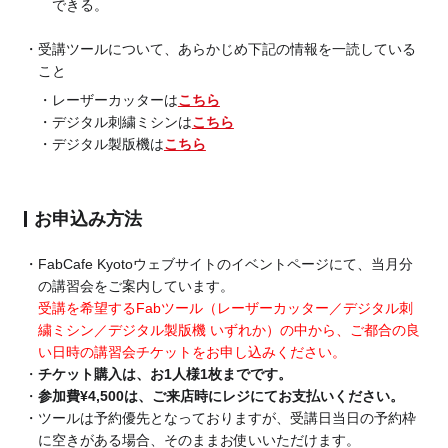
できる。
受講ツールについて、あらかじめ下記の情報を一読している
こと
レーザーカッターは
こちら
デジタル刺繍ミシンは
こちら
デジタル製版機は
こちら
お申込み方法
FabCafe Kyotoウェブサイトのイベントページにて、当月分
の講習会をご案内しています。
受講を希望するFabツール（レーザーカッター／デジタル刺
繍ミシン／デジタル製版機 いずれか）の中から、ご都合の良
い日時の講習会チケットをお申し込みください。
チケット購入は、お1人様1枚までです。
参加費¥4,500は、ご来店時にレジにてお支払いください。
ツールは予約優先となっておりますが、受講日当日の予約枠
に空きがある場合、そのままお使いいただけます。