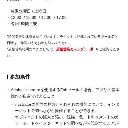
毎週水曜日 / 土曜日
12:00- / 13:30- / 15:30- / 17:00-
各回1時間目安
*時間変更や休講日がございます。チケットに記載されているツール名と
日時をご確認のうえお申し込みください。
*店舗営業時間につきましては、
店舗営業カレンダー
をご確認くださ
い。
参加条件
Adobe illustratorを使用するFabツールの場合、アプリの基本
操作が自身で行えること
illustratorの画面の見方とそれぞれの機能について、インタ
ーネットで調べながら操作することができる。
オブジェクトの拡大と縮小、線幅、色、ドキュメントのカ
ラーモードをインターネットで調べながら設定することが