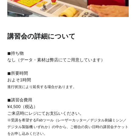
講習会の詳細について
◼︎持ち物
なし（データ・素材は弊店にてご用意しています）
◼︎所要時間
およそ1時間
進行状況により延長する場合があります。
◼︎講習会費用
¥4,500（税込）
ご来店時にレジにてお支払いください。
※受講を希望するFabツール（レーザーカッター／デジタル刺繍ミシン／
デジタル製版機 いずれか）の中から、ご都合の良い日時の講習会チケット
をお申し込みください。