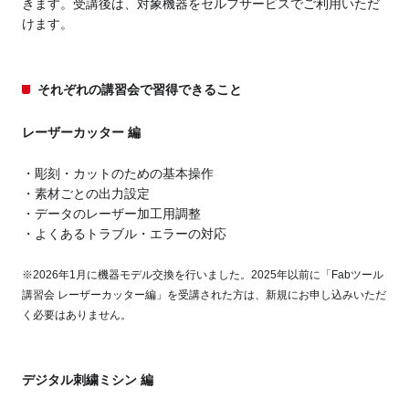
きます。受講後は、対象機器をセルフサービスでご利用いただ
けます。
それぞれの講習会で習得できること
レーザーカッター 編
彫刻・カットのための基本操作
素材ごとの出力設定
データのレーザー加工用調整
よくあるトラブル・エラーの対応
※2026年1月に機器モデル交換を行いました。2025年以前に「Fabツール
講習会 レーザーカッター編」を受講された方は、新規にお申し込みいただ
く必要はありません。
デジタル刺繍ミシン 編