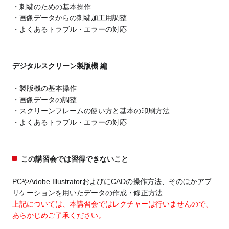
刺繍のための基本操作
画像データからの刺繍加工用調整
よくあるトラブル・エラーの対応
デジタルスクリーン製版機 編
製版機の基本操作
画像データの調整
スクリーンフレームの使い方と基本の印刷方法
よくあるトラブル・エラーの対応
この講習会では習得できないこと
PCやAdobe IllustratorおよびにCADの操作方法、そのほかアプ
リケーションを用いたデータの作成・修正方法
上記については、本講習会ではレクチャーは行いませんので、
あらかじめご了承ください。