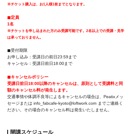
※チケット購入は、お1人様1枚までとなります。
◼︎定員
1名
※チケットを申し込まれた方のみ受講可能です。2名以上での受講・見学
は承っておりません。
◼︎受付期限
お申し込み：受講日の前日23:59まで
キャンセル：受講日前日18:00まで
◼︎キャンセルポリシー
受講日前日18:00以降のキャンセルは、原則として受講料と同
額のキャンセル料が発生します。
交通事情や体調不良等によるキャンセルの場合は、Peatixメッ
セージまたは info_fabcafe-kyoto@loftwork.com までご連絡く
ださい。その場合のキャンセル料は発生いたしません。
開講スケジュール