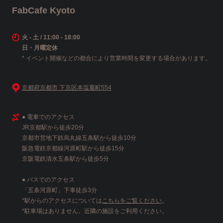
FabCafe Kyoto
火 - 土 / 11:00 - 18:00
日・月曜定休
* イベント開催などの都合により営業時間を変更する場合があります。
京都府京都市 下京区本塩竈町554
● 電車でのアクセス
JR京都駅から徒歩20分
京都市営地下鉄烏丸線五条駅から徒歩10分
阪急電鉄京都線河原町駅から徒歩15分
京阪電鉄清水五条駅から徒歩5分
● バスでのアクセス
「五条河原町」下車徒歩3分
*駅からのアクセスについては
こちらをご覧ください
。
*駐車場はありません。近隣の施設をご利用ください。