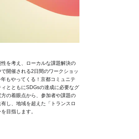
能性を考え、ローカルな課題解決の
中で開催される2日間のワークショッ
am」が今年もやってくる！京都コミュニテ
ィとともにSDGsの達成に必要なグ
双方の着眼点から、参加者や課題の
共有し、地域を超えた「トランスロ
ンを目指します。