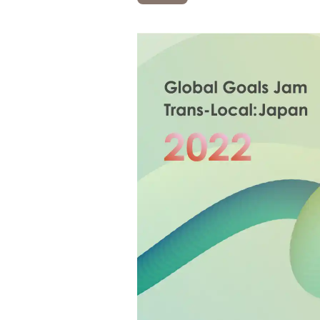
Project Cases
Contact