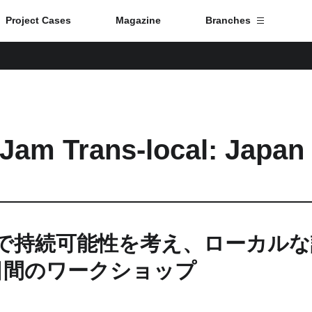
Project Cases
Magazine
Branches
Branch List
Tokyo
 Jam Trans-local: Japan
Fuji
Nagoya
Kyoto
で持続可能性を考え、ローカルな
日間のワークショップ
Osaka