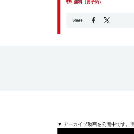
無料（要予約）
Share
▼ アーカイブ動画を公開中です。