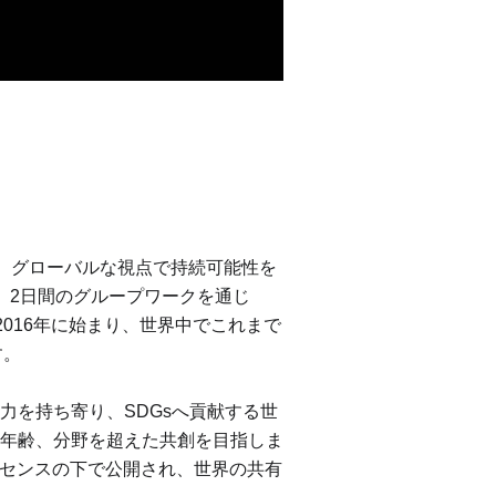
)の達成に向け、グローバルな視点で持続可能性を
。2日間のグループワークを通じ
は2016年に始まり、世界中でこれまで
す。
力を持ち寄り、SDGsへ貢献する世
年齢、分野を超えた共創を目指しま
ズライセンスの下で公開され、世界の共有