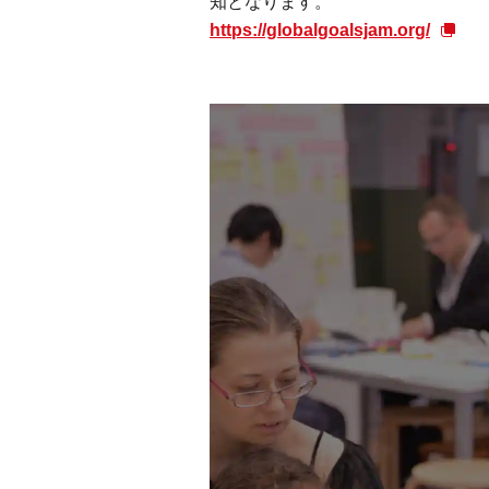
知となります。
https://globalgoalsjam.org/