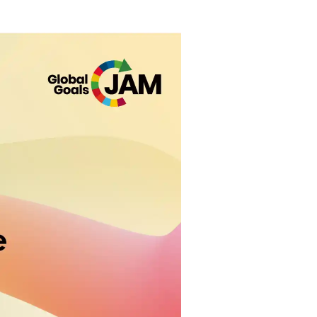
Bangkok
Mexico City