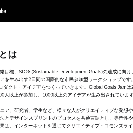
amとは
な開発目標、SDGs(Sustainable Development Goals
アを生み出す2日間の国際的な市民参加型ワークショップです
ダクト・アイデアをつくっていきます。Global Goals Jam
000人以上が参加し、1000以上のアイデアが生み出されていま
ニア、研究者、学生など、様々な人がクリエイティブな発想や
法とデザインスプリントのプロセスを共通言語とし、専門性や
で生まれた成果は、インターネットを通じてクリエイティブ・コモン