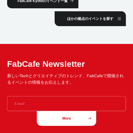
FabCafe Kyotoのイベント一覧
ほかの拠点のイベントを探す
FabCafe Newsletter
新しいTechとクリエイティブのトレンド、
FabCafeで開催され
るイベントの情報をお伝えします。
More