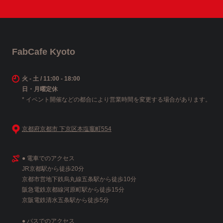
FabCafe Kyoto
火 - 土 / 11:00 - 18:00
日・月曜定休
* イベント開催などの都合により営業時間を変更する場合があります。
京都府京都市 下京区本塩竈町554
● 電車でのアクセス
JR京都駅から徒歩20分
京都市営地下鉄烏丸線五条駅から徒歩10分
阪急電鉄京都線河原町駅から徒歩15分
京阪電鉄清水五条駅から徒歩5分
● バスでのアクセス