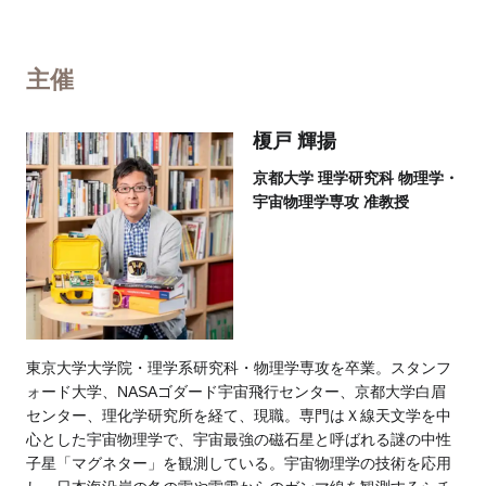
主催
榎戸 輝揚
京都大学 理学研究科 物理学・
宇宙物理学専攻 准教授
東京大学大学院・理学系研究科・物理学専攻を卒業。スタンフ
ォード大学、NASAゴダード宇宙飛行センター、京都大学白眉
センター、理化学研究所を経て、現職。専門はＸ線天文学を中
心とした宇宙物理学で、宇宙最強の磁石星と呼ばれる謎の中性
子星「マグネター」を観測している。宇宙物理学の技術を応用