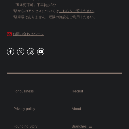
「五条河原町」下車徒歩3分
*駅からのアクセスについては
こちらをご覧ください
。
*駐車場はありません。近隣の施設をご利用ください。
お問い合わせページ
For business
Recruit
Privacy policy
About
Founding Story
Branches