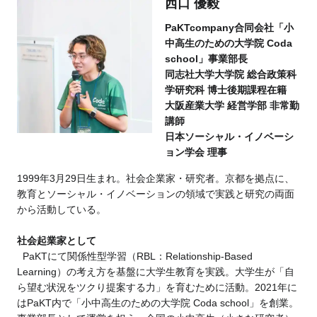
西口 優毅
PaKTcompany合同会社「小
中高生のための大学院 Coda
school」事業部長
同志社大学大学院 総合政策科
学研究科 博士後期課程在籍
大阪産業大学 経営学部 非常勤
講師
日本ソーシャル・イノベーシ
ョン学会 理事
1999年3月29日生まれ。社会企業家・研究者。京都を拠点に、
教育とソーシャル・イノベーションの領域で実践と研究の両面
から活動している。
社会起業家として
PaKTにて関係性型学習（RBL：Relationship-Based
Learning）の考え方を基盤に大学生教育を実践。大学生が「自
ら望む状況をツクり提案する力」を育むために活動。2021年に
はPaKT内で「小中高生のための大学院 Coda school」を創業。