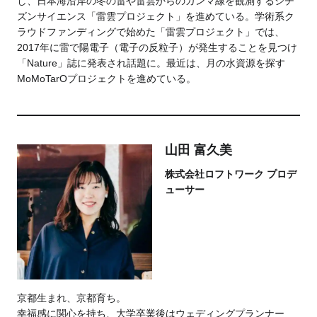
し、日本海沿岸の冬の雷や雷雲からのガンマ線を観測するシチ
ズンサイエンス「雷雲プロジェクト」を進めている。学術系ク
ラウドファンディングで始めた「雷雲プロジェクト」では、
2017年に雷で陽電子（電子の反粒子）が発生することを見つけ
「Nature」誌に発表され話題に。最近は、月の水資源を探す
MoMoTarOプロジェクトを進めている。
山田 富久美
株式会社ロフトワーク プロデ
ューサー
京都生まれ、京都育ち。
幸福感に関心を持ち、大学卒業後はウェディングプランナー