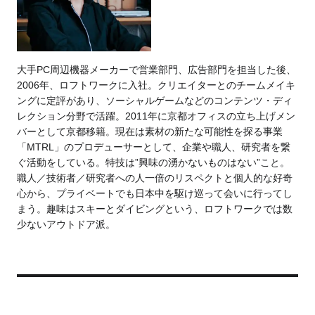
大手PC周辺機器メーカーで営業部門、広告部門を担当した後、
2006年、ロフトワークに入社。クリエイターとのチームメイキ
ングに定評があり、ソーシャルゲームなどのコンテンツ・ディ
レクション分野で活躍。2011年に京都オフィスの立ち上げメン
バーとして京都移籍。現在は素材の新たな可能性を探る事業
「MTRL」のプロデューサーとして、企業や職人、研究者を繋
ぐ活動をしている。特技は”興味の湧かないものはない”こと。
職人／技術者／研究者への人一倍のリスペクトと個人的な好奇
心から、プライベートでも日本中を駆け巡って会いに行ってし
まう。趣味はスキーとダイビングという、ロフトワークでは数
少ないアウトドア派。