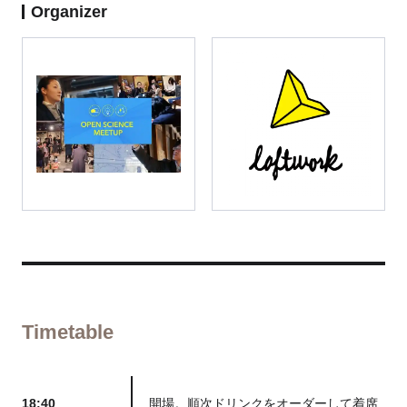
Organizer
Timetable
18:40
開場。順次ドリンクをオーダーして着席