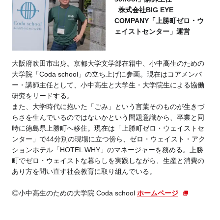
株式会社BIG EYE
COMPANY「上勝町ゼロ・ウ
ェイストセンター」運営
大阪府吹田市出身。京都大学文学部在籍中、小中高生のための
大学院「Coda school」の立ち上げに参画。現在はコアメンバ
ー・講師主任として、小中高生と大学生・大学院生による協働
研究をリードする。
また、大学時代に抱いた「ごみ」という言葉そのものが生きづ
らさを生んでいるのではないかという問題意識から、卒業と同
時に徳島県上勝町へ移住。現在は「上勝町ゼロ・ウェイストセ
ンター」で44分別の現場に立つ傍ら、ゼロ・ウェイスト・アク
ションホテル「HOTEL WHY」のマネージャーを務める。上勝
町でゼロ・ウェイストな暮らしを実践しながら、生産と消費の
あり方を問い直す社会教育に取り組んでいる。
◎小中高生のための大学院 Coda school
ホームページ