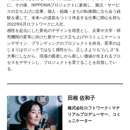
に。その後、NIPPONIAプロジェクトに参画し、拠点・サービ
スの立ち上げに従事。個人・組織・まちの転換期に立ち会う経
験を通して、未来への道筋をつくり伴走する仕事に関心を持ち
2022年6月ロフトワークに入社。
感性を起点にした変化のデザインを得意とし、企業や大学・研
究機関の変革に向けた新サービス立ち上げやコミュニケーショ
ンデザイン、ブランディングのプロジェクトを担当。変革のは
じまりはロジックではなく感性から。正しさよりも“らしさ“を
大事にしながら、現場の眼差しから新しい価値が生まれるプロ
セスをデザインし、プロジェクトを育てることを目指してい
る。
田根 佐和子
株式会社ロフトワーク / マテ
リアルプロデューサー、コミ
ュニケーター