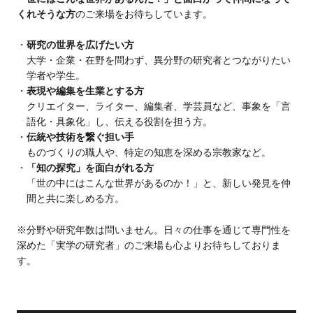
くれそうな方
のご来場をお待ちしています。
研究の世界を広げたい方
大学・企業・在野を問わず、異分野の研究者とつながりたい
学者や学生。
表現や編集を生業とする方
クリエイター、ライター、編集者、学芸員など、事象を「言
語化・具象化」し、伝える役割を担う方。
伝統や技術を繋ぐ担い手
ものづくりの職人や、特定の知恵を深める宗教家など。
「知の探究」を面白がれる方
「世の中にはこんな世界があるのか！」と、新しい発見を仲
間と共に楽しめる方。
※分野や研究年数は問いません。日々の仕事を通じて専門性を
深めた「実学の研究者」のご来場も心よりお待ちしておりま
す。