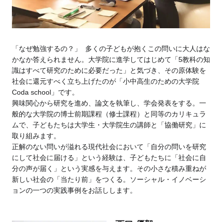
「なぜ勉強するの？」 多くの子どもが抱くこの問いに大人はな
かなか答えられません。大学院に進学してはじめて「5教科の知
識はすべて研究のために必要だった」と気づき、その原体験を
社会に還元すべく立ち上げたのが「小中高生のための大学院
Coda school」です。
興味関心から研究を進め、論文を執筆し、学会発表をする。一
般的な大学院の博士前期課程（修士課程）と同等のカリキュラ
ムで、子どもたちは大学生・大学院生の講師と「協働研究」に
取り組みます。
正解のない問いが溢れる現代社会において「自分の問いを研究
にして社会に届ける」という経験は、子どもたちに「社会に自
分の声が届く」という実感を与えます。その小さな積み重ねが
新しい社会の「当たり前」をつくる。ソーシャル・イノベーシ
ョンの一つの実践事例をお話しします。