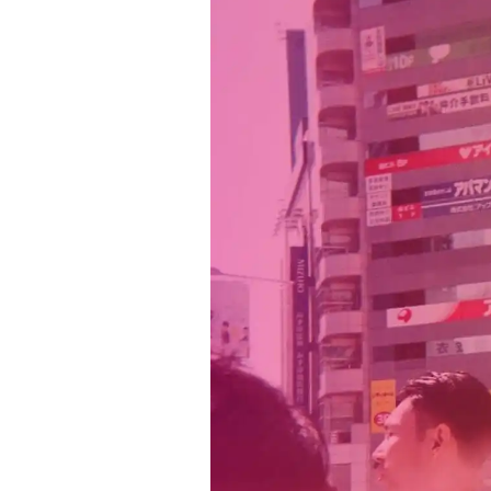
Project Cases
Contact