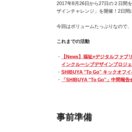
2017年8月26日から27日の２日間
ザインチャレンジ」を開催！2日間
今回はボリュームたっぷりなので、
これまでの活動
【News】福祉×デジタルファブ
インクルーシブデザインプロジェクト「
SHIBUYA “To Go” キック
「SHIBUYA “To Go”」中間
事前準備