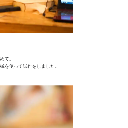
めて。
機械を使って試作をしました。