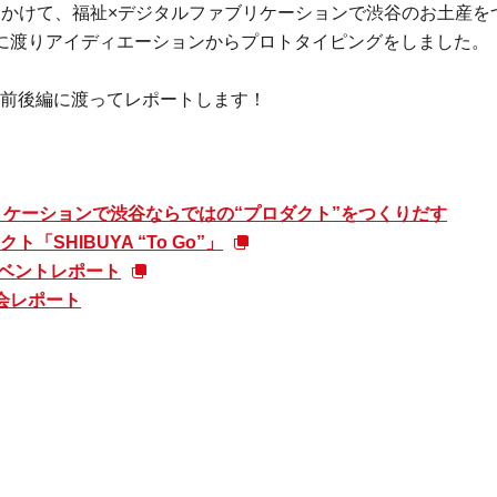
をかけて、福祉×デジタルファブリケーションで渋谷のお土産をつくる「Sh
に渡りアイディエーションからプロトタイピングをしました。
前後編に渡ってレポートします！
リケーションで渋谷ならではの“プロダクト”をつくりだす
SHIBUYA “To Go”」
オフイベントレポート
報告会レポート