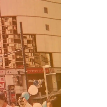
Bangkok
Mexico City