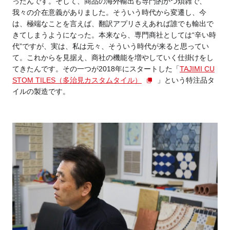
ったんです。そして、商品の海外輸出も専門的かつ煩雑で、
我々の介在意義がありました。そういう時代から変遷し、今
は、極端なことを言えば、翻訳アプリさえあれば誰でも輸出で
きてしまうようになった。本来なら、専門商社としては“辛い時
代”ですが、実は、私は元々、そういう時代が来ると思ってい
て。これからを見据え、商社の機能を増やしていく仕掛けをし
てきたんです。その一つが2018年にスタートした「
TAJIMI CU
STOM TILES（多治見カスタムタイル）
」という特注品タ
イルの製造です。