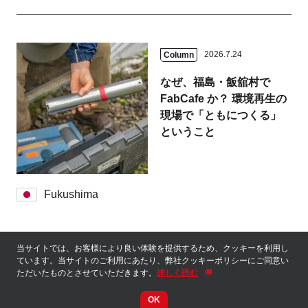
2026.7.24
Column
なぜ、福島・飯舘村で
FabCafe か？ 環境再生の
現場で「ともにつくる」
ということ
Fukushima
当サイトでは、お客様により良い体験を提供するため、クッキーを利用し
See all articles
ています。当サイトのご利用にあたり、弊社クッキーポリシーにご同意い
ただいたものとさせていただきます。
詳しく読む
OK