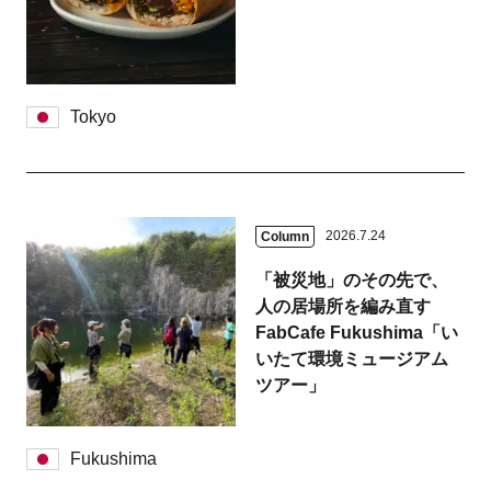
Tokyo
2026.7.24
Column
「被災地」のその先で、
人の居場所を編み直す
FabCafe Fukushima「い
いたて環境ミュージアム
ツアー」
Fukushima