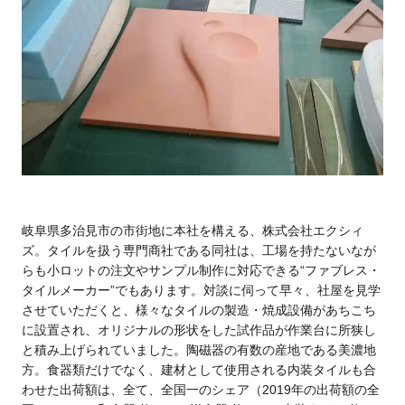
岐阜県多治見市の市街地に本社を構える、株式会社エクシィ
ズ。タイルを扱う専門商社である同社は、工場を持たないなが
らも小ロットの注文やサンプル制作に対応できる
“ファブレス・
タイルメーカー”
でもあります。対談に伺って早々、社屋を見学
させていただくと、様々なタイルの製造・焼成設備があちこち
に設置され、オリジナルの形状をした試作品が作業台に所狭し
と積み上げられていました。陶磁器の有数の産地である美濃地
方。食器類だけでなく、建材として使用される内装タイルも合
わせた出荷額は、全て、全国一のシェア（2019年の出荷額の全