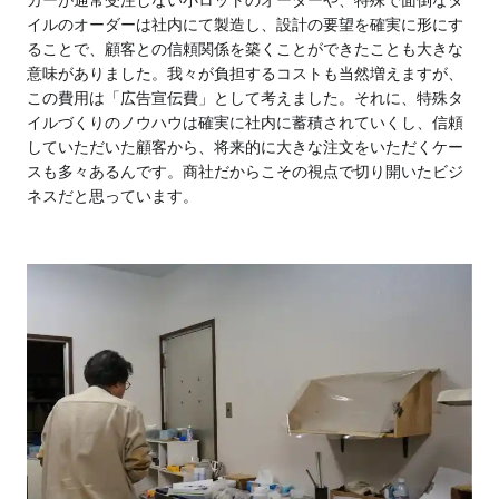
カーが通常受注しない小ロットのオーダーや、特殊で面倒なタ
イルのオーダーは社内にて
製造し、設計の要望を確実に形にす
ることで、顧客との信頼関係を築くことができたことも大きな
意味がありました。我々が負担するコストも当然増えますが、
この費用は「広告宣伝費」として考えました。それに、特殊タ
イルづくりのノウハウは確実に社内に蓄積されていくし、信頼
していただいた顧客から、将来的に大きな注文をいただくケー
スも多々あるんです。商社だからこその視点で切り開いたビジ
ネスだと思っています。