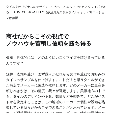
タイルをオリジナルのデザインで、かつ、小ロットでもカスタマイズでき
る「TAJIMI CUSTOM TILES（多治見カスタムタイル）」。バリエーショ
ンは無限。
商社だからこその視点で
ノウハウを蓄積し信頼を勝ち得る
矢橋）具体的には、どのようにカスタマイズを請け負っている
んですか？
笠井）依頼を受け、まず我々がゼロから試作を重ねてお好みの
タイルのサンプルを仕上げます。これだ！と思うタイルができ
た時点でメーカーに製造を依頼します。どのメーカーに量産を
頼むべきかは、その都度、我々が選定します。美濃地方の中で
も、タイルのデザインや予算、数量などを鑑みて、どこがベス
トかを決定することは、この地域のメーカーの個性や設備を熟
知している我々だからこそできることだと思っています。メー