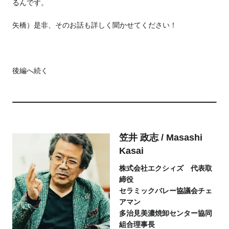
るんです。
矢橋）是非、そのお話も詳しく聞かせてください！
後編へ続く
笠井 政志 / Masashi
Kasai
株式会社エクシィズ 代表取
締役
セラミックバレー協議会チェ
アマン
多治見美濃焼卸センター協同
組合理事長