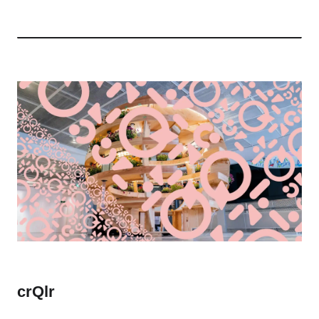
crQlr