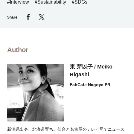
#Interview
#Sustainability
#SDGs
Share
Author
東 芽以子 / Meiko
Higashi
FabCafe Nagoya PR
新潟県出身、北海道育ち。仙台と名古屋のテレビ局でニュース