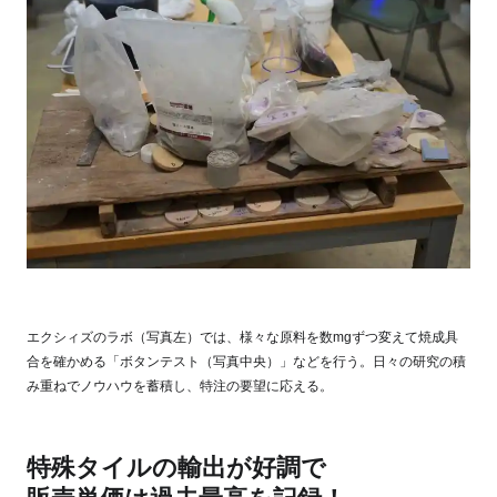
エクシィズのラボ（写真左）では、様々な原料を数mgずつ変えて焼成具
合を確かめる「ボタンテスト（写真中央）」などを行う。日々の研究の積
み重ねでノウハウを蓄積し、特注の要望に応える。
特殊タイルの輸出が好調で