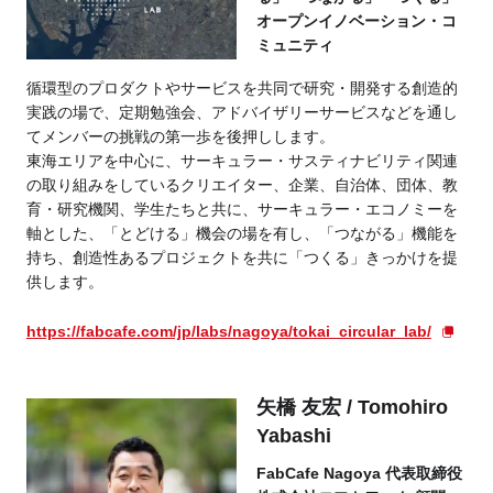
オープンイノベーション・コ
ミュニティ
循環型のプロダクトやサービスを共同で研究・開発する創造的
実践の場で、定期勉強会、アドバイザリーサービスなどを通し
てメンバーの挑戦の第一歩を後押しします。
東海エリアを中心に、サーキュラー・サスティナビリティ関連
の取り組みをしているクリエイター、企業、自治体、団体、教
育・研究機関、学生たちと共に、サーキュラー・エコノミーを
軸とした、「とどける」機会の場を有し、「つながる」機能を
持ち、創造性あるプロジェクトを共に「つくる」きっかけを提
供します。
https://fabcafe.com/jp/labs/nagoya/tokai_circular_lab/
矢橋 友宏 / Tomohiro
Yabashi
FabCafe Nagoya 代表取締役