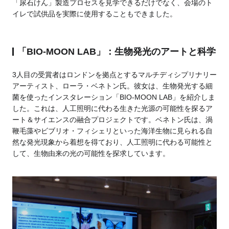
「尿石けん」製造プロセスを見学できるだけでなく、会場のト
イレで試供品を実際に使用することもできました。
「BIO-MOON LAB」：生物発光のアートと科学
3人目の受賞者はロンドンを拠点とするマルチディシプリナリー
アーティスト、ローラ・ベネトン氏。彼女は、生物発光する細
菌を使ったインスタレーション「BIO-MOON LAB」を紹介しま
した。これは、人工照明に代わる生きた光源の可能性を探るア
ート＆サイエンスの融合プロジェクトです。ベネトン氏は、渦
鞭毛藻やビブリオ・フィシェリといった海洋生物に見られる自
然な発光現象から着想を得ており、人工照明に代わる可能性と
して、生物由来の光の可能性を探求しています。