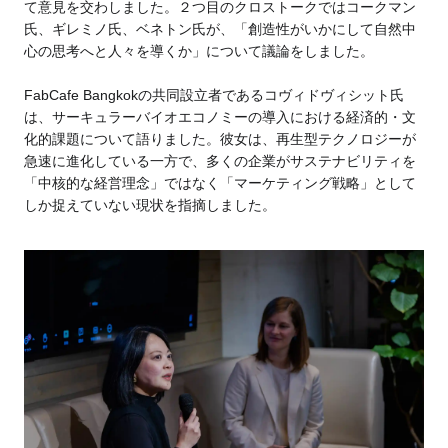
て意見を交わしました。２つ目のクロストークではコークマン
氏、ギレミノ氏、ベネトン氏が、「創造性がいかにして自然中
心の思考へと人々を導くか」について議論をしました。
FabCafe Bangkokの共同設立者であるコヴィドヴィシット氏
は、サーキュラーバイオエコノミーの導入における経済的・文
化的課題について語りました。彼女は、再生型テクノロジーが
急速に進化している一方で、多くの企業がサステナビリティを
「中核的な経営理念」ではなく「マーケティング戦略」として
しか捉えていない現状を指摘しました。