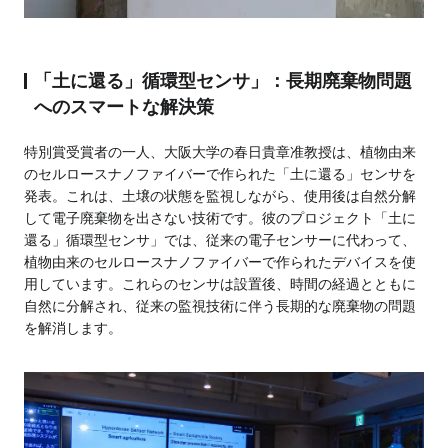
「土に還る」循環型センサ」：長期廃棄物問題
へのスマートな解決策
特別賞受賞者の一人、大阪大学の春日貴章准教授は、植物由来
のセルロースナノファイバーで作られた「土に還る」センサを
発表。これは、土壌の状態を監視しながら、使用後は自然分解
して電子廃棄物を出さない技術です。彼のプロジェクト「土に
還る」循環型センサ」では、従来の電子センサーに代わって、
植物由来のセルロースナノファイバーで作られたデバイスを使
用しています。これらのセンサは設置後、時間の経過とともに
自然に分解され、従来の監視技術に伴う長期的な廃棄物の問題
を解消します。