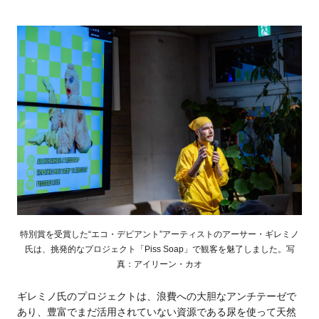
特別賞を受賞した“エコ・デビアント”アーティストのアーサー・ギレミノ
氏は、挑発的なプロジェクト「Piss Soap」で観客を魅了しました。写
真：アイリーン・カオ
ギレミノ氏のプロジェクトは、浪費への大胆なアンチテーゼで
あり、豊富でまだ活用されていない資源である尿を使って天然