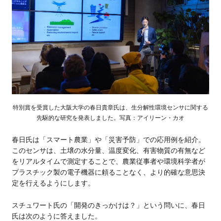
特別賞を受賞した大阪大学の春日貴章氏は、生分解性環境センサに関する
先駆的な研究を発表しました。写真：アイリーン・カオ
春日氏は「スマート農業」や「災害予防」での応用例を紹介。
このセンサは、土壌の水分量、温度変化、有害物質の有無など
をリアルタイムで測定することで、農業従事者や環境科学者が
プラスチック製の電子機器に頼ることなく、より的確な意思決
定を行えるようにします。
スチュワート氏の「開発のきっかけは？」という問いに、春日
氏は次のように答えました。