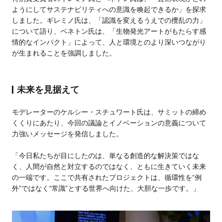
ようにしてサステナビリティへの意識を喚起できるか」を探求
しました。ギレミノ氏は、「認識を変えるうえでの攪乱の力」
について語り、ベネトン氏は、「生物発光アートがもたらす感
情的なインパクト」によって、人と環境とのより深いつながり
が生まれることを強調しました。
未来を見据えて
モデレーターのケルシー・スチュワート氏は、サミットの締め
くくりにあたり、今回の議論とイノベーションの意義について
力強いメッセージを発信しました。
「今日私たちが目にしたのは、単なる創造的な解決策ではな
く、人間が自然と対立するのではなく、ともに生きていく未来
の一端です。ここで共有されたプロジェクトは、循環性を“例
外”ではなく“常識”とする世界へ向けた、大胆な一歩です。」