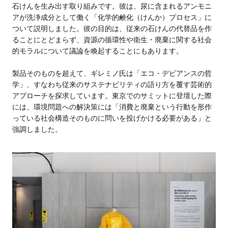
石けんを生み出す取り組みです。彼は、尿に含まれるアンモニ
アが洗浄成分として働く「化学的鹸化（けんか）プロセス」に
ついて説明しました。彼の目的は、従来の石けんの代替品を作
ることにとどまらず、資源の循環性や衛生・廃棄に関する社会
的モラルについて議論を喚起することにもあります。
製品そのものを超えて、ギレミノ氏は「エコ・デビアンスの哲
学」、すなわち従来のサステナビリティの語り方を覆す芸術的
アプローチを探求しています。東京でのサミットに登壇した際
には、環境問題への解決策には「消費と廃棄という行動を形作
っている社会構造そのものに問いを投げかける必要がある」と
強調しました。