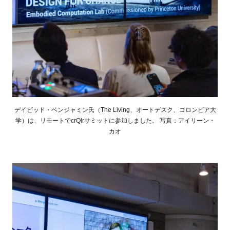
デイビッド・ベンジャミン氏（The Living、オートデスク、コロンビア大
学）は、リモートでcrQlrサミットに参加しました。 写真：アイリーン・
カオ