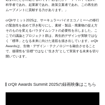
科学者であれ、起業家であれ、政策立案者であれ、この再生的
ムーブメントに貢献する力があります。」
crQlrサミット2025は、サーキュラーバイオエコノミーへの移行
の緊急性を改めて浮き彫りにし、素材・製品・廃棄物の捉え方
そのものを変えるパラダイムシフトの必要性を示しました。こ
こでの議論とプロジェクト群は、再生的デザインが実験ではな
く「標準」となる未来に向けた道筋を描き出しています。crQlr
Awardsは、生物・デザイン・テクノロジーを融合させること
で、循環性を“目標”ではなく“生き方”として実装する未来を切り
開いています。
crQlr Awards Summit 2025の録画映像はこちら