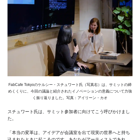
FabCafe Tokyoのケルシー・スチュワート氏（写真右）は、サミットの締
めくくりに、今回の議論と紹介されたイノベーションの意義について力強
く振り返りました。写真：アイリーン・カオ
スチュワート氏は、サミット参加者に向けてこう呼びかけまし
た。
「本当の変革は、アイデアが会議室を出て現実の世界へと持ち
込まれたときに起こるのです。あなたがアーティストであれ、