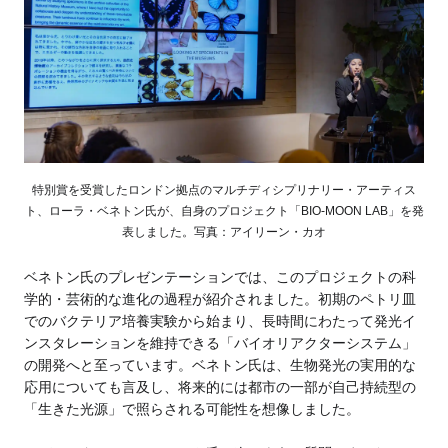
特別賞を受賞したロンドン拠点のマルチディシプリナリー・アーティス
ト、ローラ・ベネトン氏が、自身のプロジェクト「BIO-MOON LAB」を発
表しました。写真：アイリーン・カオ
ベネトン氏のプレゼンテーションでは、このプロジェクトの科
学的・芸術的な進化の過程が紹介されました。初期のペトリ皿
でのバクテリア培養実験から始まり、長時間にわたって発光イ
ンスタレーションを維持できる「バイオリアクターシステム」
の開発へと至っています。ベネトン氏は、生物発光の実用的な
応用についても言及し、将来的には都市の一部が自己持続型の
「生きた光源」で照らされる可能性を想像しました。