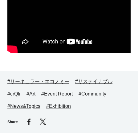
#サーキュラー・エコノミー
#サステイナブル
#crQlr
#Art
#Event Report
#Community
#News&Topics
#Exhibition
Share