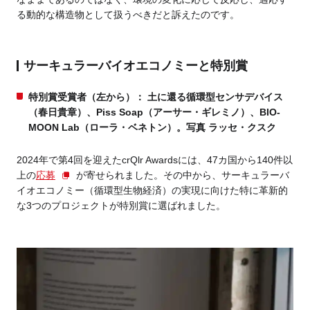
る動的な構造物として扱うべきだと訴えたのです。
サーキュラーバイオエコノミーと特別賞
特別賞受賞者（左から）： 土に還る循環型センサデバイス
（春日貴章）、Piss Soap（アーサー・ギレミノ）、BIO-
MOON Lab（ローラ・ベネトン）。写真 ラッセ・クスク
2024年で第4回を迎えたcrQlr Awardsには、47カ国から140件以
上の
応募
が寄せられました。その中から、サーキュラーバ
イオエコノミー（循環型生物経済）の実現に向けた特に革新的
な3つのプロジェクトが特別賞に選ばれました。