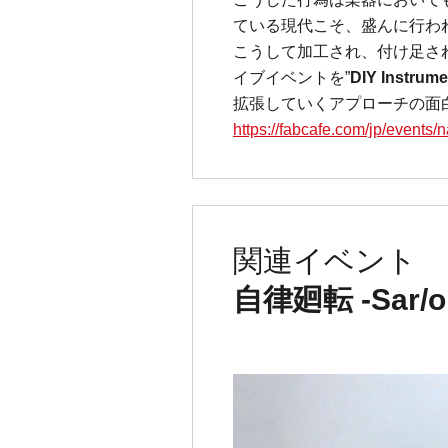
ている現代こそ、盛んに行わ
こうして加工され、付け足さ
イブイベントを”
DIY Instrume
拡張していくアプローチの面
https://fabcafe.com/jp/events
関連イベント
自律廻転 -Sar/on 