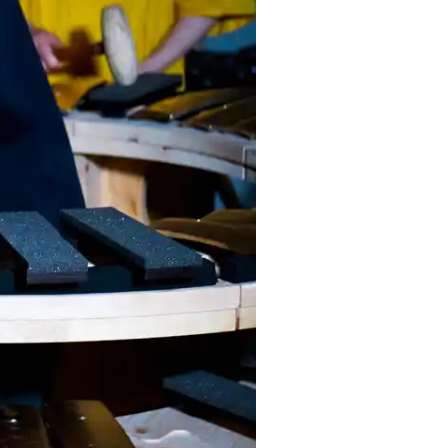
Bangkok
Mexico City