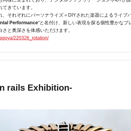
れてきています。
れ、それぞれにパーソナライズ＝DIYされた楽器によるライブ
ntal Performance
“と名付け、新しい表現を探る個性豊かなプ
白さと奥深さを体感いただけます。
/nagoya/220326_rotation/
rails Exhibition-