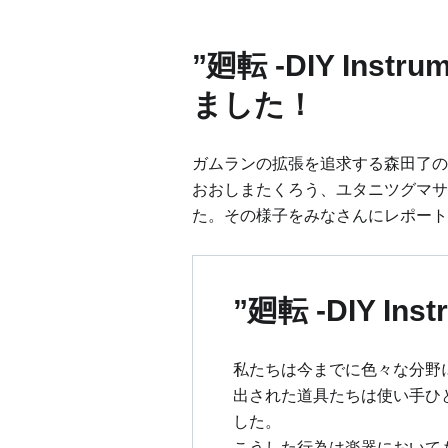
”廻転 -DIY Instr
ました！
ガムランの拡張を追求する森田了の作品、
おおしまたくろう、ユタニツグマサ、
た。その様子をみなさんにレポート
”廻転 -DIY Ins
私たちは今までに色々な分野
出された道具たちは使い手ひ
した。
こうした行為は楽器において