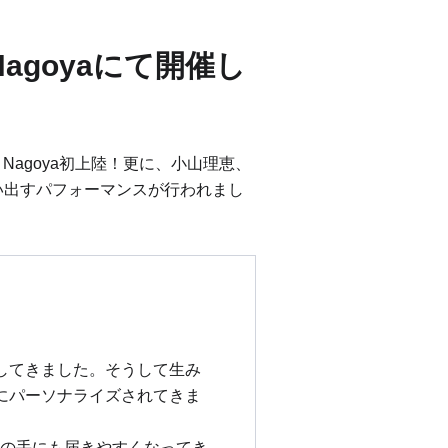
afeNagoyaにて開催し
 Nagoya初上陸！更に、
小山理恵
、
見い出すパフォーマンスが行われまし
してきました。そうして生み
にパーソナライズされてきま
誰の手にも届きやすくなってき