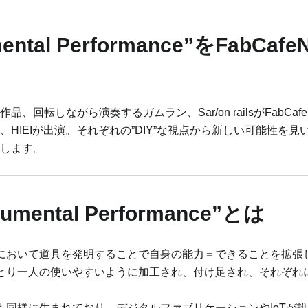
umental Performance”をFabC
回転しながら演奏するガムラン、Sar/on railsがFabCafe
HIEIが出演。それぞれの”DIY”な視点から新しい可能性を
します。
trumental Performance”とは
において道具を発明することで自身の能力＝できることを拡張
とり一人の使いやすいように加工され、付け足され、それぞれ
も同様に生まれており、デジタルファブリケーションやIoTが