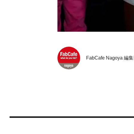
FabCafe Nagoya 編