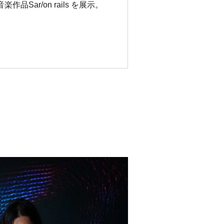
r/on rails を展示。