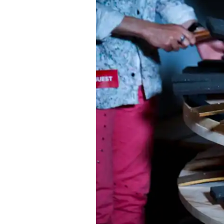
Project Cases
Contact