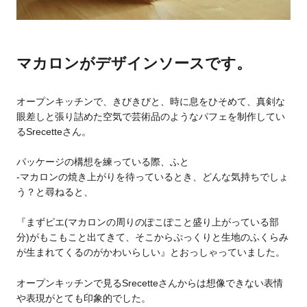
マカロンがデザインソースです。
オープンキッチンで、きびきびと、時に息をひそめて、真剣な
眼差しと張り詰めた空気で芸術品のようなパフェを制作してい
るSrecetteさん。
パッケージの構想を練っている際、ふと
-マカロンの焼き上がりを待っているとき、どんな気持ちでしょ
う？
と尋ねると、
『まずピエ(マカロンの周りのぽこぽこと盛り上がっている部
分)がもこもこと出てきて、そこからぷっくりと生地のふくらみ
が生まれてくるのがかわいらしい』とおっしゃっていました。
オープンキッチンで見るSrecetteさんからは想像できない表情
や表現がとても印象的でした。