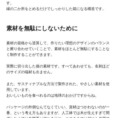
す。
縁の二か所をとめるだけでしっかりした箱になる構造です。
素材を無駄にしないために
素材の規格から逆算して、作りたい理想のデザインのバランス
と擦り合わせていくことで、素材をほとんど無駄にすることな
く制作することができます。
実際に切り出した後の素材です。すべてあわせても、名刺ほど
のサイズの端材も出ません。
また、サスティナブルな方法で製作された、やさしい素材を使
用しています。
おいしいものを食べれるのは地球のおかげですからね。
パッケージの外側なんてなくていい、資材はつかわないのが一
番、という考え方もありますが、人工林では木が生えすぎて間