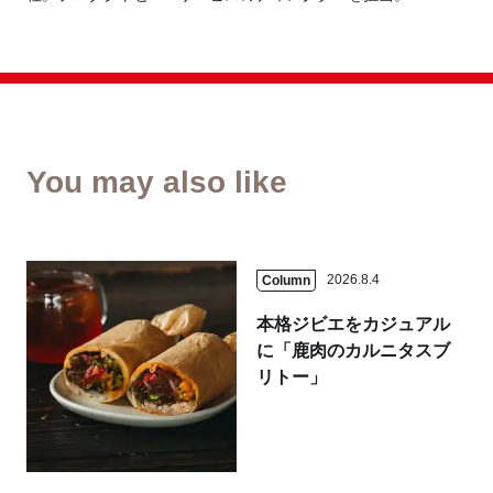
You may also like
2026.8.4
Column
本格ジビエをカジュアル
に「鹿肉のカルニタスブ
リトー」