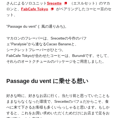
さんによるソロユニット
Srecette
（エスルセット）のマカ
ロンと、
FabCafe Tokyo
がペアリングしたコーヒー豆のセ
Business service
ット、
”Passage du vent” (: 風の通りみち)。
マカロンのフレーバーは、Srecetteの今作のパフ
ェ“Paralysie”から連なるCacao Bananeと、
シークレットフレーバーがひとつ。
FabCafe Tokyoが合わせたコーヒーは、Burundiです。そして、
それらのオートクチュールのパッケージをご用意しました。
Passage du vent に乗せる想い
好きな時に、好きなお店に行く。当たり前と思っていたことも
ままならなくなった環境で、Srecetteのパフェだからこそ、食
べに来て下さるお客様も多くいらっしゃると思います。もしか
すると、これをお買い求めいただくためだけにお店まで足をお