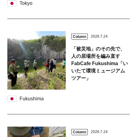
Tokyo
2026.7.24
Column
「被災地」のその先で、
人の居場所を編み直す
FabCafe Fukushima「い
いたて環境ミュージアム
ツアー」
Fukushima
2026.7.24
Column