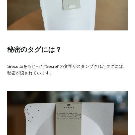
秘密のタグには？
Srecetteをもじった”Secret”の文字がスタンプされたタグには、
秘密が隠されています。