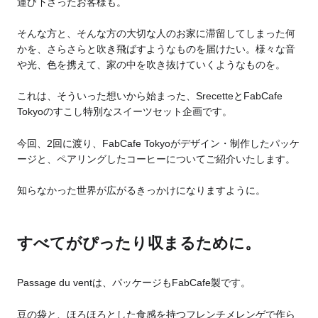
運び下さったお客様も。
そんな方と、そんな方の大切な人のお家に滞留してしまった何
かを、さらさらと吹き飛ばすようなものを届けたい。様々な音
や光、色を携えて、家の中を吹き抜けていくようなものを。
これは、そういった想いから始まった、SrecetteとFabCafe
Tokyoのすこし特別なスイーツセット企画です。
今回、2回に渡り、FabCafe Tokyoがデザイン・制作したパッケ
ージと、ペアリングしたコーヒーについてご紹介いたします。
知らなかった世界が広がるきっかけになりますように。
すべてがぴったり収まるために。
Passage du ventは、パッケージもFabCafe製です。
豆の袋と、ほろほろとした食感を持つフレンチメレンゲで作ら