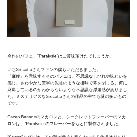
今作のパフェ、”Paralysie”はご賞味頂けたでしょうか。
いちSrecetteさんファンの僕もいただきました。
『麻痺』を意味するそのパフェは、不思議なしびれや味わいを
感じ、さわやかな安寧の泥睡のような後味で幕を閉じる、何に
麻痺しているのかわからないような不思議な浮遊感がありまし
た。
ミステリアスなSrecetteさんの作品の中でも謎の多いもの
です。
Cacao Bananeのマカロンと、シークレットフレーバーのマカ
ロンは、”Paralysie”のフレーバーをもとに製作されました。
“Secret”タグには、その謎の断片を明らかにする仕掛けがあり