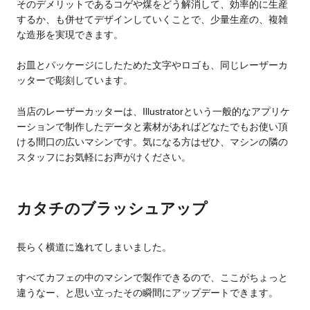
そのデメリットであるコゲや煤をどう解消して、効率的に生産
するか、も併せてデザインしていくことで、少量生産の、複雑
な造形を実現できます。
お皿とパッケージにしたためた文字やロゴも、同じレーザーカ
ッターで彫刻しています。
当店のレーザーカッターは、Illustratorという一般的なアプリケ
ーションで制作したデータと素材があればどなたでもお使い頂
ける間口の広いマシンです。気になる方はぜひ、マシンの隣の
スタッフにお気軽にお声がけください。
カタチのブラッシュアップ
長らく横道に逸れてしまいました。
すべてカフェの中のマシンで製作できるので、ここがちょっと
違うなー、と思い立ったその瞬間にアップデートできます。