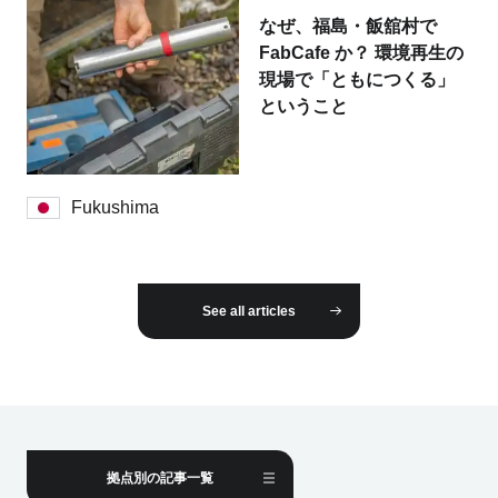
なぜ、福島・飯舘村で
FabCafe か？ 環境再生の
現場で「ともにつくる」
ということ
Fukushima
See all articles
拠点別の記事一覧