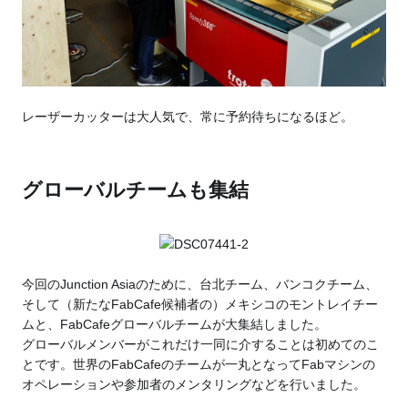
レーザーカッターは大人気で、常に予約待ちになるほど。
グローバルチームも集結
今回のJunction Asiaのために、台北チーム、バンコクチーム、
そして（新たなFabCafe候補者の）メキシコのモントレイチー
ムと、FabCafeグローバルチームが大集結しました。
グローバルメンバーがこれだけ一同に介することは初めてのこ
とです。世界のFabCafeのチームが一丸となってFabマシンの
オペレーションや参加者のメンタリングなどを行いました。