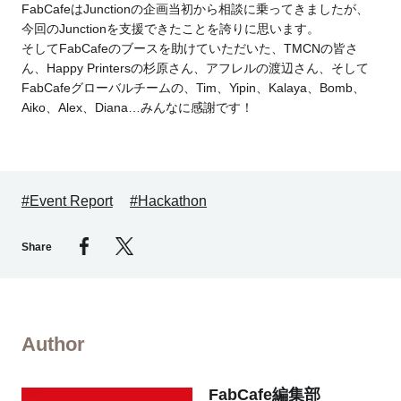
FabCafeはJunctionの企画当初から相談に乗ってきましたが、
今回のJunctionを支援できたことを誇りに思います。
そしてFabCafeのブースを助けていただいた、TMCNの皆さ
ん、Happy Printersの杉原さん、アフレルの渡辺さん、そして
FabCafeグローバルチームの、Tim、Yipin、Kalaya、Bomb、
Aiko、Alex、Diana…みんなに感謝です！
#Event Report
#Hackathon
Share
Author
FabCafe編集部