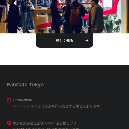
詳しく知る
FabCafe Tokyo
10:00-20:00
※ イベント等により営業時間が変更する場合があります。
東京都渋谷区道玄坂 1-22-7 道玄坂ピア1F