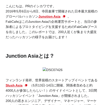
こんにちは。PRのイシカワです。
2016年5月6日から8日、寺田倉庫で開催された日本最大規模の
Business service
グローバルハッカソン
Junction Asia
。
FabCafeはこのJunction Asiaの企画運営サポートと、当日の参
加者によるプロトタイピングを支援するためのFabCafeブース
を出しました。このレポートでは、200人近くが集まり大盛況
だったハッカソンの様子をお届けします！
Junction Asiaとは？
フィンランド発祥、世界規模のスタートアップイベントである
Slush Asia
（5月13日-14日に開催、関係者含めると約
4000人が参加したらしい！）のサイドイベントとして、3日間
ハッカソンイベント「Junction Asia」が開催されました。
200人の若きエンジニア、デザイナー、マネージャー、マーケ