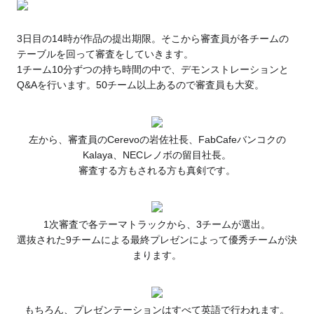
3日目の14時が作品の提出期限。そこから審査員が各チームの
テーブルを回って審査をしていきます。
1チーム10分ずつの持ち時間の中で、デモンストレーションと
Q&Aを行います。50チーム以上あるので審査員も大変。
左から、審査員のCerevoの岩佐社長、FabCafeバンコクの
Kalaya、NECレノボの留目社長。
審査する方もされる方も真剣です。
1次審査で各テーマトラックから、3チームが選出。
選抜された9チームによる最終プレゼンによって優秀チームが決
まります。
もちろん、プレゼンテーションはすべて英語で行われます。