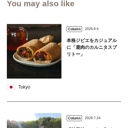
You may also like
2026.8.4
Column
本格ジビエをカジュアル
に「鹿肉のカルニタスブ
リトー」
Tokyo
2026.7.24
Column