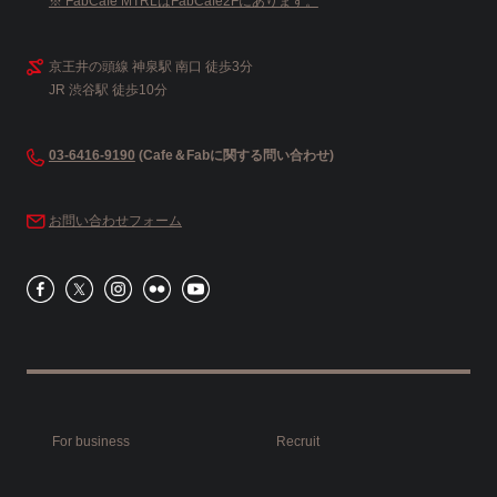
※ FabCafe MTRLはFabCafe2Fにあります。
京王井の頭線 神泉駅 南口 徒歩3分
JR 渋谷駅 徒歩10分
03-6416-9190
(Cafe＆Fabに関する問い合わせ)
お問い合わせフォーム
For business
Recruit