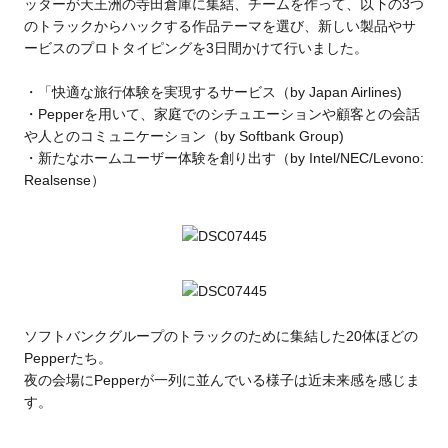
ッターが天王洲の寺田倉庫に集結、チームを作って、以下の3つ
のトラックからハックする作品テーマを選び、新しい製品やサ
ービスのプロトタイピングを3日間かけて行いました。
・「快適な旅行体験を実現するサービス（by Japan Airlines)
・Pepperを用いて、家庭でのシチュエーションや顧客との会話
や人とのコミュニケーション（by Softbank Group)
・新たなホームユーザー体験を創り出す（by Intel/NEC/Levono:
Realsense）
ソフトバンクグループのトラックのために集結した20体ほどの
Pepperたち。
夜の会場にPepperが一列に並んでいる様子は近未来感を感じま
す。