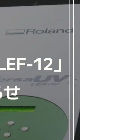
Bangkok
Mexico City