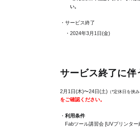
い。
サービス終了
2024年3月1日(金)
サービス終了に伴
2月1日(木)〜24日(土)
（*定休日を挟
をご確認ください。
利用条件
Fabツール講習会 [UVプリンタ