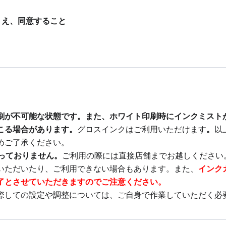
うえ、同意すること
刷が不可能な状態です。また、ホワイト印刷時にインクミスト
こる場合があります。
グロスインクはご利用いただけます
。
以
めご了承ください。
承っておりません。
ご利用の際には直接店舗までお越しください
いただいたり、ご利用できない場合もあります。また、
インク
了とさせていただきますのでご注意ください。
際しての設定や調整については、ご自身で作業していただく必