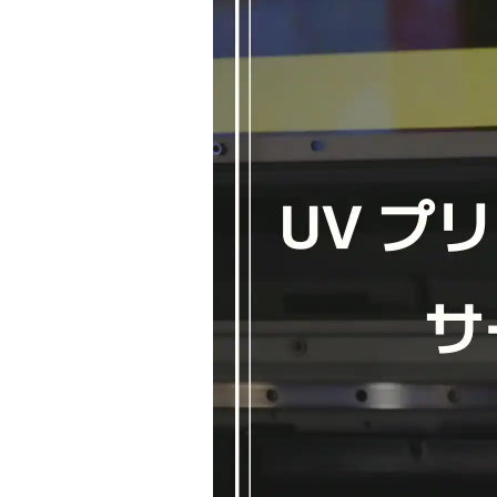
Project Cases
Contact