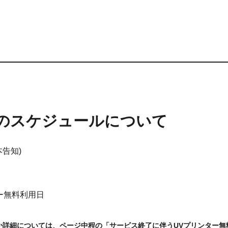
のスケジュールについて
告知)
ー無料利用日
か詳細については、ページ中程の「サービス終了に伴うUVプリンター