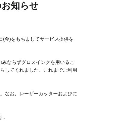
了のお知らせ
月1日(金)をもちましてサービス提供を
のみならずグロスインクを用いるこ
らしてくれました。
これまでご利用
。
なお、レーザーカッターおよびに
す。