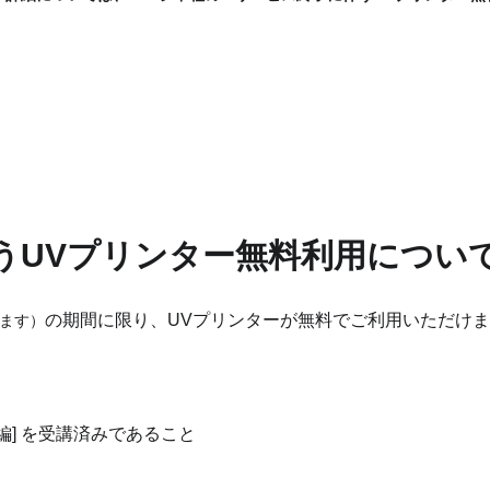
うUVプリンター無料利用につい
の期間に限り、UVプリンターが無料でご利用いただけ
みます）
ー編] を受講済みであること