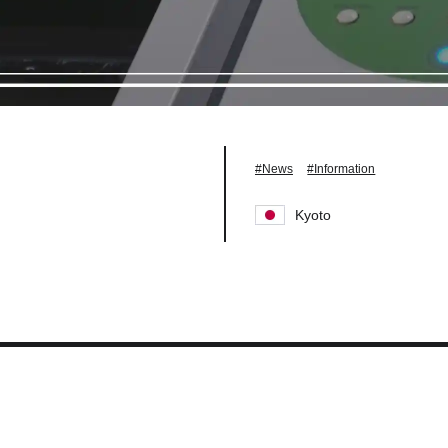
#News
#Information
Kyoto