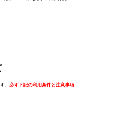
て
ます。
必ず下記の利用条件と注意事項