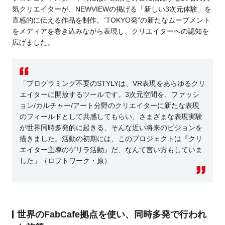
気クリエイターが、NEWVIEWの掲げる「新しい3次元体験」を
直感的に伝える作品を制作。”TOKYO発”の新たなムーブメント
をメディアを巻き込みながら表現し、クリエイターへの認知を
広げました。
「プログラミング不要のSTYLYは、VR表現をあらゆるクリ
エイターに開放するツールです。3次元空間を、ファッシ
ョン/カルチャー/アート分野のクリエイターに新たな表現
のフィールドとして共感してもらい、さまざまな表現実験
が世界同時多発的に起きる、そんな近い将来のビジョンを
描きました。活動の初期には、このプロジェクトは『クリ
エイター主導のゲリラ活動』だ、なんて言い方もしていま
した」（ロフトワーク・原）
世界のFabCafe拠点を使い、同時多発で行われ