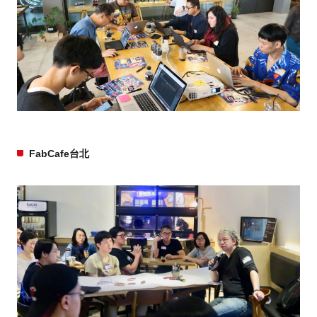
FabCafe台北