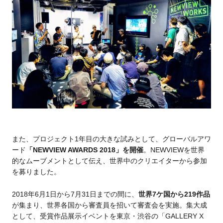
また、プロジェクト1年目の大きな試みとして、グローバルアワ
ード
「NEWVIEW AWARDS 2018」を開催
。NEWVIEWを世界
的なムーブメントとして伝え、世界中のクリエイターから参加
を募りました。
2018年6月1日から7月31日までの間に、
世界7ケ国から219作品
が集まり、世界各国から審査員を招いて審査会を実施。集大成
として、受賞作品展示イベントを東京・渋谷の「GALLERY X