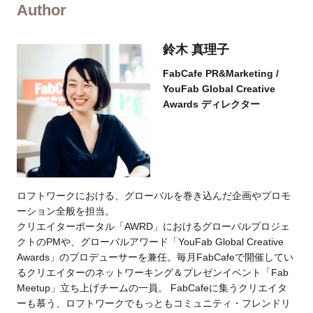
Author
鈴木 真理子
FabCafe PR&Marketing /
YouFab Global Creative
Awards ディレクター
ロフトワークにおける、グローバルを巻き込んだ企画やプロモ
ーション全般を担当。
クリエイターポータル「AWRD」におけるグローバルプロジェ
クトのPMや、グローバルアワード「YouFab Global Creative
Awards」のプロデューサーを兼任。毎月FabCafeで開催してい
るクリエイターのネットワーキング＆プレゼンイベント「Fab
Meetup」立ち上げチームの一員。 FabCafeに集うクリエイタ
ーも慕う、ロフトワークでもっともコミュニティ・フレンドリ