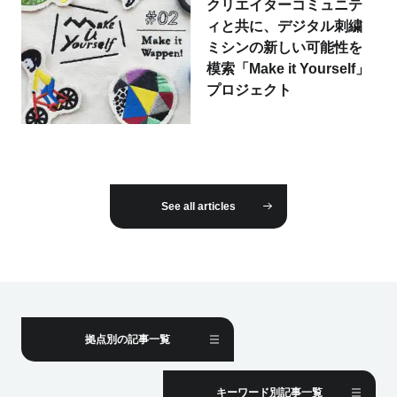
クリエイターコミュニテ
ィと共に、デジタル刺繍
ミシンの新しい可能性を
模索「Make it Yourself」
プロジェクト
See all articles
拠点別の記事一覧
キーワード別記事一覧