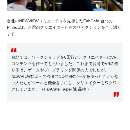
台北のNEWVIEWコミュニティを先導したFabCafe 台北の
Pinhuaは、台湾のクリエイターたちのリアクションをこう語り
ます。
台北では、ワークショップを6回行い、クリエイターにVR
コンテンツを作ってもらいました。これまで台湾でVRの作
り手は、ゲームやプログラミング関係の人でしたが、
NEWVIEWによって今まで3DやVRツールを使ったことがな
い人たちがツールと機会を手にし、クリエイターもワクワ
クしています。（FabCafe Taipei 陳 品樺 )