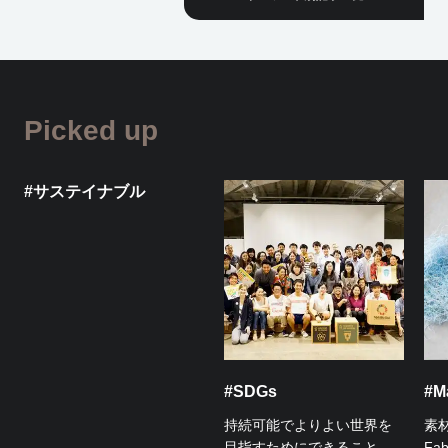
Picked up
#サステイナブル
#SDGs
#Ma
持続可能でよりよい世界を
素
目指すためにできること。
Fa