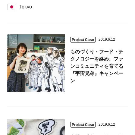
Tokyo
2019.6.12
Project Case
ものづくり・フード・テ
クノロジーを絡め、ファ
ンコミュニティを育てる
『宇宙兄弟』キャンペー
ン
2019.6.12
Project Case