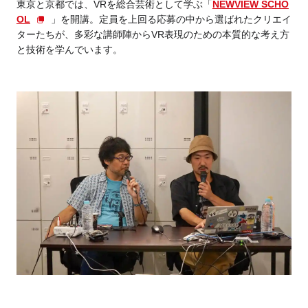
東京と京都では、VRを総合芸術として学ぶ「
NEWVIEW SCHO
OL
」を開講。定員を上回る応募の中から選ばれたクリエイ
ターたちが、多彩な講師陣からVR表現のための本質的な考え方
と技術を学んでいます。