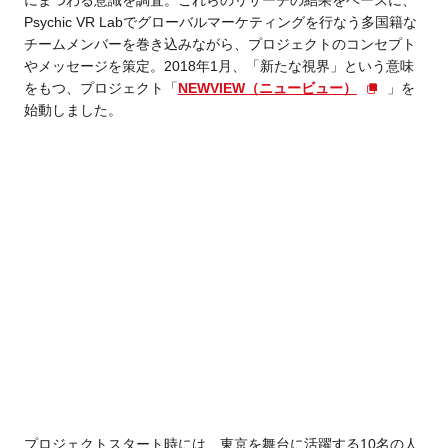
にまつわる意識を調査。これらのリサーチの結果をベースに、
Psychic VR Labでグローバルマーケティングを行なう多国籍な
チームメンバーを巻き込みながら、プロジェクトのコンセプト
やメッセージを策定。2018年1月、「新たな視界」という意味
をもつ、プロジェクト「
NEWVIEW（ニュービュー）
」を
始動しました。
プロジェクトスタート時には、東京を舞台に活躍する10名の人