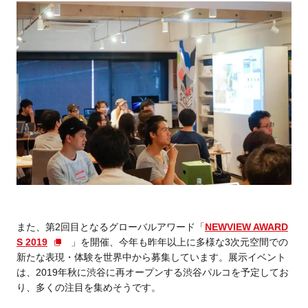
また、第2回目となるグローバルアワード「
NEWVIEW AWARD
S 2019
」を開催、今年も昨年以上に多様な3次元空間での
新たな表現・体験を世界中から募集しています。展示イベント
は、2019年秋に渋谷に再オープンする渋谷パルコを予定してお
り、多くの注目を集めそうです。