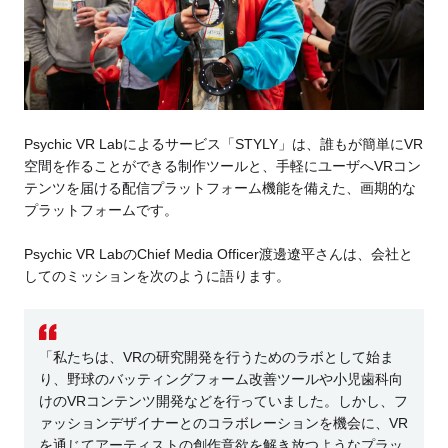
Psychic VR Labによるサービス「STYLY」は、誰もが簡単にVR
空間を作ることができる制作ツールと、手軽にユーザへVRコン
テンツを届ける配信プラットフォーム機能を備えた、画期的な
プラットフォームです。
Psychic VR LabのChief Media Officer渡邊遼平さんは、会社と
してのミッションを次のように語ります。
「私たちは、VRの研究開発を行うためのラボとして始ま
り、野球のバッティングフォーム改善ツールや小児歯科向
けのVRコンテンツ開発などを行っていました。しかし、フ
ァッションデザイナーとのコラボレーションを機会に、VR
を通じてアーティストの創作意欲を解き放つようなプラッ