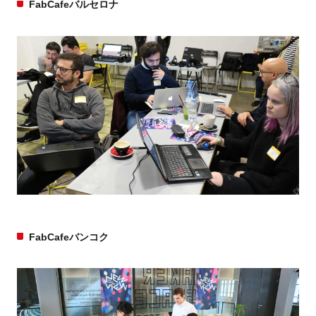
FabCafeバルセロナ
FabCafeバンコク