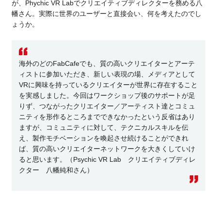
が、Phychic VR Labでクリエイティブディレクターを務める八
幡さん。実際に世界のユーザーと直接会い、何を考えたのでし
ょうか。
海外のどのFabCafeでも、質の高いクリエイターとアーテ
ィストに参加いただき、新しい表現の場、メディアとして
VRに興味を持っているクリエイターが世界に存在すること
を実感しました。今回はワークショップ後のサポートが足
りず、つながったクリエイター／アーティスト達とコミュ
ニティを形作るところまでできなかったという反省はあり
ますが、コミュニティに対して、テクニカルスキルを伝
え、製作モチベーションを喚起させ続けることができれ
ば、質の高いクリエイターネットワークを大きくしていけ
ると思います。（Psychic VR Lab クリエイティブディレ
クター 八幡純和さん）