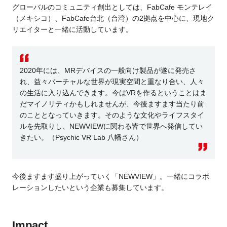
グローバルのコミュニティ創出としては、FabCafe モンテレイ
（メキシコ）、FabCafe台北（台湾）の2拠点を中心に、現地ク
リエイターと一緒に活動しています。
2020年には、MRデバイスの一般向け製品が遂に発売さ
れ、益々バーチャルな世界が現実空間と重なり合い、人々
の生活に入り込んできます。今はVRを作るということはま
だマイノリティかもしれませんが、今後ますます当たり前
のこととなっていきます。そのような文化やライフスタイ
ルを先取りし、NEWVIEWに関わる皆で世界へ発信してい
きたい。（Psychic VR Lab 八幡さん）
今後ますます盛り上がっていく「NEWVIEW」。一緒にコラボ
レーションしたいという企業も募集しています。
Impact