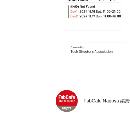
FabCafe Nagoya 編