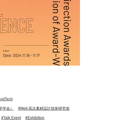
oodTech
科学学会）
#Melt 高次素材設計技術研究舎
#Talk Event
#Exhibition