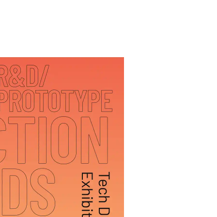
Bangkok
Mexico City