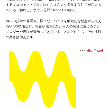
するプロジェクトです。現在さまざまな業界より注目が高まっ
ている、触れるデザイン分野”Haptic Design”。
AR/VR技術の発展や、様々なデバイスを触覚的な観点から支え
るUI/UX技術など、視覚や聴覚以外から人の感性に訴えるテク
ノロジーや表現が進歩してきていることなどからも、その注目
の高さは伺えます。
>>>
http://hapt