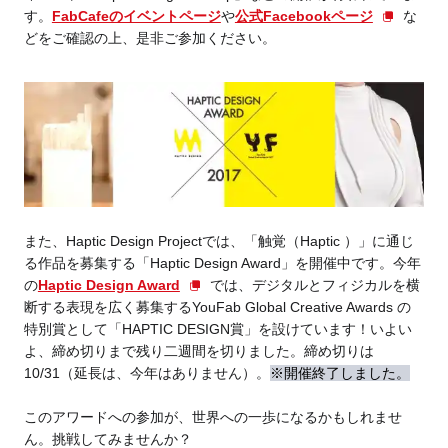
す。
FabCafeのイベントページ
や
公式Facebookページ
な
どをご確認の上、是非ご参加ください。
また、Haptic Design Projectでは、「触覚（Haptic ）」に通じ
る作品を募集する「Haptic Design Award」を開催中です。今年
の
Haptic Design Award
では、デジタルとフィジカルを横
断する表現を広く募集するYouFab Global Creative Awards の
特別賞として「HAPTIC DESIGN賞」を設けています！いよい
よ、締め切りまで残り二週間を切りました。締め切りは
10/31（延長は、今年はありません）。
※開催終了しました。
このアワードへの参加が、世界への一歩になるかもしれませ
ん。挑戦してみませんか？