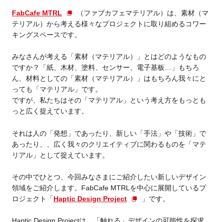
FabCafe MTRL
（ファブカフェマテリアル）は、素材（マ
テリアル）から考える様々なプロジェクトに取り組めるコワー
Business service
キングスペースです。
みなさんが考える「素材（マテリアル）」とはどのようなもの
ですか？「紙、木材、塗料、センサー、電子基板…」もちろ
ん、材料としての「素材（マテリアル）」はもちろん我々にと
っても「マテリアル」です。
ですが、私たちはその「マテリアル」という考え方をもっとも
っと広く捉えています。
それは人の「発想」であったり、新しい「手法」や「技術」で
あったり、、広く我々のクリエイティブに関わるものを「マテ
リアル」として捉えています。
その中でひとつ、今回みなさまにご紹介したい新しいデザイン
領域をご紹介します。FabCafe MTRLを中心に展開しているプ
ロジェクト「
Haptic Design Project
」です。
Haptic Design Projectは、「触れる」デザインの可能性を探求