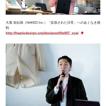
大屋 友紀雄（NAKED Inc.）「拡張された日常」へのあくなき挑
戦
http://hapticdesign.org/designer/file007_oya/