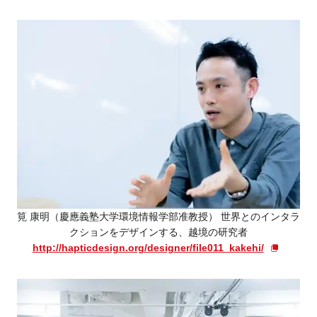
筧 康明（慶應義塾大学環境情報学部准教授） 世界とのインタラ
クションをデザインする、越境の研究者
http://hapticdesign.org/designer/file011_kakehi/