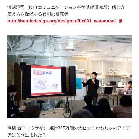
渡邊淳司（NTTコミュニケーション科学基礎研究所）感じ方・
伝え方を探求する異能の研究者
http://hapticdesign.org/designer/file001_watanabe/
高橋 晋平（ウサギ） 累計335万個の大ヒットおもちゃのアイデ
アはどう生まれた？