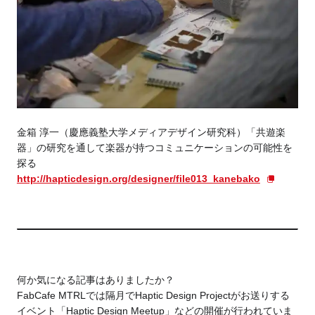
金箱 淳一（慶應義塾大学メディアデザイン研究科）「共遊楽
器」の研究を通して楽器が持つコミュニケーションの可能性を
探る
http://hapticdesign.org/designer/file013_kanebako
何か気になる記事はありましたか？
FabCafe MTRLでは隔月でHaptic Design Projectがお送りする
イベント「Haptic Design Meetup」などの開催が行われていま