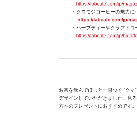
https://fabcafe.com/jp/maga
クロモジコーヒーの魅力に
https://fabcafe.com/jp/ma
ハーブティーやクラフトコー
https://fabcafe.com/jp/hida/f
お茶を飲んでほっと一息つく “クマ
デザインしていただきました。
見る
方へのプレゼントにおすすめです。