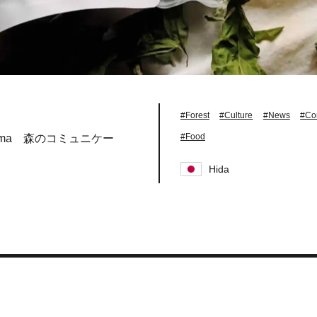
#Forest
#Culture
#News
#Co
#Food
idakuma 森のコミュニケー
Hida