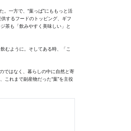
した。一方で、“葉っぱ”にももっと活
提供するフードのトッピング、ギフ
モジ茶も「飲みやすく美味しい」と
日飲むように。そしてある時、「こ
ものではなく、暮らしの中に自然と寄
これまで副産物だった“葉”を主役