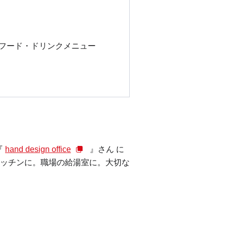
aのフード・ドリンクメニュー
『
hand design office
』さん に
ッチンに。職場の給湯室に。大切な