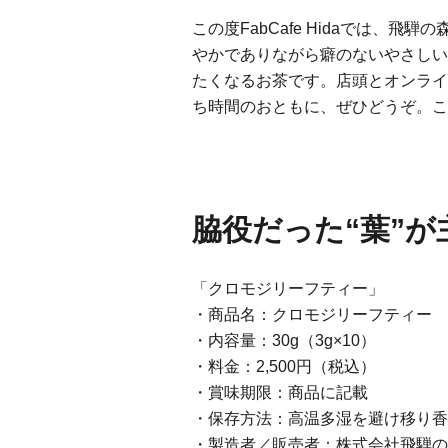
この度FabCafe Hidaでは
やかでありながら癖のないやさしい
たくなるお茶です。店頭とオンライ
ち時間のおともに、ぜひどうぞ。こ
脇役だった“葉”
「クロモジリーフティー」
・商品名：クロモジリーフティー
・内容量：30g（3g×10）
・料金：2,500円（税込）
・賞味期限：商品に記載
・保存方法：高温多湿を避け移り香
・製造者／販売者：株式会社飛騨の