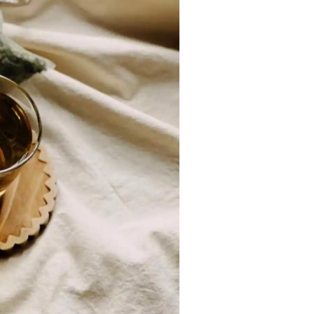
Bangkok
Mexico City