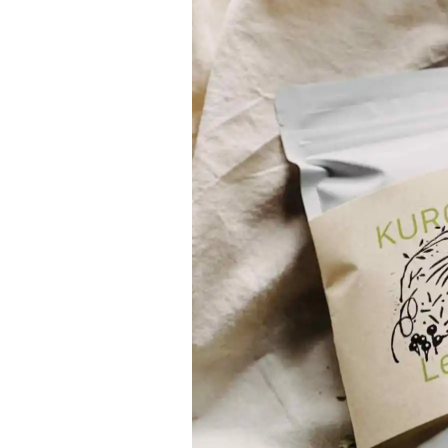
Project Cases
Contact