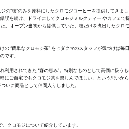
、クロモジの“枝”のみを原料にしたクロモジコーヒーを提供してきま
錯誤を続け、ドライにしてクロモジミルクティー やカフェで
した。オープン当初から提供していた、枝だけを煮出したクロ
けの “簡単なクロモジ茶” をヒダクマのスタッフが気づけば毎
のです。
れ利用されてきた “森の恵み”。特別なものとして高価に扱う
軽にご自宅でもクロモジ茶を楽しんでほしい」という思いから、
がついに商品として仲間入りしました。
で、クロモジについて紹介しています。