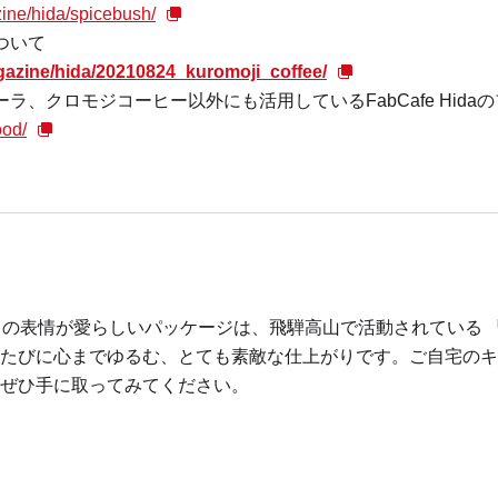
zine/hida/spicebush/
ついて
gazine/hida/20210824_kuromoji_coffee/
ラ、クロモジコーヒー以外にも活用しているFabCafe Hid
ood/
” の表情が愛らしいパッケージは、
飛騨高山で活動されている 
たびに心までゆるむ、とても素敵な仕上がりです。
ご自宅のキ
ぜひ手に取ってみてください。